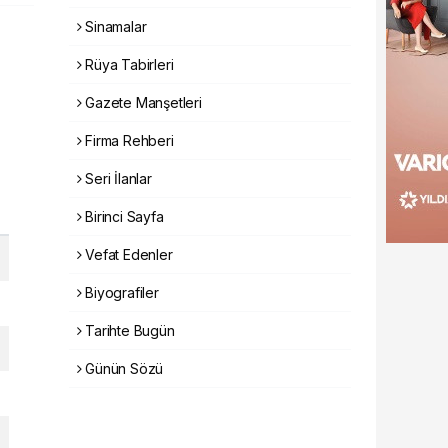
Sinamalar
Rüya Tabirleri
Gazete Manşetleri
Firma Rehberi
Seri İlanlar
Birinci Sayfa
Vefat Edenler
Biyografiler
Tarihte Bugün
Günün Sözü