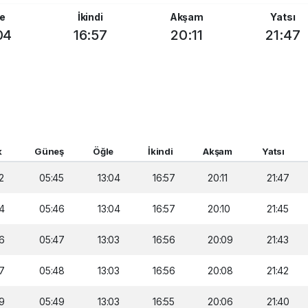
e
İkindi
Akşam
Yatsı
04
16:57
20:11
21:47
k
Güneş
Öğle
İkindi
Akşam
Yatsı
2
05:45
13:04
16:57
20:11
21:47
4
05:46
13:04
16:57
20:10
21:45
6
05:47
13:03
16:56
20:09
21:43
7
05:48
13:03
16:56
20:08
21:42
9
05:49
13:03
16:55
20:06
21:40