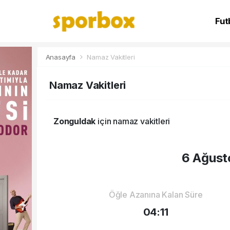
Fut
NB
Anasayfa
Namaz Vakitleri
Namaz Vakitleri
Zonguldak
için namaz vakitleri
6 Ağust
Öğle Azanına Kalan Süre
04:11