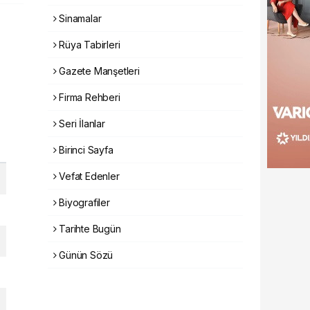
Sinamalar
Rüya Tabirleri
Gazete Manşetleri
Firma Rehberi
Seri İlanlar
Birinci Sayfa
Vefat Edenler
Biyografiler
Tarihte Bugün
Günün Sözü