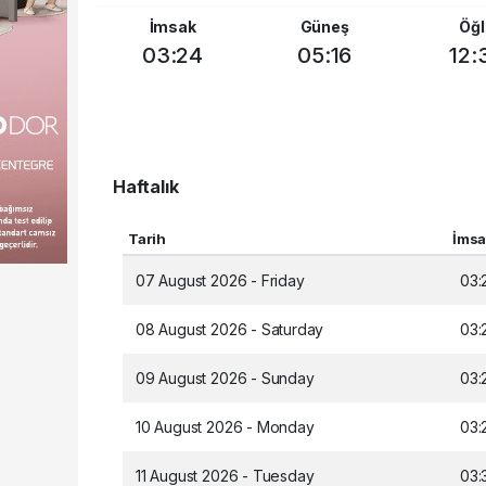
İmsak
Güneş
Öğl
03:24
05:16
12:
Haftalık
Tarih
İms
07 August 2026 - Friday
03:
08 August 2026 - Saturday
03:
09 August 2026 - Sunday
03:
10 August 2026 - Monday
03:
11 August 2026 - Tuesday
03: