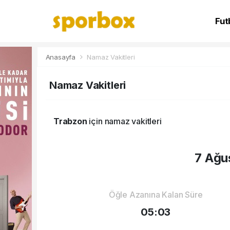
Fut
NB
Anasayfa
Namaz Vakitleri
Namaz Vakitleri
Trabzon
için namaz vakitleri
7 Ağu
Öğle Azanına Kalan Süre
05:03