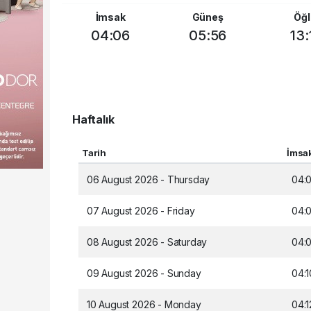
İmsak
Güneş
Öğl
04:06
05:56
13:
Haftalık
Tarih
İmsa
06 August 2026 - Thursday
04:
07 August 2026 - Friday
04:
08 August 2026 - Saturday
04:
09 August 2026 - Sunday
04:1
10 August 2026 - Monday
04:1