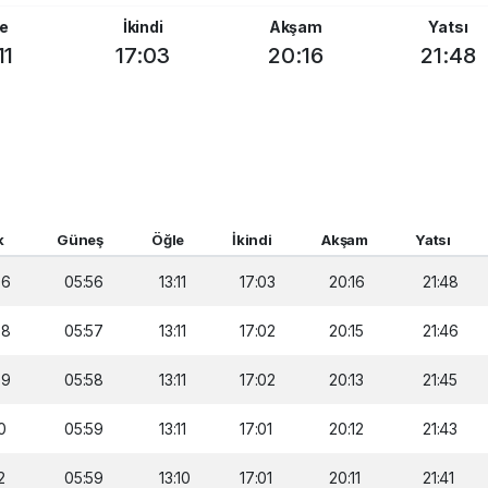
e
İkindi
Akşam
Yatsı
11
17:03
20:16
21:48
k
Güneş
Öğle
İkindi
Akşam
Yatsı
06
05:56
13:11
17:03
20:16
21:48
08
05:57
13:11
17:02
20:15
21:46
09
05:58
13:11
17:02
20:13
21:45
0
05:59
13:11
17:01
20:12
21:43
2
05:59
13:10
17:01
20:11
21:41