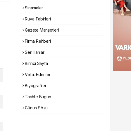
Sinamalar
Rüya Tabirleri
Gazete Manşetleri
Firma Rehberi
Seri İlanlar
Birinci Sayfa
Vefat Edenler
Biyografiler
Tarihte Bugün
Günün Sözü