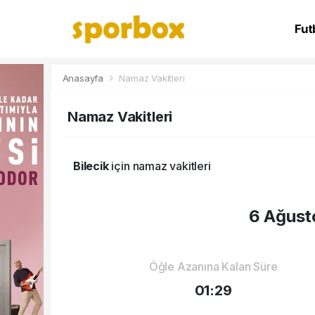
Fut
NB
Anasayfa
Namaz Vakitleri
Namaz Vakitleri
Bilecik
için namaz vakitleri
6 Ağust
Öğle Azanına Kalan Süre
01:29