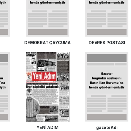
T
DEMOKRAT ÇAYCUMA
DEVREK POSTASI
YENİ ADIM
gazeteAdi