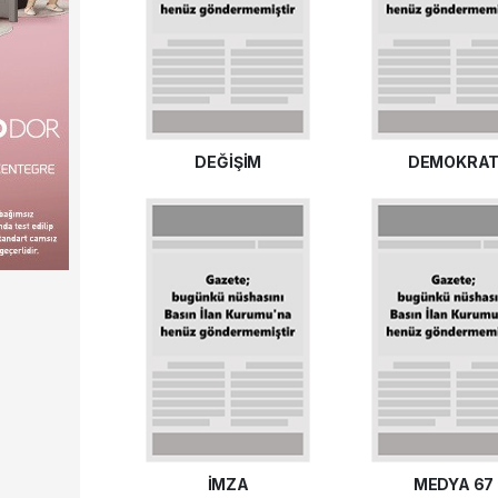
DEĞİŞİM
DEMOKRA
İMZA
MEDYA 67