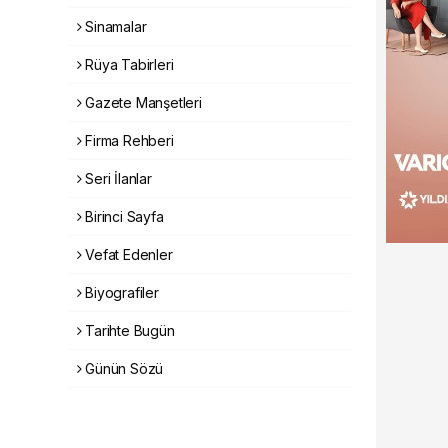
Sinamalar
Rüya Tabirleri
Gazete Manşetleri
Firma Rehberi
Seri İlanlar
Birinci Sayfa
Vefat Edenler
Biyografiler
Tarihte Bugün
Günün Sözü