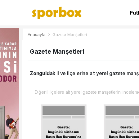
Fut
NB
Anasayfa
Gazete Manşetleri
Gazete Manşetleri
Zonguldak
il ve ilçelerine ait yerel gazete manşe
Diğer il ilçelere ait yerel gazete manşetlerini inceleme