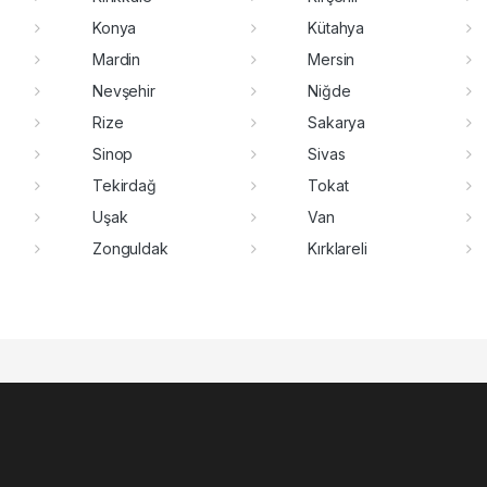
Konya
Kütahya
Mardin
Mersin
Nevşehir
Niğde
Rize
Sakarya
Sinop
Sivas
Tekirdağ
Tokat
Uşak
Van
Zonguldak
Kırklareli