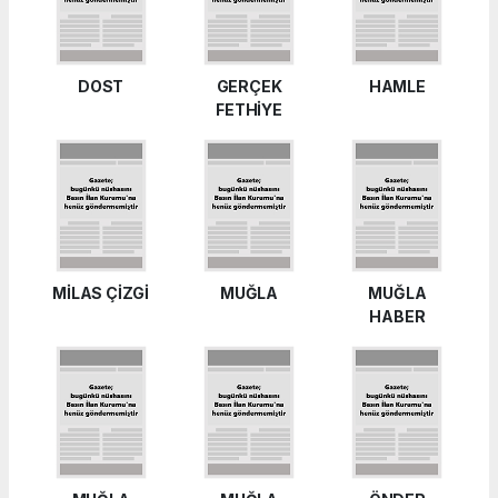
DOST
GERÇEK
HAMLE
FETHİYE
MİLAS ÇİZGİ
MUĞLA
MUĞLA
HABER