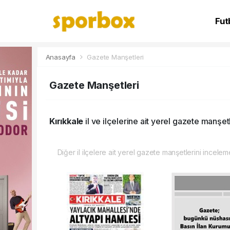
Fut
NB
Anasayfa
Gazete Manşetleri
Gazete Manşetleri
Kırıkkale
il ve ilçelerine ait yerel gazete manşetl
Diğer il ilçelere ait yerel gazete manşetlerini inceleme