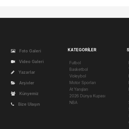
KATEGORİLER
Foto Galeri
Video Galeri
Futbol
Basketbol
Yazarlar
Voleybol
Motor Sporları
Arşivler
At Yarışları
Künyemiz
2026 Dünya Kupası
NBA
Bize Ulaşın