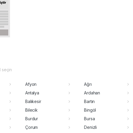
il seçin
Afyon
Ağrı
Antalya
Ardahan
Balıkesir
Bartın
Bilecik
Bingöl
Burdur
Bursa
Çorum
Denizli