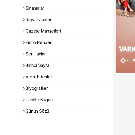
Sinamalar
Rüya Tabirleri
Gazete Manşetleri
Firma Rehberi
Seri İlanlar
Birinci Sayfa
Vefat Edenler
Biyografiler
Tarihte Bugün
Günün Sözü