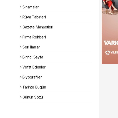
Sinamalar
Rüya Tabirleri
Gazete Manşetleri
Firma Rehberi
Seri İlanlar
Birinci Sayfa
Vefat Edenler
Biyografiler
Tarihte Bugün
Günün Sözü