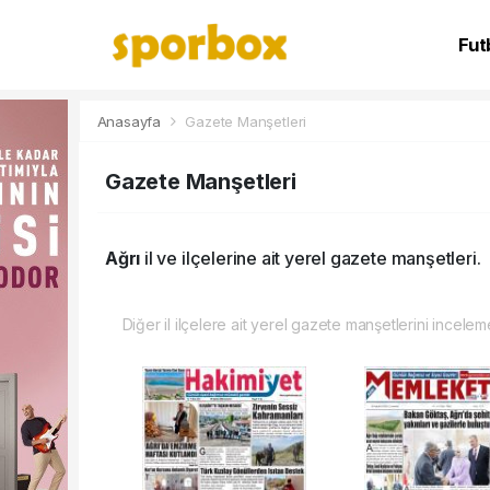
Fut
NB
Anasayfa
Gazete Manşetleri
Gazete Manşetleri
Ağrı
il ve ilçelerine ait yerel gazete manşetleri.
Diğer il ilçelere ait yerel gazete manşetlerini inceleme