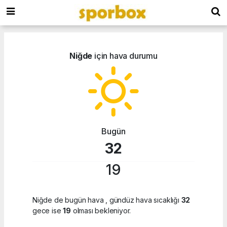
Niğde
için hava durumu
Bugün
32
19
Niğde de bugün hava
, gündüz hava sıcaklığı
32
gece ise
19
olması bekleniyor.