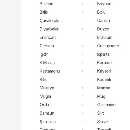
Batman
Bayburt
Bitlis
Bolu
Çanakkale
Çankırı
Diyarbakır
Düzce
Erzincan
Erzurum
Giresun
Gümüşhane
Iğdır
Isparta
K.Maraş
Karabük
Kastamonu
Kayseri
Kilis
Kocaeli
Malatya
Manisa
Muğla
Muş
Ordu
Osmaniye
Samsun
Siirt
Şanlıurfa
Şırnak
Trabzon
Tunceli