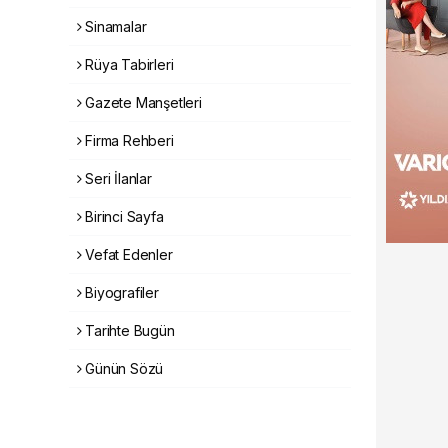
Sinamalar
Rüya Tabirleri
Gazete Manşetleri
Firma Rehberi
Seri İlanlar
Birinci Sayfa
Vefat Edenler
Biyografiler
Tarihte Bugün
Günün Sözü