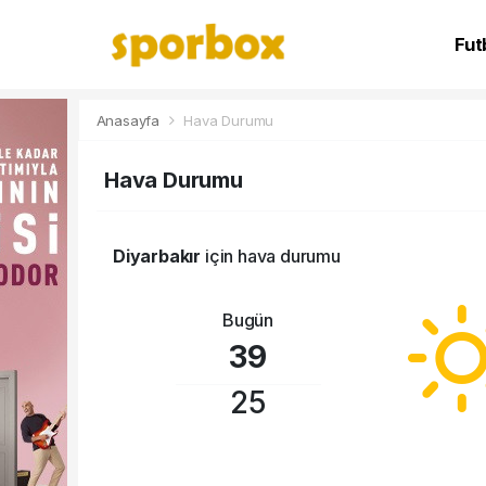
Fut
NB
Anasayfa
Hava Durumu
Hava Durumu
Diyarbakır
için hava durumu
Bugün
39
25