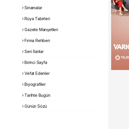
Sinamalar
Rüya Tabirleri
Gazete Manşetleri
Firma Rehberi
Seri İlanlar
Birinci Sayfa
Vefat Edenler
Biyografiler
Tarihte Bugün
Günün Sözü