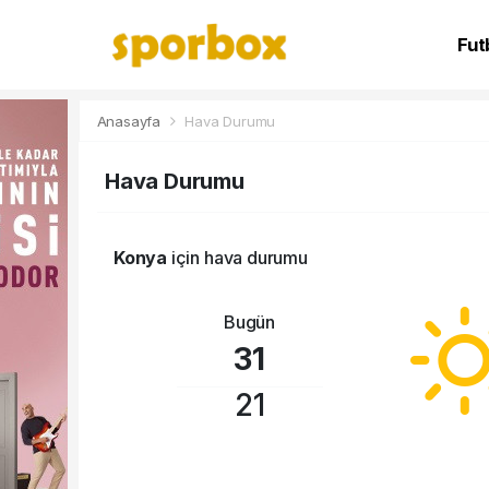
Fut
NB
Anasayfa
Hava Durumu
Hava Durumu
Konya
için hava durumu
Bugün
31
21