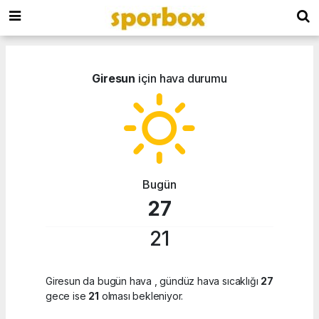
Giresun
için hava durumu
Bugün
27
21
Giresun da bugün hava
, gündüz hava sıcaklığı
27
gece ise
21
olması bekleniyor.