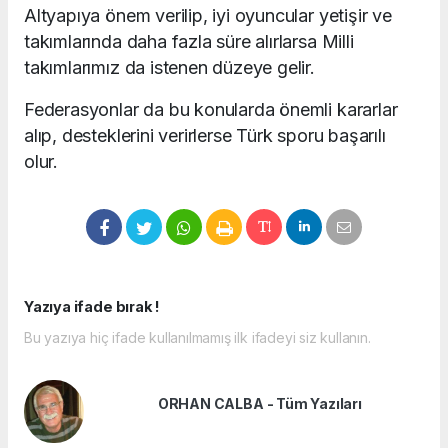
Altyapıya önem verilip, iyi oyuncular yetişir ve
takımlarında daha fazla süre alırlarsa Milli
takımlarımız da istenen düzeye gelir.
Federasyonlar da bu konularda önemli kararlar
alıp, desteklerini verirlerse Türk sporu başarılı
olur.
Yazıya ifade bırak !
Bu yazıya hiç ifade kullanılmamış ilk ifadeyi siz kullanın.
ORHAN CALBA - Tüm Yazıları