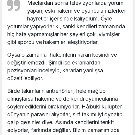
Maçlardan sonra televizyonlarda yorum
yapan, eski hakem ve oyuncuları izlerken
hayretler içerisinde kalıyorum. Öyle
yorumlar yapıyorlar ki, sanki kendileri zamanında
hiç hata yapmamışlar her şeyleri çok iyiymişler
gibi sporcu ve hakemleri eleştiriyorlar.
Oysa o zamanlar hakemlerin kararı kesindi ve
değiştirilemezdi. Şimdi ise ekranlardan
pozisyonları inceleyip, kararları yanlışsa
düzeltilebiliyor.
Birde takımların antrenörleri, hele mağlup
olmuşlarsa hakeme ve de kendi oyumcularına
söylemediklerini bırakmıyorlar. Hâlbuki kulüpten
dünyanın parasını alıyorlar, sırf takımı iyi oynatıp
galip gelsinler diye. Aslında kendilerini tenkit
ediyorlar, farkında değiller. Bizim zamanımızda