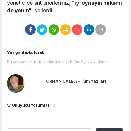
yönetici ve antrenörlerimiz,
“iyi oynayın hakemi
de yenin”
derlerdi.
Yazıya ifade bırak !
Bu yazıya hiç ifade kullanılmamış ilk ifadeyi siz kullanın.
ORHAN CALBA - Tüm Yazıları
Okuyucu Yorumları
(0)