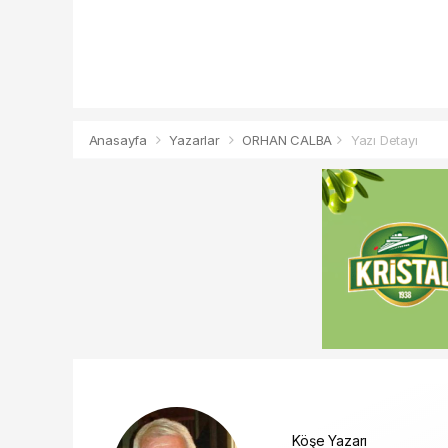
Anasayfa
Yazarlar
ORHAN CALBA
Yazı Detayı
Köşe Yazarı