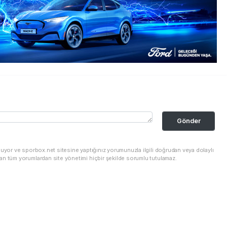
Gönder
nuyor ve sporbox.net sitesine yaptığınız yorumunuzla ilgili doğrudan veya dolaylı
an tüm yorumlardan site yönetimi hiçbir şekilde sorumlu tutulamaz.