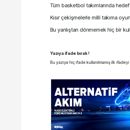
Tüm basketbol takımlarında hedef ö
Kısır çekişmelerle milli takıma oyu
Bu yanlıştan dönmemek hiç bir kul
Yazıya ifade bırak !
Bu yazıya hiç ifade kullanılmamış ilk ifadeyi 