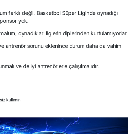
um farklı değil. Basketbol Süper Liginde oynadığı
sponsor yok.
lum, oynadıkları liglerin diplerinden kurtulamıyorlar.
 ve antrenör sorunu eklenince durum daha da vahim
malı ve de iyi antrenörlerle çalışılmalıdır.
siz kullanın.