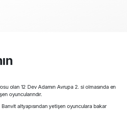
nın
rosu olan 12 Dev Adamın Avrupa 2. si olmasında en
şen oyuncularındır.
 Banvit altyapısından yetişen oyunculara bakar