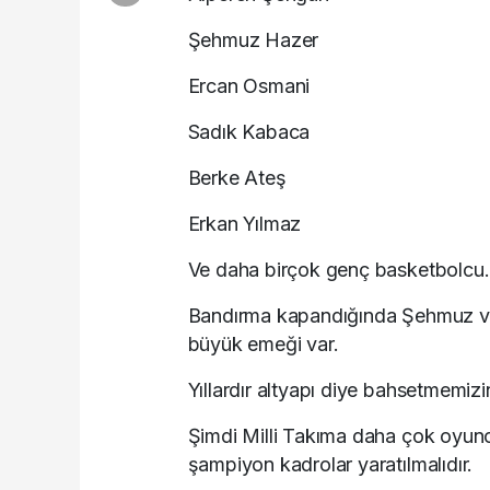
Şehmuz Hazer
Ercan Osmani
Sadık Kabaca
Berke Ateş
Erkan Yılmaz
Ve daha birçok genç basketbolcu.
Bandırma kapandığında Şehmuz ve 
büyük emeği var.
Yıllardır altyapı diye bahsetmemizin
Şimdi Milli Takıma daha çok oyuncu
şampiyon kadrolar yaratılmalıdır.