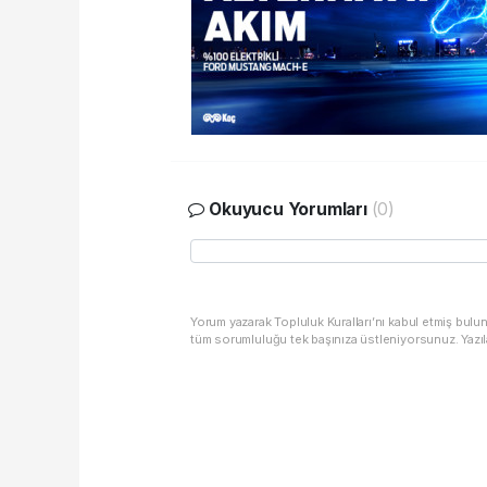
Okuyucu Yorumları
(0)
Yorum yazarak Topluluk Kuralları’nı kabul etmiş bulu
tüm sorumluluğu tek başınıza üstleniyorsunuz. Yazıl