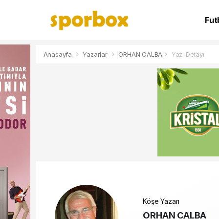
Fut
NB
Anasayfa
Yazarlar
ORHAN CALBA
Yazı Detayı
Köşe Yazarı
ORHAN CALBA