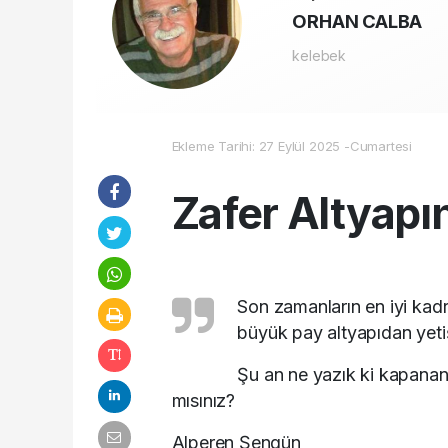
ORHAN CALBA
kelebek
Ekleme Tarihi: 27 Eylül 2025 -Cumartesi
Zafer Altyapı
Son zamanların en iyi kad
büyük pay altyapıdan yeti
Şu an ne yazık ki kapanan
mısınız?
Alperen Şengün