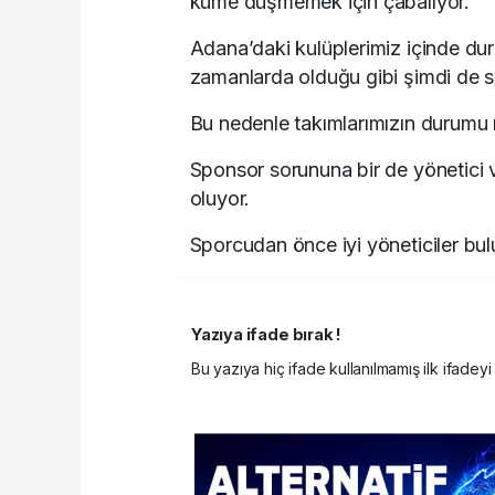
küme düşmemek için çabalıyor.
Adana’daki kulüplerimiz içinde dur
zamanlarda olduğu gibi şimdi de 
Bu nedenle takımlarımızın durumu ma
Sponsor sorununa bir de yönetici
oluyor.
Sporcudan önce iyi yöneticiler bulun
Yazıya ifade bırak !
Bu yazıya hiç ifade kullanılmamış ilk ifadeyi 