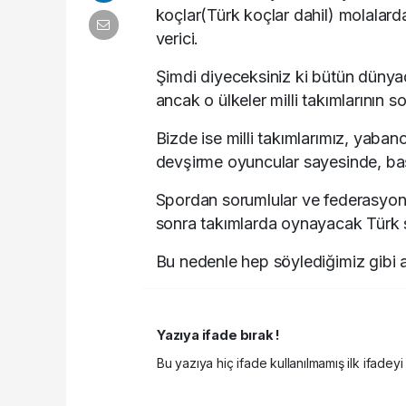
koçlar(Türk koçlar dahil) molalard
verici.
Şimdi diyeceksiniz ki bütün dünya
ancak o ülkeler milli takımlarının s
Bizde ise milli takımlarımız, yaba
devşirme oyuncular sayesinde, baş
Spordan sorumlular ve federasyonla
sonra takımlarda oynayacak Türk
Bu nedenle hep söylediğimiz gibi a
Yazıya ifade bırak !
Bu yazıya hiç ifade kullanılmamış ilk ifadeyi 