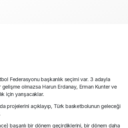
bol Federasyonu başkanlık seçimi var. 3 adayla
 bir gelişme olmazsa Harun Erdanay, Erman Kunter ve
k için yarışacaklar.
da projelerini açıklayıp, Türk basketbolunun geleceği
.
e) başarılı bir dönem geçirdiklerini, bir dönem daha