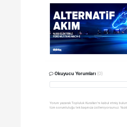
Okuyucu Yorumları
(0)
Yorum yazarak Topluluk Kuralları’nı kabul etmiş bulu
tüm sorumluluğu tek başınıza üstleniyorsunuz. Yazıl