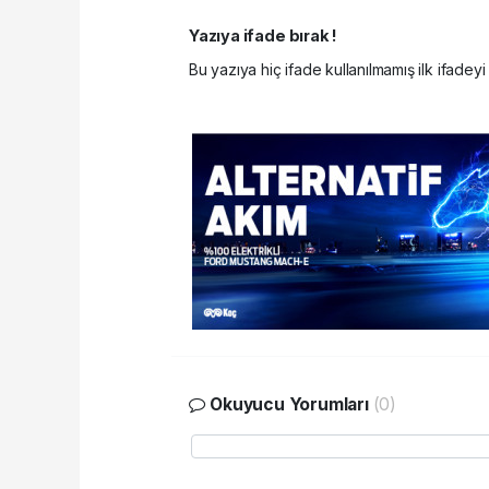
Yazıya ifade bırak !
Bu yazıya hiç ifade kullanılmamış ilk ifadeyi 
Okuyucu Yorumları
(0)