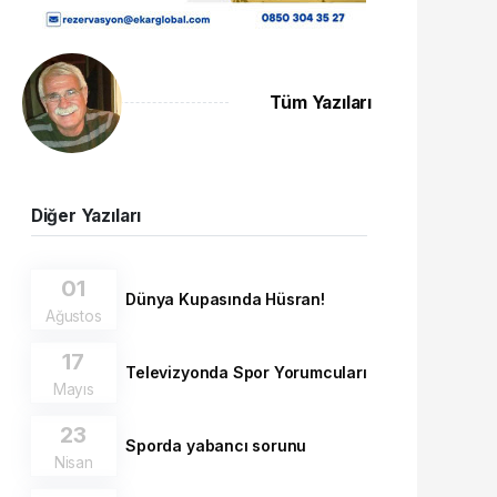
Tüm Yazıları
Diğer Yazıları
01
Dünya Kupasında Hüsran!
Ağustos
17
Televizyonda Spor Yorumcuları
Mayıs
23
Sporda yabancı sorunu
Nisan