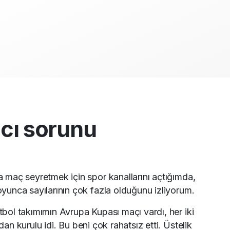
cı sorunu
 maç seyretmek için spor kanallarını açtığımda,
yunca sayılarının çok fazla olduğunu izliyorum.
bol takımımın Avrupa Kupası maçı vardı, her iki
n kurulu idi. Bu beni çok rahatsız etti. Üstelik