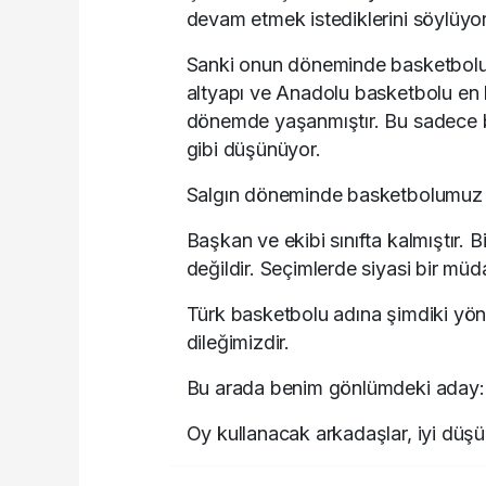
devam etmek istediklerini söylüyor
Sanki onun döneminde basketbolum
altyapı ve Anadolu basketbolu en 
dönemde yaşanmıştır. Bu sadece ben
gibi düşünüyor.
Salgın döneminde basketbolumuz so
Başkan ve ekibi sınıfta kalmıştır. 
değildir. Seçimlerde siyasi bir müda
Türk basketbolu adına şimdiki yöne
dileğimizdir.
Bu arada benim gönlümdeki aday: 
Oy kullanacak arkadaşlar, iyi düş