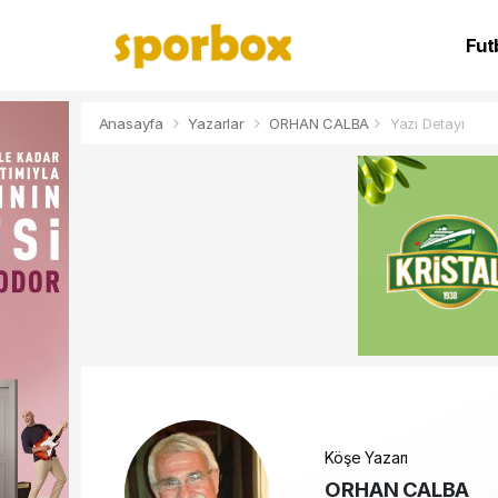
Fut
NB
Anasayfa
Yazarlar
ORHAN CALBA
Yazı Detayı
Köşe Yazarı
ORHAN CALBA