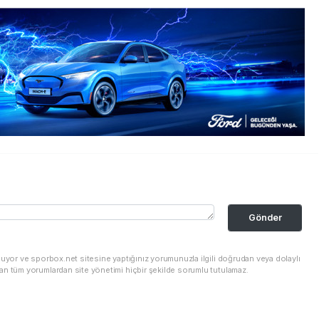
Gönder
nuyor ve sporbox.net sitesine yaptığınız yorumunuzla ilgili doğrudan veya dolaylı
an tüm yorumlardan site yönetimi hiçbir şekilde sorumlu tutulamaz.