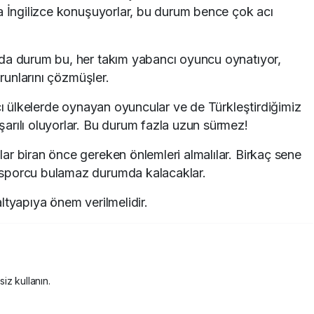
a İngilizce konuşuyorlar, bu durum bence çok acı
da durum bu, her takım yabancı oyuncu oynatıyor,
orunlarını çözmüşler.
ncı ülkelerde oynayan oyuncular ve de Türkleştirdiğimiz
arılı oluyorlar. Bu durum fazla uzun sürmez!
r biran önce gereken önlemleri almalılar. Birkaç sene
 sporcu bulamaz durumda kalacaklar.
ltyapıya önem verilmelidir.
siz kullanın.