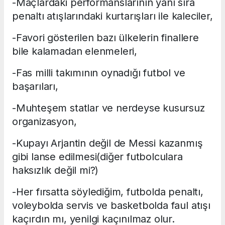
-Maçlardaki performanslarının yanı sıra
penaltı atışlarındaki kurtarışları ile kaleciler,
-Favori gösterilen bazı ülkelerin finallere
bile kalamadan elenmeleri,
-Fas milli takımının oynadığı futbol ve
başarıları,
-Muhteşem statlar ve nerdeyse kusursuz
organizasyon,
-Kupayı Arjantin değil de Messi kazanmış
gibi lanse edilmesi(diğer futbolculara
haksızlık değil mi?)
-Her fırsatta söylediğim, futbolda penaltı,
voleybolda servis ve basketbolda faul atışı
kaçırdın mı, yenilgi kaçınılmaz olur.