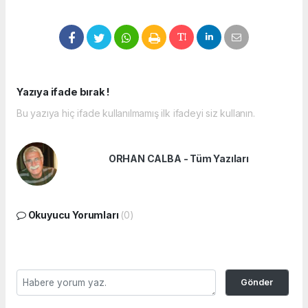
Yazıya ifade bırak !
Bu yazıya hiç ifade kullanılmamış ilk ifadeyi siz kullanın.
ORHAN CALBA - Tüm Yazıları
Okuyucu Yorumları
(0)
Gönder