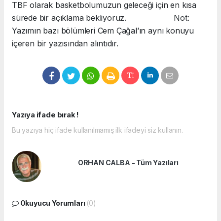
TBF olarak basketbolumuzun geleceği için en kısa
sürede bir açıklama bekliyoruz.
Not:
Yazımın bazı bölümleri Cem Çağal’ın aynı konuyu
içeren bir yazısından alıntıdır.
Yazıya ifade bırak !
Bu yazıya hiç ifade kullanılmamış ilk ifadeyi siz kullanın.
ORHAN CALBA - Tüm Yazıları
Okuyucu Yorumları
(0)