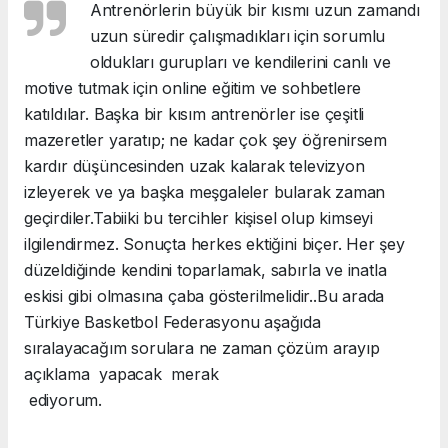
Antrenörlerin büyük bir kısmı uzun zamandı
uzun süredir çalışmadıkları için sorumlu
oldukları gurupları ve kendilerini canlı ve
motive tutmak için online eğitim ve sohbetlere
katıldılar. Başka bir kısım antrenörler ise çeşitli
mazeretler yaratıp; ne kadar çok şey öğrenirsem
kardır düşüncesinden uzak kalarak televizyon
izleyerek ve ya başka meşgaleler bularak zaman
geçirdiler.Tabiiki bu tercihler kişisel olup kimseyi
ilgilendirmez. Sonuçta herkes ektiğini biçer. Her şey
düzeldiğinde kendini toparlamak, sabırla ve inatla
eskisi gibi olmasına çaba gösterilmelidir..Bu arada
Türkiye Basketbol Federasyonu aşağıda
sıralayacağım sorulara ne zaman çözüm arayıp
açıklama yapacak merak
ediyorum