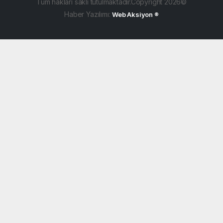
Tüm hakları saklı tutulmaktadır.Copyright 2026©
Haber Yazılımı:
Web Aksiyon ®