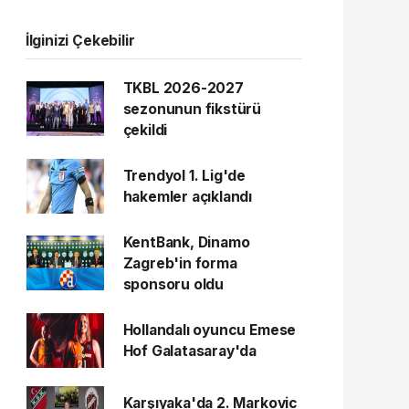
İlginizi Çekebilir
TKBL 2026-2027
sezonunun fikstürü
çekildi
Trendyol 1. Lig'de
hakemler açıklandı
KentBank, Dinamo
Zagreb'in forma
sponsoru oldu
Hollandalı oyuncu Emese
Hof Galatasaray'da
Karşıyaka'da 2. Markovic