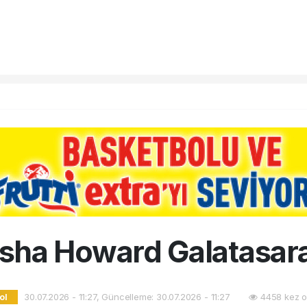
sha Howard Galatasar
30.07.2026 - 11:27, Güncelleme: 30.07.2026 - 11:27
4458 kez o
ol