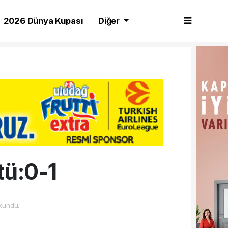
2026 Dünya Kupası
Diğer
tü:0-1
kundu.