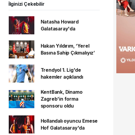
İlginizi Çekebilir
Natasha Howard
Galatasaray'da
Hakan Yıldırım, ‘Yerel
Basına Sahip Çıkmalıyız’
Trendyol 1. Lig'de
hakemler açıklandı
KentBank, Dinamo
Zagreb'in forma
sponsoru oldu
Hollandalı oyuncu Emese
Hof Galatasaray'da