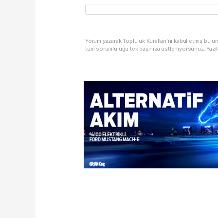
Yorum yazarak Topluluk Kuralları’nı kabul etmiş bulu
tüm sorumluluğu tek başınıza üstleniyorsunuz. Yazıl