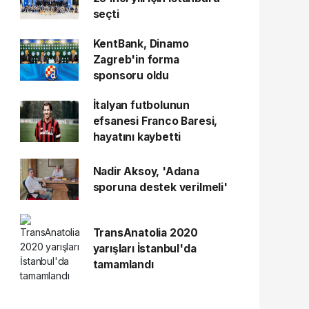
seçti
KentBank, Dinamo
Zagreb'in forma
sponsoru oldu
İtalyan futbolunun
efsanesi Franco Baresi,
hayatını kaybetti
Nadir Aksoy, 'Adana
sporuna destek verilmeli'
TransAnatolia 2020
yarışları İstanbul'da
tamamlandı