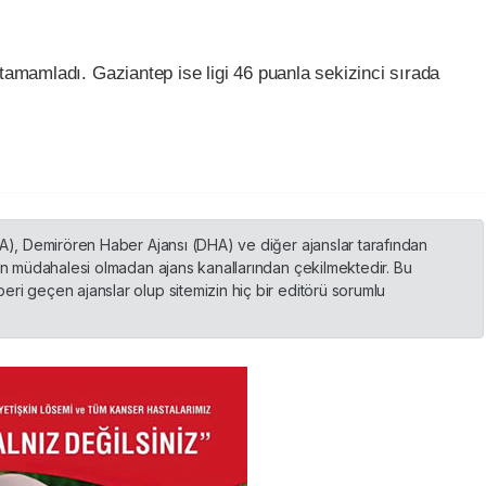
 tamamladı. Gaziantep ise ligi 46 puanla sekizinci sırada
HA), Demirören Haber Ajansı (DHA) ve diğer ajanslar tarafından
nin müdahalesi olmadan ajans kanallarından çekilmektedir. Bu
ri geçen ajanslar olup sitemizin hiç bir editörü sorumlu