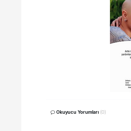
Okuyucu Yorumları
(0)