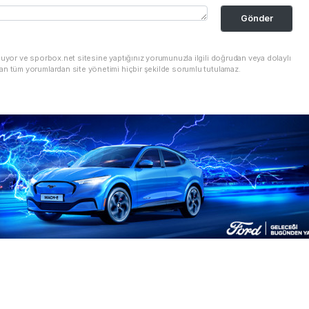
Gönder
nuyor ve sporbox.net sitesine yaptığınız yorumunuzla ilgili doğrudan veya dolaylı
an tüm yorumlardan site yönetimi hiçbir şekilde sorumlu tutulamaz.