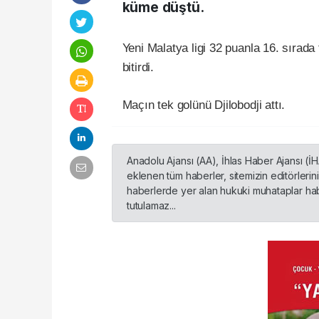
küme düştü.
Yeni Malatya ligi 32 puanla 16. sırada
bitirdi.
Maçın tek golünü Djilobodji attı.
Anadolu Ajansı (AA), İhlas Haber Ajansı (İ
eklenen tüm haberler, sitemizin editörleri
haberlerde yer alan hukuki muhataplar habe
tutulamaz...