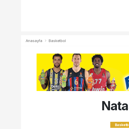
Anasayfa
Basketbol
Nata
Basketb