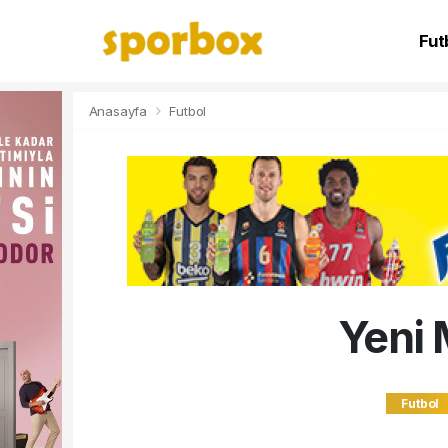
Fut
NB
Anasayfa
Futbol
Yeni 
Futbol