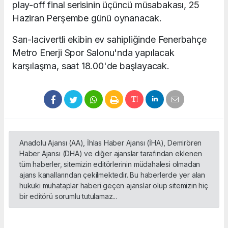
play-off final serisinin üçüncü müsabakası, 25
Haziran Perşembe günü oynanacak.
Sarı-lacivertli ekibin ev sahipliğinde Fenerbahçe
Metro Enerji Spor Salonu'nda yapılacak
karşılaşma, saat 18.00'de başlayacak.
Anadolu Ajansı (AA), İhlas Haber Ajansı (İHA), Demirören
Haber Ajansı (DHA) ve diğer ajanslar tarafından eklenen
tüm haberler, sitemizin editörlerinin müdahalesi olmadan
ajans kanallarından çekilmektedir. Bu haberlerde yer alan
hukuki muhataplar haberi geçen ajanslar olup sitemizin hiç
bir editörü sorumlu tutulamaz...