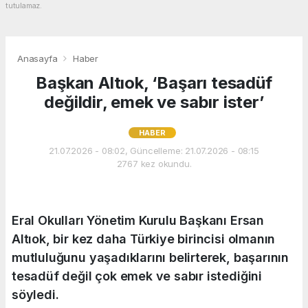
tutulamaz.
Anasayfa
Haber
Başkan Altıok, ‘Başarı tesadüf
değildir, emek ve sabır ister’
HABER
21.07.2026 - 08:02, Güncelleme: 21.07.2026 - 08:15
2767 kez okundu.
Eral Okulları Yönetim Kurulu Başkanı Ersan
Altıok, bir kez daha Türkiye birincisi olmanın
mutluluğunu yaşadıklarını belirterek, başarının
tesadüf değil çok emek ve sabır istediğini
söyledi.