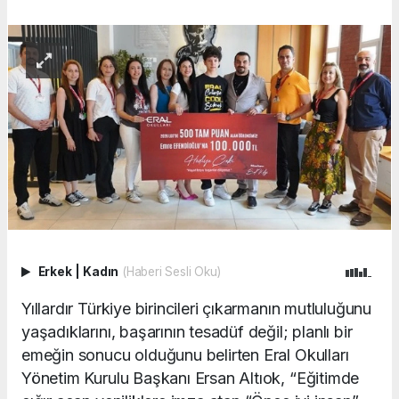
Erkek
|
Kadın
(Haberi Sesli Oku)
Yıllardır Türkiye birincileri çıkarmanın mutluluğunu
yaşadıklarını, başarının tesadüf değil; planlı bir
emeğin sonucu olduğunu belirten Eral Okulları
Yönetim Kurulu Başkanı Ersan Altıok, “Eğitimde