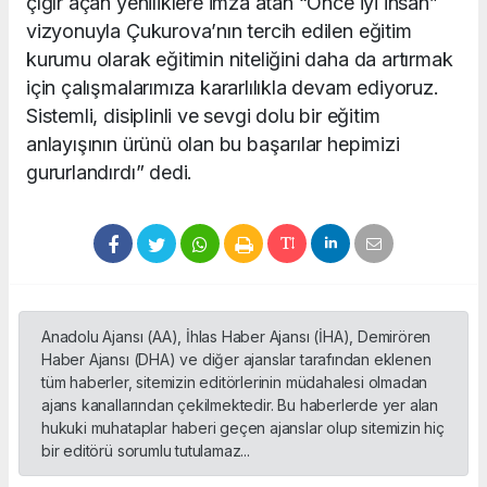
çığır açan yeniliklere imza atan “Önce iyi insan”
vizyonuyla Çukurova’nın tercih edilen eğitim
kurumu olarak eğitimin niteliğini daha da artırmak
için çalışmalarımıza kararlılıkla devam ediyoruz.
Sistemli, disiplinli ve sevgi dolu bir eğitim
anlayışının ürünü olan bu başarılar hepimizi
gururlandırdı” dedi.
Anadolu Ajansı (AA), İhlas Haber Ajansı (İHA), Demirören
Haber Ajansı (DHA) ve diğer ajanslar tarafından eklenen
tüm haberler, sitemizin editörlerinin müdahalesi olmadan
ajans kanallarından çekilmektedir. Bu haberlerde yer alan
hukuki muhataplar haberi geçen ajanslar olup sitemizin hiç
bir editörü sorumlu tutulamaz...