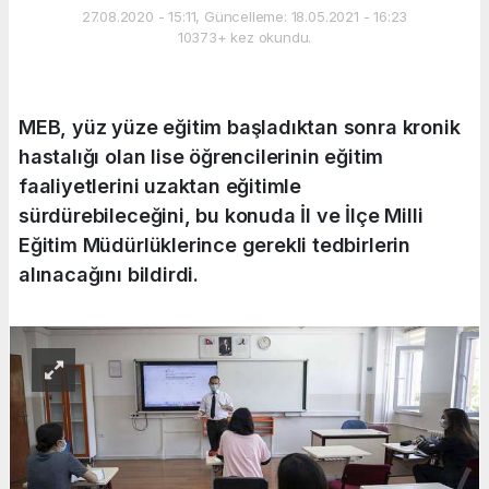
27.08.2020 - 15:11, Güncelleme: 18.05.2021 - 16:23
10373+ kez okundu.
MEB, yüz yüze eğitim başladıktan sonra kronik
hastalığı olan lise öğrencilerinin eğitim
faaliyetlerini uzaktan eğitimle
sürdürebileceğini, bu konuda İl ve İlçe Milli
Eğitim Müdürlüklerince gerekli tedbirlerin
alınacağını bildirdi.