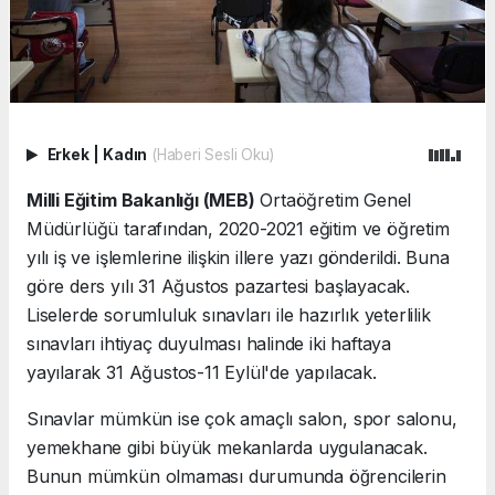
Erkek
|
Kadın
(Haberi Sesli Oku)
Milli Eğitim Bakanlığı (MEB)
Ortaöğretim Genel
Müdürlüğü tarafından, 2020-2021 eğitim ve öğretim
yılı iş ve işlemlerine ilişkin illere yazı gönderildi. Buna
göre ders yılı 31 Ağustos pazartesi başlayacak.
Liselerde sorumluluk sınavları ile hazırlık yeterlilik
sınavları ihtiyaç duyulması halinde iki haftaya
yayılarak 31 Ağustos-11 Eylül'de yapılacak.
Sınavlar mümkün ise çok amaçlı salon, spor salonu,
yemekhane gibi büyük mekanlarda uygulanacak.
Bunun mümkün olmaması durumunda öğrencilerin