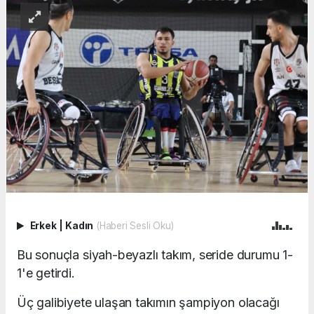
Erkek
|
Kadın
(Haberi Sesli Oku)
Bu sonuçla siyah-beyazlı takım, seride durumu 1-
1'e getirdi.
Üç galibiyete ulaşan takımın şampiyon olacağı