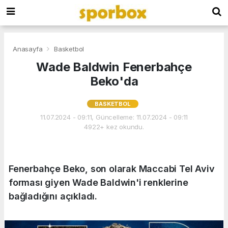
Anasayfa
Basketbol
Wade Baldwin Fenerbahçe
Beko'da
BASKETBOL
11.07.2024 - 09:11, Güncelleme: 11.07.2024 - 09:11
4922+ kez okundu.
Fenerbahçe Beko, son olarak Maccabi Tel Aviv
forması giyen Wade Baldwin'i renklerine
bağladığını açıkladı.