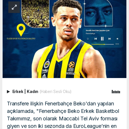
Erkek
|
Kadın
(Haberi Sesli Oku)
Transfere ilişkin Fenerbahçe Beko'dan yapılan
açıklamada, "Fenerbahçe Beko Erkek
Basketbol
Takımımız, son olarak Maccabi Tel Aviv forması
giyen ve son iki sezonda da EuroLeague’nin en