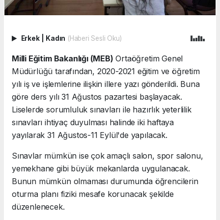
Erkek
|
Kadın
(Haberi Sesli Oku)
Milli Eğitim Bakanlığı (MEB)
Ortaöğretim Genel
Müdürlüğü tarafından, 2020-2021 eğitim ve öğretim
yılı iş ve işlemlerine ilişkin illere yazı gönderildi. Buna
göre ders yılı 31 Ağustos pazartesi başlayacak.
Liselerde sorumluluk sınavları ile hazırlık yeterlilik
sınavları ihtiyaç duyulması halinde iki haftaya
yayılarak 31 Ağustos-11 Eylül'de yapılacak.
Sınavlar mümkün ise çok amaçlı salon, spor salonu,
yemekhane gibi büyük mekanlarda uygulanacak.
Bunun mümkün olmaması durumunda öğrencilerin
oturma planı fiziki mesafe korunacak şekilde
düzenlenecek.