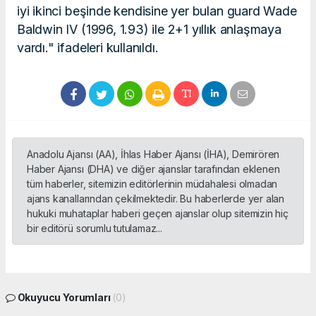
iyi ikinci beşinde kendisine yer bulan guard Wade
Baldwin IV (1996, 1.93) ile 2+1 yıllık anlaşmaya
vardı." ifadeleri kullanıldı.
Anadolu Ajansı (AA), İhlas Haber Ajansı (İHA), Demirören
Haber Ajansı (DHA) ve diğer ajanslar tarafından eklenen
tüm haberler, sitemizin editörlerinin müdahalesi olmadan
ajans kanallarından çekilmektedir. Bu haberlerde yer alan
hukuki muhataplar haberi geçen ajanslar olup sitemizin hiç
bir editörü sorumlu tutulamaz...
Okuyucu Yorumları
(0)