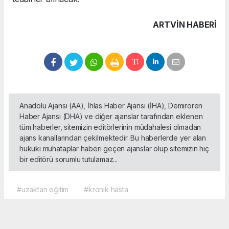
ARTVIN HABERİ
Anadolu Ajansı (AA), İhlas Haber Ajansı (İHA), Demirören
Haber Ajansı (DHA) ve diğer ajanslar tarafından eklenen
tüm haberler, sitemizin editörlerinin müdahalesi olmadan
ajans kanallarından çekilmektedir. Bu haberlerde yer alan
hukuki muhataplar haberi geçen ajanslar olup sitemizin hiç
bir editörü sorumlu tutulamaz...
#uzaktan eğitim
#kronik hasta