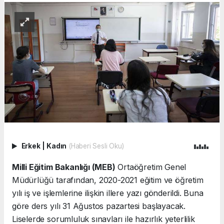
Erkek
|
Kadın
(Haberi Sesli Oku)
Milli Eğitim Bakanlığı (MEB)
Ortaöğretim Genel
Müdürlüğü tarafından, 2020-2021 eğitim ve öğretim
yılı iş ve işlemlerine ilişkin illere yazı gönderildi. Buna
göre ders yılı 31 Ağustos pazartesi başlayacak.
Liselerde sorumluluk sınavları ile hazırlık yeterlilik