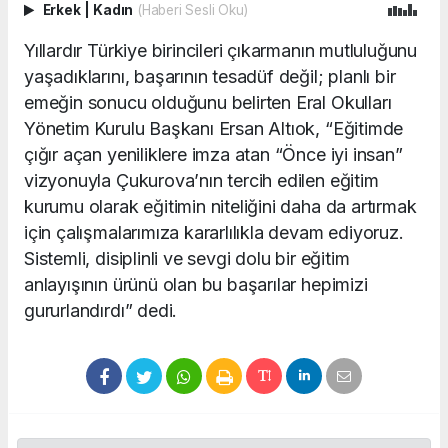
Erkek
|
Kadın
(Haberi Sesli Oku)
Yıllardır Türkiye birincileri çıkarmanın mutluluğunu
yaşadıklarını, başarının tesadüf değil; planlı bir
emeğin sonucu olduğunu belirten Eral Okulları
Yönetim Kurulu Başkanı Ersan Altıok, “Eğitimde
çığır açan yeniliklere imza atan “Önce iyi insan”
vizyonuyla Çukurova’nın tercih edilen eğitim
kurumu olarak eğitimin niteliğini daha da artırmak
için çalışmalarımıza kararlılıkla devam ediyoruz.
Sistemli, disiplinli ve sevgi dolu bir eğitim
anlayışının ürünü olan bu başarılar hepimizi
gururlandırdı” dedi.