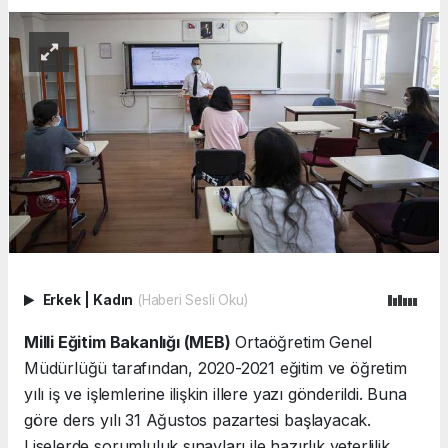
Erkek
|
Kadın
(Haberi Sesli Oku)
Milli Eğitim Bakanlığı (MEB)
Ortaöğretim Genel
Müdürlüğü tarafından, 2020-2021 eğitim ve öğretim
yılı iş ve işlemlerine ilişkin illere yazı gönderildi. Buna
göre ders yılı 31 Ağustos pazartesi başlayacak.
Liselerde sorumluluk sınavları ile hazırlık yeterlilik