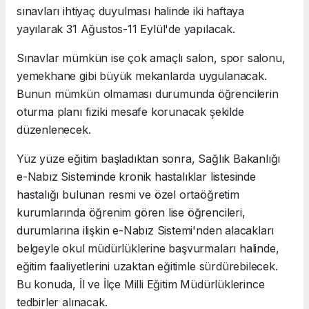
sınavları ihtiyaç duyulması halinde iki haftaya
yayılarak 31 Ağustos-11 Eylül'de yapılacak.
Sınavlar mümkün ise çok amaçlı salon, spor salonu,
yemekhane gibi büyük mekanlarda uygulanacak.
Bunun mümkün olmaması durumunda öğrencilerin
oturma planı fiziki mesafe korunacak şekilde
düzenlenecek.
Yüz yüze eğitim başladıktan sonra, Sağlık Bakanlığı
e-Nabız Sisteminde kronik hastalıklar listesinde
hastalığı bulunan resmi ve özel ortaöğretim
kurumlarında öğrenim gören lise öğrencileri,
durumlarına ilişkin e-Nabız Sistemi'nden alacakları
belgeyle okul müdürlüklerine başvurmaları halinde,
eğitim faaliyetlerini uzaktan eğitimle sürdürebilecek.
Bu konuda, İl ve İlçe Milli Eğitim Müdürlüklerince
tedbirler alınacak.