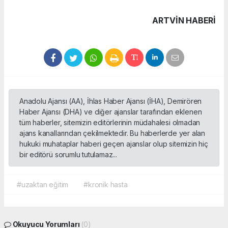
ARTVIN HABERİ
Anadolu Ajansı (AA), İhlas Haber Ajansı (İHA), Demirören
Haber Ajansı (DHA) ve diğer ajanslar tarafından eklenen
tüm haberler, sitemizin editörlerinin müdahalesi olmadan
ajans kanallarından çekilmektedir. Bu haberlerde yer alan
hukuki muhataplar haberi geçen ajanslar olup sitemizin hiç
bir editörü sorumlu tutulamaz...
#uzaktan eğitim
#kronik hasta
Okuyucu Yorumları
(0)