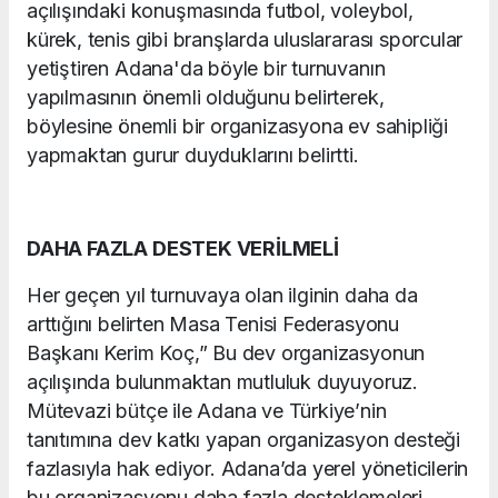
açılışındaki konuşmasında futbol, voleybol,
kürek, tenis gibi branşlarda uluslararası sporcular
yetiştiren Adana'da böyle bir turnuvanın
yapılmasının önemli olduğunu belirterek,
böylesine önemli bir organizasyona ev sahipliği
yapmaktan gurur duyduklarını belirtti.
DAHA FAZLA DESTEK VERİLMELİ
Her geçen yıl turnuvaya olan ilginin daha da
arttığını belirten Masa Tenisi Federasyonu
Başkanı Kerim Koç,” Bu dev organizasyonun
açılışında bulunmaktan mutluluk duyuyoruz.
Mütevazi bütçe ile Adana ve Türkiye’nin
tanıtımına dev katkı yapan organizasyon desteği
fazlasıyla hak ediyor. Adana’da yerel yöneticilerin
bu organizasyonu daha fazla desteklemeleri