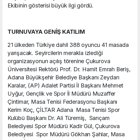
Ekibinin gösterisi büyük ilgi gördü.
TURNUVAYA GENİŞ KATILIM
21 ülkeden Türkiye dahil 388 oyuncu 41 masada
yarışacak. Seyircilerin merakla izlediği
organizasyonun açılış törenine Çukurova
Üniversitesi Rektörü Prof. Dr. Hamit Emrah Beriş,
Adana Büyükşehir Belediye Başkanı Zeydan
Karalar, (AP) Adalet Partisi İl Başkanı Mehmet
Uyğur, Gençlik ve Spor İl Müdürü Muzaffer
Çintimar, Masa Tenisi Federasyonu Başkanı
Kerim Koç, ÇİLTAR Adana Masa Tenisi Spor
Kulübü Başkanı Dr. Ali Türemiş, Sarıçam
Belediyesi Spor Müdürü Kadir Gül, Çukurova
Belediyesi Spor Müdürü Gökhan Şahlar, Masa