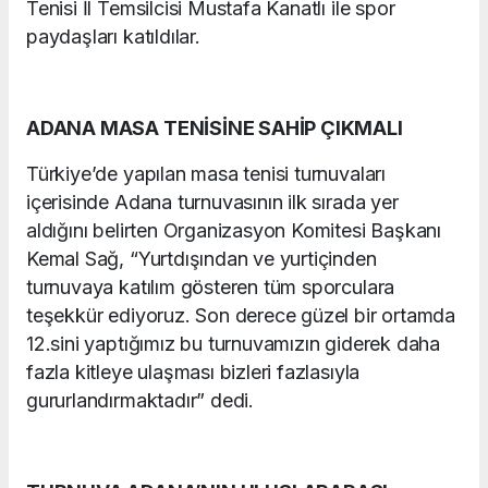
Tenisi İl Temsilcisi Mustafa Kanatlı ile spor
paydaşları katıldılar.
ADANA MASA TENİSİNE SAHİP ÇIKMALI
Türkiye’de yapılan masa tenisi turnuvaları
içerisinde Adana turnuvasının ilk sırada yer
aldığını belirten Organizasyon Komitesi Başkanı
Kemal Sağ, “Yurtdışından ve yurtiçinden
turnuvaya katılım gösteren tüm sporculara
teşekkür ediyoruz. Son derece güzel bir ortamda
12.sini yaptığımız bu turnuvamızın giderek daha
fazla kitleye ulaşması bizleri fazlasıyla
gururlandırmaktadır” dedi.