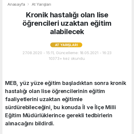
Anasayfa
At Yarışları
Kronik hastalığı olan lise
öğrencileri uzaktan eğitim
alabilecek
AT YARIŞLARI
27.08.2020 - 15:11, Güncelleme: 18.05.2021 - 16:23
10373+ kez okundu.
MEB, yüz yüze eğitim başladıktan sonra kronik
hastalığı olan lise öğrencilerinin eğitim
faaliyetlerini uzaktan eğitimle
sürdürebileceğini, bu konuda İl ve İlçe Milli
Eğitim Müdürlüklerince gerekli tedbirlerin
alınacağını bildirdi.