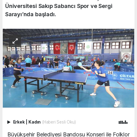
Üniversitesi Sakıp Sabancı Spor ve Sergi
Sarayı’nda başladı.
Erkek
|
Kadın
(Haberi Sesli Oku)
Büyükşehir Belediyesi Bandosu Konseri ile Folklor