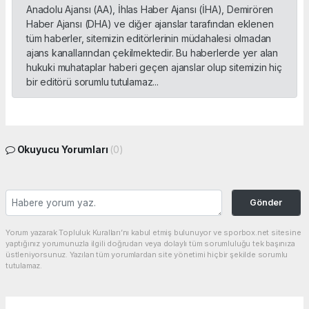
Anadolu Ajansı (AA), İhlas Haber Ajansı (İHA), Demirören
Haber Ajansı (DHA) ve diğer ajanslar tarafından eklenen
tüm haberler, sitemizin editörlerinin müdahalesi olmadan
ajans kanallarından çekilmektedir. Bu haberlerde yer alan
hukuki muhataplar haberi geçen ajanslar olup sitemizin hiç
bir editörü sorumlu tutulamaz...
Okuyucu Yorumları
(0)
Gönder
Yorum yazarak Topluluk Kuralları’nı kabul etmiş bulunuyor ve sporbox.net sitesine
yaptığınız yorumunuzla ilgili doğrudan veya dolaylı tüm sorumluluğu tek başınıza
üstleniyorsunuz. Yazılan tüm yorumlardan site yönetimi hiçbir şekilde sorumlu
tutulamaz.