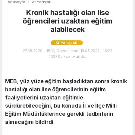
Anasayfa
At Yarışları
Kronik hastalığı olan lise
öğrencileri uzaktan eğitim
alabilecek
AT YARIŞLARI
27.08.2020 - 15:11, Güncelleme: 18.05.2021 - 16:23
10373+ kez okundu.
MEB, yüz yüze eğitim başladıktan sonra kronik
hastalığı olan lise öğrencilerinin eğitim
faaliyetlerini uzaktan eğitimle
sürdürebileceğini, bu konuda İl ve İlçe Milli
Eğitim Müdürlüklerince gerekli tedbirlerin
alınacağını bildirdi.