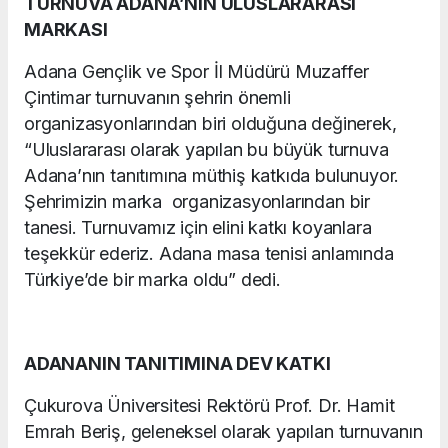
TURNUVA ADANA’NIN ULUSLARARASI
MARKASI
Adana Gençlik ve Spor İl Müdürü Muzaffer
Çintimar turnuvanın şehrin önemli
organizasyonlarından biri olduğuna değinerek,
“Uluslararası olarak yapılan bu büyük turnuva
Adana’nın tanıtımına müthiş katkıda bulunuyor.
Şehrimizin marka organizasyonlarından bir
tanesi. Turnuvamız için elini katkı koyanlara
teşekkür ederiz. Adana masa tenisi anlamında
Türkiye’de bir marka oldu” dedi.
ADANANIN TANITIMINA DEV KATKI
Çukurova Üniversitesi Rektörü Prof. Dr. Hamit
Emrah Beriş, geleneksel olarak yapılan turnuvanın