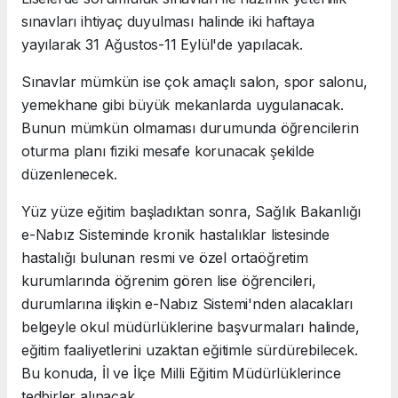
sınavları ihtiyaç duyulması halinde iki haftaya
yayılarak 31 Ağustos-11 Eylül'de yapılacak.
Sınavlar mümkün ise çok amaçlı salon, spor salonu,
yemekhane gibi büyük mekanlarda uygulanacak.
Bunun mümkün olmaması durumunda öğrencilerin
oturma planı fiziki mesafe korunacak şekilde
düzenlenecek.
Yüz yüze eğitim başladıktan sonra, Sağlık Bakanlığı
e-Nabız Sisteminde kronik hastalıklar listesinde
hastalığı bulunan resmi ve özel ortaöğretim
kurumlarında öğrenim gören lise öğrencileri,
durumlarına ilişkin e-Nabız Sistemi'nden alacakları
belgeyle okul müdürlüklerine başvurmaları halinde,
eğitim faaliyetlerini uzaktan eğitimle sürdürebilecek.
Bu konuda, İl ve İlçe Milli Eğitim Müdürlüklerince
tedbirler alınacak.