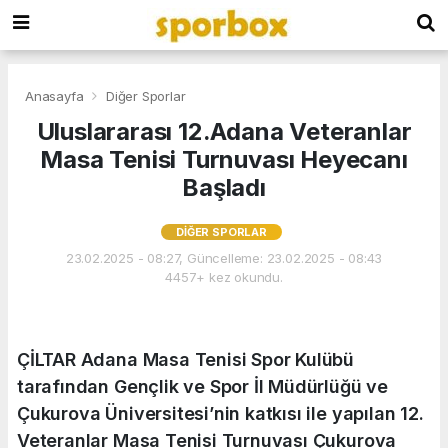
Anasayfa
Diğer Sporlar
Uluslararası 12.Adana Veteranlar
Masa Tenisi Turnuvası Heyecanı
Başladı
DIĞER SPORLAR
23.02.2025 - 08:27, Güncelleme: 23.02.2025 - 08:43
4457+ kez okundu.
ÇİLTAR Adana Masa Tenisi Spor Kulübü
tarafından Gençlik ve Spor İl Müdürlüğü ve
Çukurova Üniversitesi’nin katkısı ile yapılan 12.
Veteranlar Masa Tenisi Turnuvası Çukurova