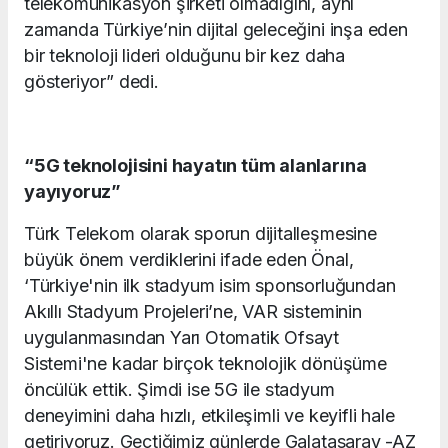
telekomünikasyon şirketi olmadığını, aynı
zamanda Türkiye’nin dijital geleceğini inşa eden
bir teknoloji lideri olduğunu bir kez daha
gösteriyor” dedi.
“5G teknolojisini hayatın tüm alanlarına
yayıyoruz”
Türk Telekom olarak sporun dijitalleşmesine
büyük önem verdiklerini ifade eden Önal,
‘Türkiye'nin ilk stadyum isim sponsorluğundan
Akıllı Stadyum Projeleri’ne, VAR sisteminin
uygulanmasından Yarı Otomatik Ofsayt
Sistemi'ne kadar birçok teknolojik dönüşüme
öncülük ettik. Şimdi ise 5G ile stadyum
deneyimini daha hızlı, etkileşimli ve keyifli hale
getiriyoruz. Geçtiğimiz günlerde Galatasaray -AZ