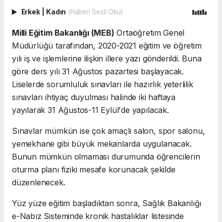
Erkek
|
Kadın
(Haberi Sesli Oku)
Milli Eğitim Bakanlığı (MEB)
Ortaöğretim Genel
Müdürlüğü tarafından, 2020-2021 eğitim ve öğretim
yılı iş ve işlemlerine ilişkin illere yazı gönderildi. Buna
göre ders yılı 31 Ağustos pazartesi başlayacak.
Liselerde sorumluluk sınavları ile hazırlık yeterlilik
sınavları ihtiyaç duyulması halinde iki haftaya
yayılarak 31 Ağustos-11 Eylül'de yapılacak.
Sınavlar mümkün ise çok amaçlı salon, spor salonu,
yemekhane gibi büyük mekanlarda uygulanacak.
Bunun mümkün olmaması durumunda öğrencilerin
oturma planı fiziki mesafe korunacak şekilde
düzenlenecek.
Yüz yüze eğitim başladıktan sonra, Sağlık Bakanlığı
e-Nabız Sisteminde kronik hastalıklar listesinde