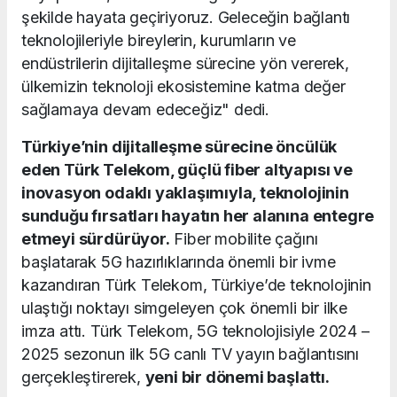
şekilde hayata geçiriyoruz. Geleceğin bağlantı
teknolojileriyle bireylerin, kurumların ve
endüstrilerin dijitalleşme sürecine yön vererek,
ülkemizin teknoloji ekosistemine katma değer
sağlamaya devam edeceğiz" dedi.
Türkiye’nin dijitalleşme sürecine öncülük
eden Türk Telekom, güçlü fiber altyapısı ve
inovasyon odaklı yaklaşımıyla, teknolojinin
sunduğu fırsatları hayatın her alanına entegre
etmeyi sürdürüyor.
Fiber mobilite çağını
başlatarak 5G hazırlıklarında önemli bir ivme
kazandıran Türk Telekom, Türkiye’de teknolojinin
ulaştığı noktayı simgeleyen çok önemli bir ilke
imza attı. Türk Telekom, 5G teknolojisiyle 2024 –
2025 sezonun ilk 5G canlı TV yayın bağlantısını
gerçekleştirerek,
yeni bir dönemi başlattı.