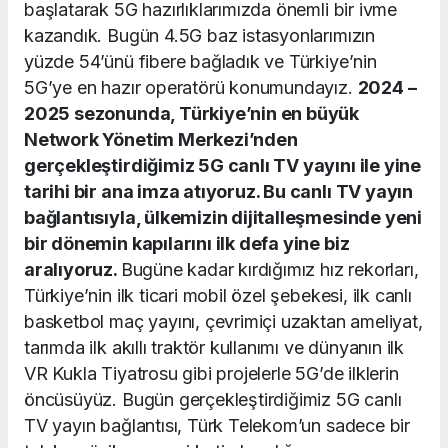
başlatarak 5G hazırlıklarımızda önemli bir ivme
kazandık. Bugün 4.5G baz istasyonlarımızın
yüzde 54’ünü fibere bağladık ve Türkiye’nin
5G’ye en hazır operatörü konumundayız.
2024 –
2025 sezonunda, Türkiye’nin en büyük
Network Yönetim Merkezi’nden
gerçekleştirdiğimiz 5G canlı TV yayını ile yine
tarihi bir ana imza atıyoruz. Bu canlı TV yayın
bağlantısıyla, ülkemizin dijitalleşmesinde yeni
bir dönemin kapılarını ilk defa yine biz
aralıyoruz.
Bugüne kadar kırdığımız hız rekorları,
Türkiye’nin ilk ticari mobil özel şebekesi, ilk canlı
basketbol maç yayını, çevrimiçi uzaktan ameliyat,
tarımda ilk akıllı traktör kullanımı ve dünyanın ilk
VR Kukla Tiyatrosu gibi projelerle 5G’de ilklerin
öncüsüyüz. Bugün gerçekleştirdiğimiz 5G canlı
TV yayın bağlantısı, Türk Telekom’un sadece bir