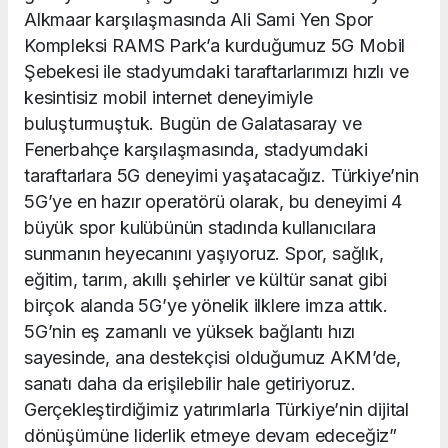
Alkmaar karşılaşmasında Ali Sami Yen Spor
Kompleksi RAMS Park’a kurduğumuz 5G Mobil
Şebekesi ile stadyumdaki taraftarlarımızı hızlı ve
kesintisiz mobil internet deneyimiyle
buluşturmuştuk. Bugün de Galatasaray ve
Fenerbahçe karşılaşmasında, stadyumdaki
taraftarlara 5G deneyimi yaşatacağız. Türkiye’nin
5G’ye en hazır operatörü olarak, bu deneyimi 4
büyük spor kulübünün stadında kullanıcılara
sunmanın heyecanını yaşıyoruz. Spor, sağlık,
eğitim, tarım, akıllı şehirler ve kültür sanat gibi
birçok alanda 5G’ye yönelik ilklere imza attık.
5G’nin eş zamanlı ve yüksek bağlantı hızı
sayesinde, ana destekçisi olduğumuz AKM’de,
sanatı daha da erişilebilir hale getiriyoruz.
Gerçekleştirdiğimiz yatırımlarla Türkiye’nin dijital
dönüşümüne liderlik etmeye devam edeceğiz”