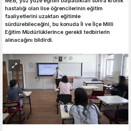
MEB, yüz yüze eğitim başladıktan sonra kronik
hastalığı olan lise öğrencilerinin eğitim
faaliyetlerini uzaktan eğitimle
sürdürebileceğini, bu konuda İl ve İlçe Milli
Eğitim Müdürlüklerince gerekli tedbirlerin
alınacağını bildirdi.