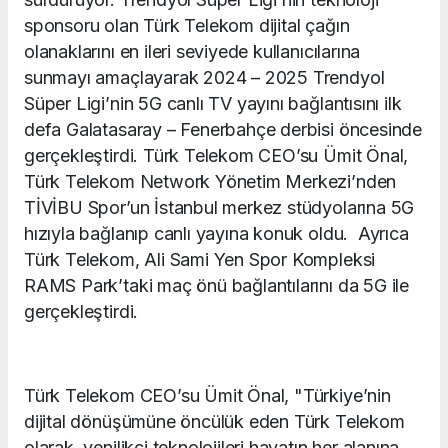
sponsoru olan Türk Telekom
dijital çağın
olanaklarını en ileri seviyede kullanıcılarına
sunmayı amaçlayarak 2024 – 2025 Trendyol
Süper Ligi’nin 5G canlı TV yayını bağlantısını ilk
defa Galatasaray – Fenerbahçe derbisi öncesinde
gerçekleştirdi.
Türk Telekom CEO’su Ümit Önal,
Türk Telekom Network Yönetim Merkezi’nden
TİVİBU Spor’un İstanbul merkez stüdyolarına 5G
hızıyla bağlanıp canlı yayına konuk oldu. Ayrıca
Türk Telekom, Ali Sami Yen Spor Kompleksi
RAMS Park’taki maç önü bağlantılarını da 5G ile
gerçekleştirdi.
Türk Telekom CEO’su Ümit Önal, "Türkiye’nin
dijital dönüşümüne öncülük eden Türk Telekom
olarak, yenilikçi teknolojileri hayatın her alanına