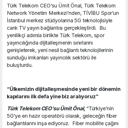
Türk Telekom CEO’su Ümit Önal, Türk Telekom
Network Yönetim Merkezi’nden, TİVİBU Spor’un
İstanbul merkez stüdyolarına 5G teknolojisiyle
canlı TV yayın bağlantısı gerçekleştirdi. Bu
yenilikçi adımla birlikte Türk Telekom, spor
yayıncılığında dijitalleşmenin sınırlarını
genişleterek, yeni nesil bağlantı teknolojilerinin
sunduğu imkanları yayıncılık sektörü ile
buluşturdu.
“Ülkemizin dijitalleşmesinde yeni bir dönemin
kapılarını ilk defa yine biz aralıyoruz”
Türk Telekom CEO’su Ümit Önal,
“Türkiye’nin
5G’ye en hazır operatörü olarak, geleceğin fiber
bağlantılarını inşa ediyoruz. Fiber mobilite çağını