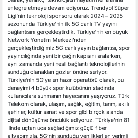
entegre etmeye devam ediyoruz. Trendyol Süper
Ligi’nin teknoloji sponsoru olarak 2024 – 2025
sezonunda Türkiye’nin ilk 5G canlı TV yayını
bağlantısını gerçekleştirdik. Türkiye’nin en büyük
Network Yönetim Merkezi’nden
gerçekleştirdiğimiz 5G canlı yayın bağlantısı, spor
yayıncılığında yeni bir çağın kapısını aralarken,
aynı zamanda yeni nesil bağlantı teknolojilerinin
sunduğu olanakları gözler önüne seriyor.
Türkiye’nin 5G’ye en hazır operatörü olarak, bu
deneyimi 4 büyük spor kulübünün stadında
kullanıcılara sunmanın heyecanını yaşıyoruz. Türk
Telekom olarak, ulaşım, sağlık, eğitim, tarım, akıllı
şehirler, kültür sanat ve spor gibi birçok alanda
dijital dönüşüme öncülük ediyoruz. Türkiye’nin 81
ilinde uçtan uca sağladığımız güçlü fiber
altyapımızla, 5G’nin sunduğu yenilikleri en verimli