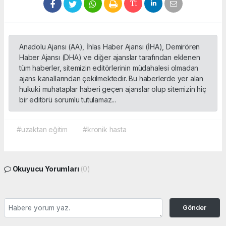
Anadolu Ajansı (AA), İhlas Haber Ajansı (İHA), Demirören
Haber Ajansı (DHA) ve diğer ajanslar tarafından eklenen
tüm haberler, sitemizin editörlerinin müdahalesi olmadan
ajans kanallarından çekilmektedir. Bu haberlerde yer alan
hukuki muhataplar haberi geçen ajanslar olup sitemizin hiç
bir editörü sorumlu tutulamaz...
#uzaktan eğitim
#kronik hasta
Okuyucu Yorumları
(0)
Gönder