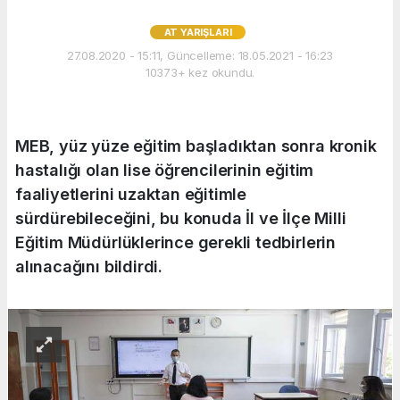
AT YARIŞLARI
27.08.2020 - 15:11, Güncelleme: 18.05.2021 - 16:23
10373+ kez okundu.
MEB, yüz yüze eğitim başladıktan sonra kronik
hastalığı olan lise öğrencilerinin eğitim
faaliyetlerini uzaktan eğitimle
sürdürebileceğini, bu konuda İl ve İlçe Milli
Eğitim Müdürlüklerince gerekli tedbirlerin
alınacağını bildirdi.