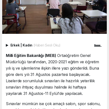
Erkek
|
Kadın
(Haberi Sesli Oku)
Milli Eğitim Bakanlığı (MEB)
Ortaöğretim Genel
Müdürlüğü tarafından, 2020-2021 eğitim ve öğretim
yılı iş ve işlemlerine ilişkin illere yazı gönderildi. Buna
göre ders yılı 31 Ağustos pazartesi başlayacak.
Liselerde sorumluluk sınavları ile hazırlık yeterlilik
sınavları ihtiyaç duyulması halinde iki haftaya
yayılarak 31 Ağustos-11 Eylül'de yapılacak.
Sınavlar mümkün ise çok amaçlı salon, spor salonu,