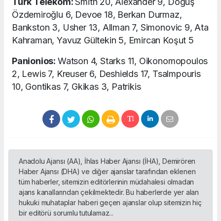
Türk Telekom:
Smith 20, Alexander 9, Doğuş
Özdemiroğlu 6, Devoe 18, Berkan Durmaz,
Bankston 3, Usher 13, Allman 7, Simonovic 9, Ata
Kahraman, Yavuz Gültekin 5, Emircan Koşut 5
Panionios:
Watson 4, Starks 11, Oikonomopoulos
2, Lewis 7, Kreuser 6, Deshields 17, Tsalmpouris
10, Gontikas 7, Gkikas 3, Patrikis
Anadolu Ajansı (AA), İhlas Haber Ajansı (İHA), Demirören
Haber Ajansı (DHA) ve diğer ajanslar tarafından eklenen
tüm haberler, sitemizin editörlerinin müdahalesi olmadan
ajans kanallarından çekilmektedir. Bu haberlerde yer alan
hukuki muhataplar haberi geçen ajanslar olup sitemizin hiç
bir editörü sorumlu tutulamaz...