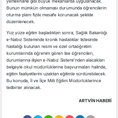
yemekhane gibi büyük mekanlarda uygulanacak.
Bunun mümkün olmaması durumunda öğrencilerin
oturma planı fiziki mesafe korunacak şekilde
düzenlenecek.
Yüz yüze eğitim başladıktan sonra, Sağlık Bakanlığı
e-Nabız Sisteminde kronik hastalıklar listesinde
hastalığı bulunan resmi ve özel ortaöğretim
kurumlarında öğrenim gören lise öğrencileri,
durumlarına ilişkin e-Nabız Sistemi'nden alacakları
belgeyle okul müdürlüklerine başvurmaları halinde,
eğitim faaliyetlerini uzaktan eğitimle sürdürebilecek.
Bu konuda, İl ve İlçe Milli Eğitim Müdürlüklerince
tedbirler alınacak.
ARTVIN HABERİ