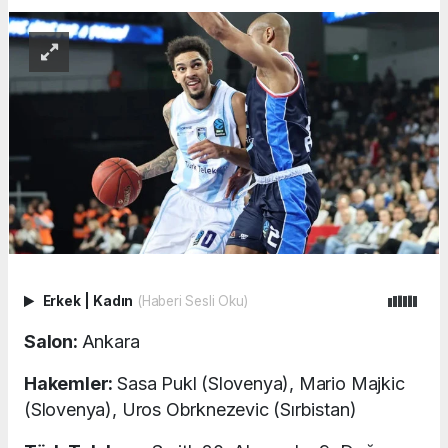
Erkek
|
Kadın
(Haberi Sesli Oku)
Salon:
Ankara
Hakemler:
Sasa Pukl (Slovenya), Mario Majkic
(Slovenya), Uros Obrknezevic (Sırbistan)