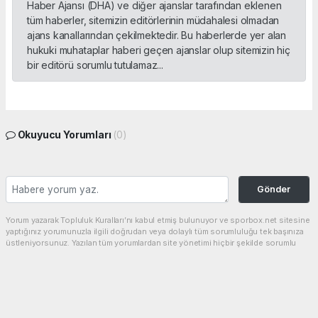
Haber Ajansı (DHA) ve diğer ajanslar tarafından eklenen
tüm haberler, sitemizin editörlerinin müdahalesi olmadan
ajans kanallarından çekilmektedir. Bu haberlerde yer alan
hukuki muhataplar haberi geçen ajanslar olup sitemizin hiç
bir editörü sorumlu tutulamaz...
Okuyucu Yorumları
(0)
Gönder
Yorum yazarak Topluluk Kuralları’nı kabul etmiş bulunuyor ve sporbox.net sitesine
yaptığınız yorumunuzla ilgili doğrudan veya dolaylı tüm sorumluluğu tek başınıza
üstleniyorsunuz. Yazılan tüm yorumlardan site yönetimi hiçbir şekilde sorumlu
tutulamaz.