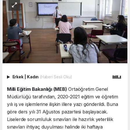
Erkek
|
Kadın
(Haberi Sesli Oku)
Milli Eğitim Bakanlığı (MEB)
Ortaöğretim Genel
Müdürlüğü tarafından, 2020-2021 eğitim ve öğretim
yılı iş ve işlemlerine ilişkin illere yazı gönderildi. Buna
göre ders yılı 31 Ağustos pazartesi başlayacak.
Liselerde sorumluluk sınavları ile hazırlık yeterlilik
sınavları ihtiyaç duyulması halinde iki haftaya