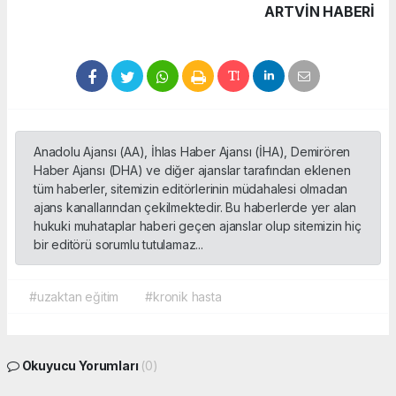
ARTVIN HABERİ
Anadolu Ajansı (AA), İhlas Haber Ajansı (İHA), Demirören
Haber Ajansı (DHA) ve diğer ajanslar tarafından eklenen
tüm haberler, sitemizin editörlerinin müdahalesi olmadan
ajans kanallarından çekilmektedir. Bu haberlerde yer alan
hukuki muhataplar haberi geçen ajanslar olup sitemizin hiç
bir editörü sorumlu tutulamaz...
#uzaktan eğitim
#kronik hasta
Okuyucu Yorumları
(0)