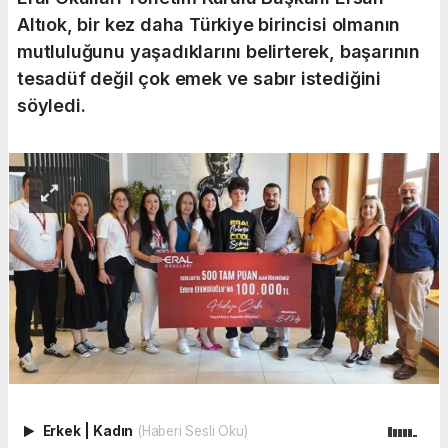
Altıok, bir kez daha Türkiye birincisi olmanın
mutluluğunu yaşadıklarını belirterek, başarının
tesadüf değil çok emek ve sabır istediğini
söyledi.
Erkek
|
Kadın
(Haberi Sesli Oku)