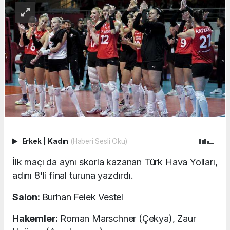
Erkek
|
Kadın
(Haberi Sesli Oku)
İlk maçı da aynı skorla kazanan Türk Hava Yolları,
adını 8'li final turuna yazdırdı.
Salon:
Burhan Felek Vestel
Hakemler:
Roman Marschner (Çekya), Zaur