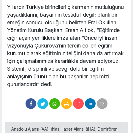
Yıllardır Türkiye birincileri çıkarmanın mutluluğunu
yaşadıklarını, başarının tesadüf değil; planlı bir
emeğin sonucu olduğunu belirten Eral Okulları
Yönetim Kurulu Başkanı Ersan Altıok, “Eğitimde
çığır açan yeniliklere imza atan “Önce iyi insan”
vizyonuyla Çukurova’nın tercih edilen eğitim
kurumu olarak eğitimin niteliğini daha da artırmak
için çalışmalarımıza kararlılıkla devam ediyoruz.
Sistemli, disiplinli ve sevgi dolu bir eğitim
anlayışının ürünü olan bu başarılar hepimizi
gururlandırdı” dedi.
Anadolu Ajansı (AA), İhlas Haber Ajansı (İHA), Demirören