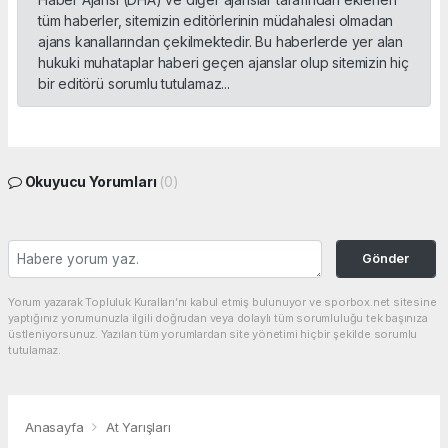
tüm haberler, sitemizin editörlerinin müdahalesi olmadan
ajans kanallarından çekilmektedir. Bu haberlerde yer alan
hukuki muhataplar haberi geçen ajanslar olup sitemizin hiç
bir editörü sorumlu tutulamaz...
Okuyucu Yorumları
(0)
Gönder
Yorum yazarak Topluluk Kuralları’nı kabul etmiş bulunuyor ve sporbox.net sitesine
yaptığınız yorumunuzla ilgili doğrudan veya dolaylı tüm sorumluluğu tek başınıza
üstleniyorsunuz. Yazılan tüm yorumlardan site yönetimi hiçbir şekilde sorumlu
tutulamaz.
Anasayfa
At Yarışları