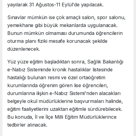
yayılarak 31 Ağustos-11 Eylül'de yapılacak.
Sınavlar mümkün ise çok amaçlı salon, spor salonu,
yemekhane gibi büyük mekanlarda uygulanacak.
Bunun mümkün olmaması durumunda öğrencilerin
oturma planı fiziki mesafe korunacak şekilde
düzenlenecek.
Yüz yüze eğitim başladıktan sonra, Sağlık Bakanlığı
e-Nabız Sisteminde kronik hastalıklar listesinde
hastalığı bulunan resmi ve özel ortaöğretim
kurumlarında öğrenim gören lise öğrencileri,
durumlarına ilişkin e-Nabız Sistemi'nden alacakları
belgeyle okul müdürlüklerine başvurmaları halinde,
eğitim faaliyetlerini uzaktan eğitimle sürdürebilecek.
Bu konuda, İl ve İlçe Milli Eğitim Müdürlüklerince
tedbirler alınacak.