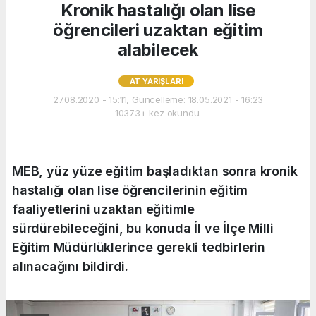
Kronik hastalığı olan lise
öğrencileri uzaktan eğitim
alabilecek
AT YARIŞLARI
27.08.2020 - 15:11, Güncelleme: 18.05.2021 - 16:23
10373+ kez okundu.
MEB, yüz yüze eğitim başladıktan sonra kronik
hastalığı olan lise öğrencilerinin eğitim
faaliyetlerini uzaktan eğitimle
sürdürebileceğini, bu konuda İl ve İlçe Milli
Eğitim Müdürlüklerince gerekli tedbirlerin
alınacağını bildirdi.