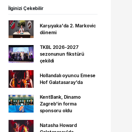
İlginizi Çekebilir
Karşıyaka'da 2. Markovic
dönemi
TKBL 2026-2027
sezonunun fikstürü
çekildi
Hollandalı oyuncu Emese
Hof Galatasaray'da
KentBank, Dinamo
Zagreb'in forma
sponsoru oldu
Natasha Howard