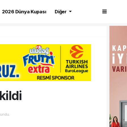
2026 Dünya Kupası
Diğer
kildi
undu.