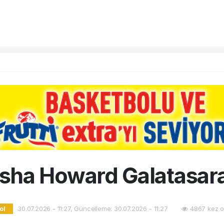
sha Howard Galatasar
30.07.2026 - 11:27, Güncelleme: 30.07.2026 - 11:27
4867 kez o
ol