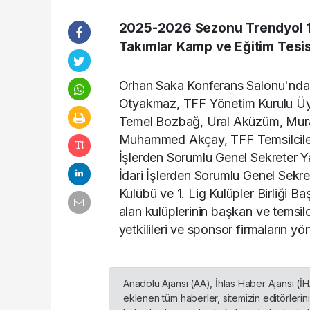
2025-2026 Sezonu Trendyol 1. 
Takımlar Kamp ve Eğitim Tesisl
Orhan Saka Konferans Salonu'nda 
Otyakmaz, TFF Yönetim Kurulu Üye
Temel Bozbağ, Ural Aküzüm, Mura
Muhammed Akçay, TFF Temsilciler 
İşlerden Sorumlu Genel Sekreter 
İdari İşlerden Sorumlu Genel Sekre
Kulübü ve 1. Lig Kulüpler Birliği B
alan kulüplerinin başkan ve temsilci
yetkilileri ve sponsor firmaların yöne
Anadolu Ajansı (AA), İhlas Haber Ajansı (İ
eklenen tüm haberler, sitemizin editörleri