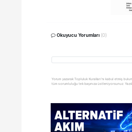
Okuyucu Yorumları
(0)
Yorum yazarak Topluluk Kuralları’nı kabul etmiş bulu
tüm sorumluluğu tek başınıza üstleniyorsunuz. Yazıl