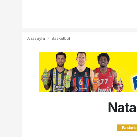
Anasayfa
Basketbol
Nata
Basketb