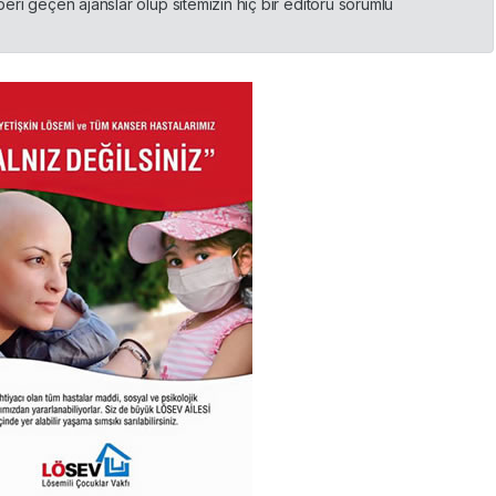
ri geçen ajanslar olup sitemizin hiç bir editörü sorumlu