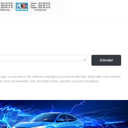
Gönder
nuyor ve sporbox.net sitesine yaptığınız yorumunuzla ilgili doğrudan veya dolaylı
an tüm yorumlardan site yönetimi hiçbir şekilde sorumlu tutulamaz.