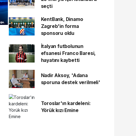
seçti
KentBank, Dinamo
Zagreb'in forma
sponsoru oldu
İtalyan futbolunun
efsanesi Franco Baresi,
hayatını kaybetti
Nadir Aksoy, 'Adana
sporuna destek verilmeli'
Toroslar'ın kardeleni:
Yörük kızı Emine