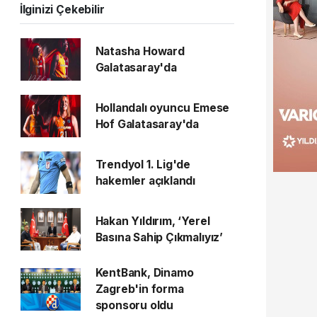
İlginizi Çekebilir
Natasha Howard
Galatasaray'da
Hollandalı oyuncu Emese
Hof Galatasaray'da
Trendyol 1. Lig'de
hakemler açıklandı
Hakan Yıldırım, ‘Yerel
Basına Sahip Çıkmalıyız’
KentBank, Dinamo
Zagreb'in forma
sponsoru oldu