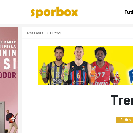
Fut
NB
Anasayfa
Futbol
Tren
Futbol