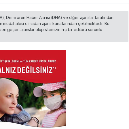
HA), Demirören Haber Ajansı (DHA) ve diğer ajanslar tarafından
nin müdahalesi olmadan ajans kanallarından çekilmektedir. Bu
ri geçen ajanslar olup sitemizin hiç bir editörü sorumlu