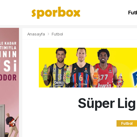
Fut
NB
Anasayfa
Futbol
Süper Lig
Futbol