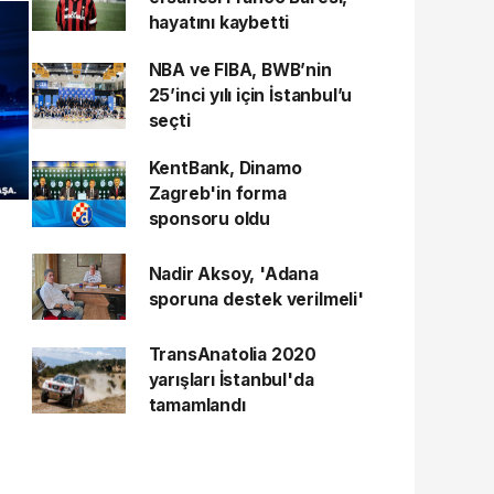
hayatını kaybetti
NBA ve FIBA, BWB’nin
25’inci yılı için İstanbul’u
seçti
KentBank, Dinamo
Zagreb'in forma
sponsoru oldu
Nadir Aksoy, 'Adana
sporuna destek verilmeli'
TransAnatolia 2020
yarışları İstanbul'da
tamamlandı