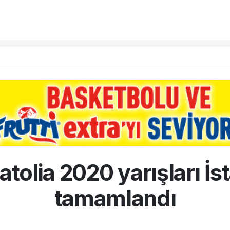
tolia 2020 yarışları İs
tamamlandı