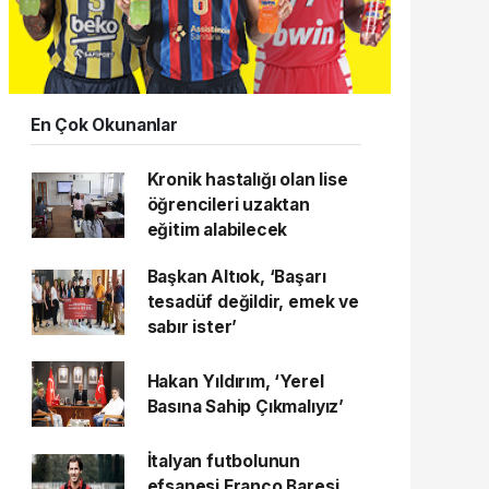
En Çok Okunanlar
Kronik hastalığı olan lise
öğrencileri uzaktan
eğitim alabilecek
Başkan Altıok, ‘Başarı
tesadüf değildir, emek ve
sabır ister’
Hakan Yıldırım, ‘Yerel
Basına Sahip Çıkmalıyız’
İtalyan futbolunun
efsanesi Franco Baresi,