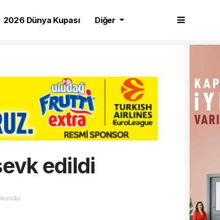
2026 Dünya Kupası
Diğer
evk edildi
okundu.