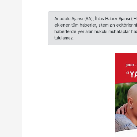
Anadolu Ajansı (AA), İhlas Haber Ajansı (İ
eklenen tüm haberler, sitemizin editörleri
haberlerde yer alan hukuki muhataplar habe
tutulamaz...