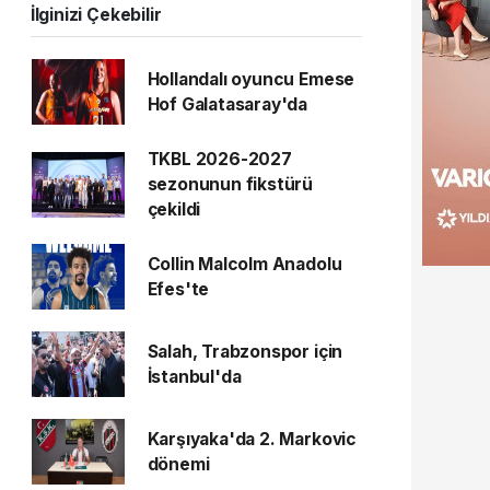
İlginizi Çekebilir
Hollandalı oyuncu Emese
Hof Galatasaray'da
TKBL 2026-2027
sezonunun fikstürü
çekildi
Collin Malcolm Anadolu
Efes'te
Salah, Trabzonspor için
İstanbul'da
Karşıyaka'da 2. Markovic
dönemi