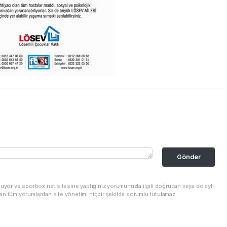
Gönder
nuyor ve sporbox.net sitesine yaptığınız yorumunuzla ilgili doğrudan veya dolaylı
an tüm yorumlardan site yönetimi hiçbir şekilde sorumlu tutulamaz.