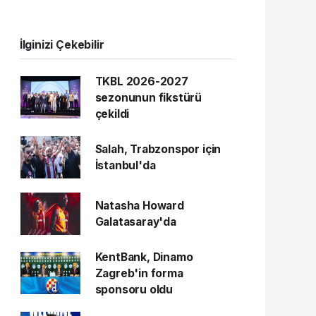
İlginizi Çekebilir
TKBL 2026-2027
sezonunun fikstürü
çekildi
Salah, Trabzonspor için
İstanbul'da
Natasha Howard
Galatasaray'da
KentBank, Dinamo
Zagreb'in forma
sponsoru oldu