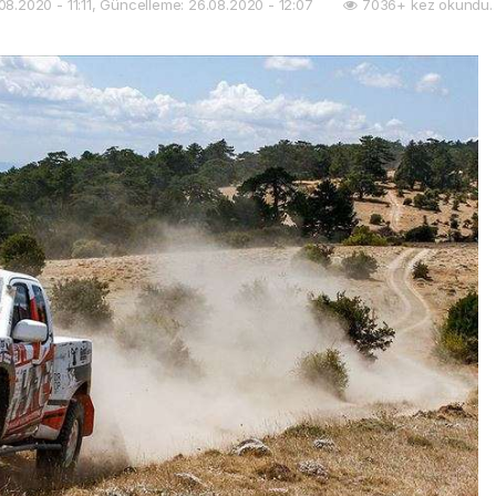
08.2020 - 11:11, Güncelleme: 26.08.2020 - 12:07
7036+ kez okundu.