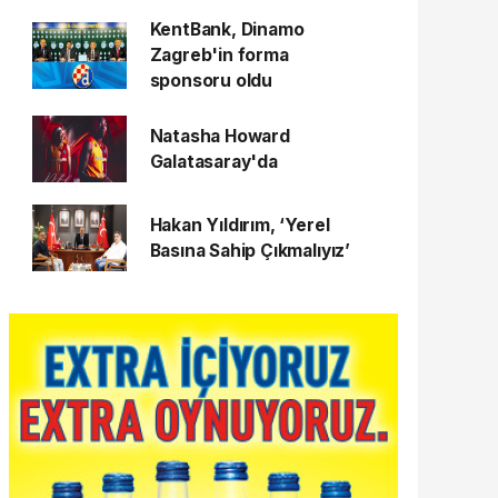
KentBank, Dinamo
Zagreb'in forma
sponsoru oldu
Natasha Howard
Galatasaray'da
Hakan Yıldırım, ‘Yerel
Basına Sahip Çıkmalıyız’