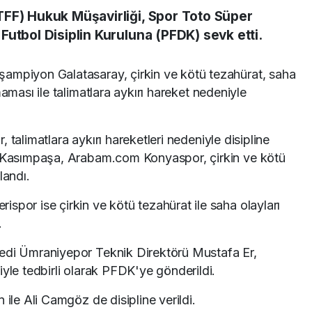
TFF) Hukuk Müşavirliği, Spor Toto Süper
utbol Disiplin Kuruluna (PFDK) sevk etti.
ampiyon Galatasaray, çirkin ve kötü tezahürat, saha
maması ile talimatlara aykırı hareket nedeniyle
 talimatlara aykırı hareketleri nedeniyle disipline
, Kasımpaşa, Arabam.com Konyaspor, çirkin ve kötü
landı.
spor ise çirkin ve kötü tezahürat ile saha olayları
.
redi Ümraniyepor Teknik Direktörü Mustafa Er,
iyle tedbirli olarak PFDK'ye gönderildi.
 ile Ali Camgöz de disipline verildi.