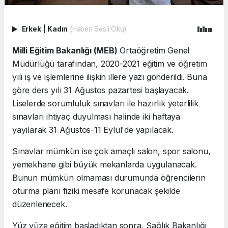
Erkek
|
Kadın
(Haberi Sesli Oku)
Milli Eğitim Bakanlığı (MEB)
Ortaöğretim Genel
Müdürlüğü tarafından, 2020-2021 eğitim ve öğretim
yılı iş ve işlemlerine ilişkin illere yazı gönderildi. Buna
göre ders yılı 31 Ağustos pazartesi başlayacak.
Liselerde sorumluluk sınavları ile hazırlık yeterlilik
sınavları ihtiyaç duyulması halinde iki haftaya
yayılarak 31 Ağustos-11 Eylül'de yapılacak.
Sınavlar mümkün ise çok amaçlı salon, spor salonu,
yemekhane gibi büyük mekanlarda uygulanacak.
Bunun mümkün olmaması durumunda öğrencilerin
oturma planı fiziki mesafe korunacak şekilde
düzenlenecek.
Yüz yüze eğitim başladıktan sonra, Sağlık Bakanlığı