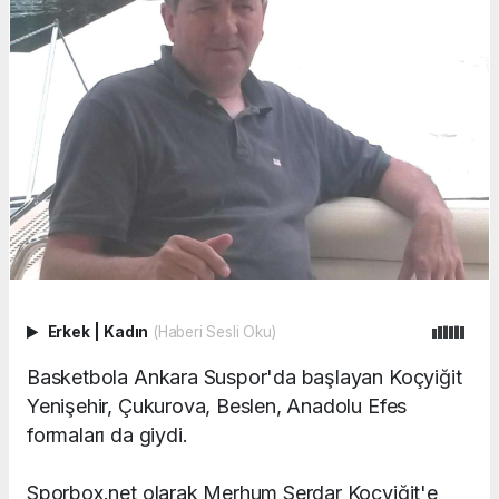
Erkek
|
Kadın
(Haberi Sesli Oku)
Basketbola Ankara Suspor'da başlayan Koçyiğit
Yenişehir, Çukurova, Beslen, Anadolu Efes
formaları da giydi.
Sporbox.net olarak Merhum Serdar Koçyiğit'e