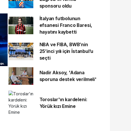
sponsoru oldu
İtalyan futbolunun
efsanesi Franco Baresi,
hayatını kaybetti
NBA ve FIBA, BWB’nin
25’inci yılı için İstanbul’u
seçti
Nadir Aksoy, 'Adana
sporuna destek verilmeli'
Toroslar'ın kardeleni:
Yörük kızı Emine