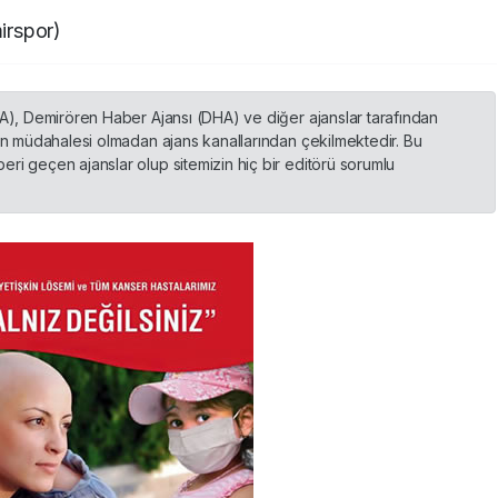
irspor)
HA), Demirören Haber Ajansı (DHA) ve diğer ajanslar tarafından
nin müdahalesi olmadan ajans kanallarından çekilmektedir. Bu
ri geçen ajanslar olup sitemizin hiç bir editörü sorumlu