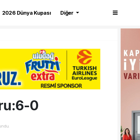
2026 Dünya Kupası
Diğer
ru:6-0
undu.