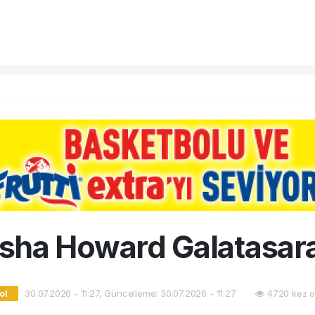
sha Howard Galatasar
30.07.2026 - 11:27, Güncelleme: 30.07.2026 - 11:27
4720 kez o
ol