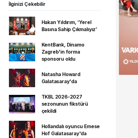
İlginizi Çekebilir
Hakan Yıldırım, ‘Yerel
Basına Sahip Çıkmalıyız’
KentBank, Dinamo
Zagreb'in forma
sponsoru oldu
Natasha Howard
Galatasaray'da
TKBL 2026-2027
sezonunun fikstürü
çekildi
Hollandalı oyuncu Emese
Hof Galatasaray'da