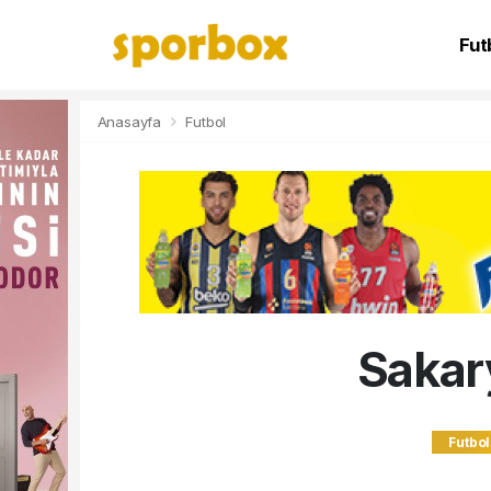
Fut
NB
Anasayfa
Futbol
Sakar
Futbol