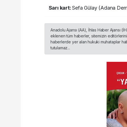
Sarı kart:
Sefa Gülay (Adana Dem
Anadolu Ajansı (AA), İhlas Haber Ajansı (İ
eklenen tüm haberler, sitemizin editörleri
haberlerde yer alan hukuki muhataplar habe
tutulamaz...