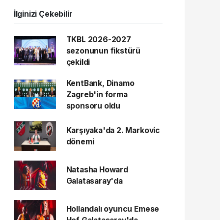
İlginizi Çekebilir
TKBL 2026-2027
sezonunun fikstürü
çekildi
KentBank, Dinamo
Zagreb'in forma
sponsoru oldu
Karşıyaka'da 2. Markovic
dönemi
Natasha Howard
Galatasaray'da
Hollandalı oyuncu Emese