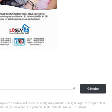
Gönder
nuyor ve sporbox.net sitesine yaptığınız yorumunuzla ilgili doğrudan veya dolaylı
an tüm yorumlardan site yönetimi hiçbir şekilde sorumlu tutulamaz.