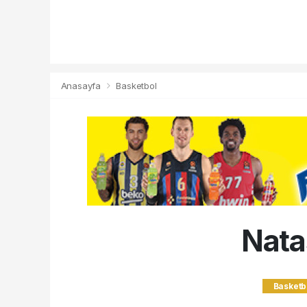
Anasayfa
Basketbol
Nata
Basketb