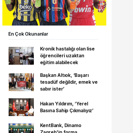
En Çok Okunanlar
Kronik hastalığı olan lise
öğrencileri uzaktan
eğitim alabilecek
Başkan Altıok, ‘Başarı
tesadüf değildir, emek ve
sabır ister’
Hakan Yıldırım, ‘Yerel
Basına Sahip Çıkmalıyız’
KentBank, Dinamo
Zagreb'in forma