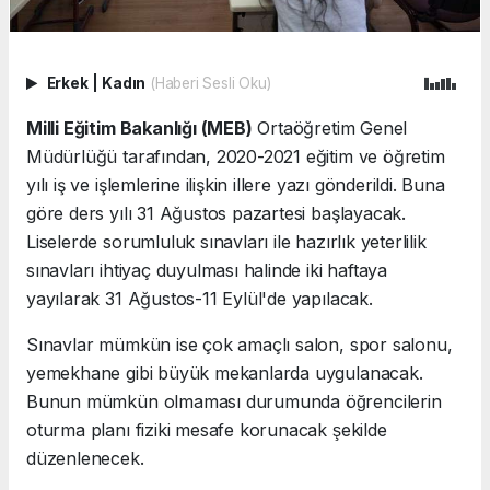
Erkek
|
Kadın
(Haberi Sesli Oku)
Milli Eğitim Bakanlığı (MEB)
Ortaöğretim Genel
Müdürlüğü tarafından, 2020-2021 eğitim ve öğretim
yılı iş ve işlemlerine ilişkin illere yazı gönderildi. Buna
göre ders yılı 31 Ağustos pazartesi başlayacak.
Liselerde sorumluluk sınavları ile hazırlık yeterlilik
sınavları ihtiyaç duyulması halinde iki haftaya
yayılarak 31 Ağustos-11 Eylül'de yapılacak.
Sınavlar mümkün ise çok amaçlı salon, spor salonu,
yemekhane gibi büyük mekanlarda uygulanacak.
Bunun mümkün olmaması durumunda öğrencilerin
oturma planı fiziki mesafe korunacak şekilde
düzenlenecek.