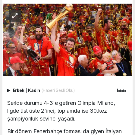
Erkek
|
Kadın
(Haberi Sesli Oku)
Seride durumu 4-3'e getiren Olimpia Milano,
ligde üst üste 2'inci, toplamda ise 30.kez
şampiyonluk sevinci yaşadı.
Bir dönem Fenerbahçe forması da giyen İtalyan