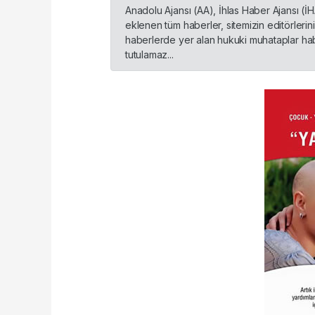
Anadolu Ajansı (AA), İhlas Haber Ajansı (İ
eklenen tüm haberler, sitemizin editörleri
haberlerde yer alan hukuki muhataplar habe
tutulamaz...