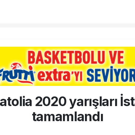
tolia 2020 yarışları İs
tamamlandı