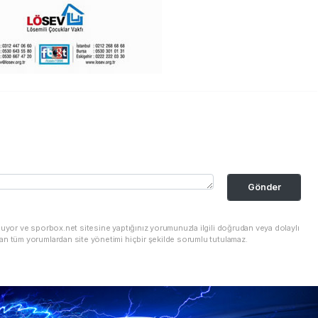
Gönder
nuyor ve sporbox.net sitesine yaptığınız yorumunuzla ilgili doğrudan veya dolaylı
an tüm yorumlardan site yönetimi hiçbir şekilde sorumlu tutulamaz.