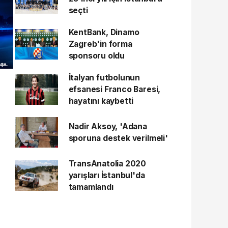
seçti
KentBank, Dinamo
Zagreb'in forma
sponsoru oldu
İtalyan futbolunun
efsanesi Franco Baresi,
hayatını kaybetti
Nadir Aksoy, 'Adana
sporuna destek verilmeli'
TransAnatolia 2020
yarışları İstanbul'da
tamamlandı