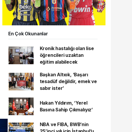
En Çok Okunanlar
Kronik hastalığı olan lise
öğrencileri uzaktan
eğitim alabilecek
Başkan Altıok, ‘Başarı
tesadüf değildir, emek ve
sabır ister’
Hakan Yıldırım, ‘Yerel
Basına Sahip Çıkmalıyız’
NBA ve FIBA, BWB’nin
25’inci yılı için İstanbul’u