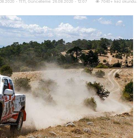
08.2020 - 11:11, Güncelleme: 26.08.2020 - 12:07
7040+ kez okundu.