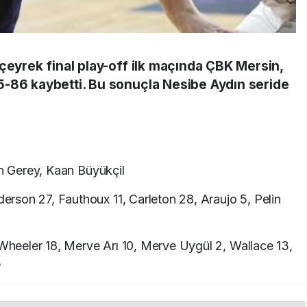
çeyrek final play-off ilk maçında ÇBK Mersin,
5-86 kaybetti. Bu sonuçla Nesibe Aydın seride
n Gerey, Kaan Büyükçil
erson 27, Fauthoux 11, Carleton 28, Araujo 5, Pelin
heeler 18, Merve Arı 10, Merve Uygül 2, Wallace 13,
5