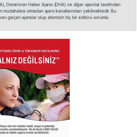
HA), Demirören Haber Ajansı (DHA) ve diğer ajanslar tarafından
nin müdahalesi olmadan ajans kanallarından çekilmektedir. Bu
ri geçen ajanslar olup sitemizin hiç bir editörü sorumlu