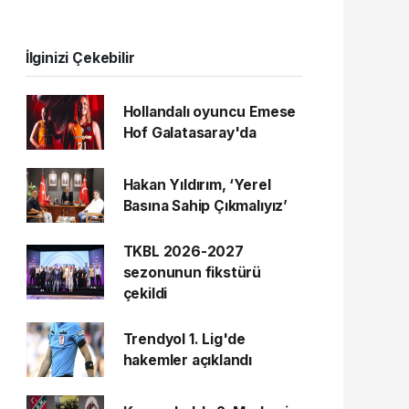
İlginizi Çekebilir
Hollandalı oyuncu Emese
Hof Galatasaray'da
Hakan Yıldırım, ‘Yerel
Basına Sahip Çıkmalıyız’
TKBL 2026-2027
sezonunun fikstürü
çekildi
Trendyol 1. Lig'de
hakemler açıklandı