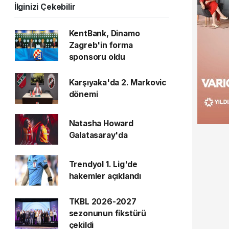
İlginizi Çekebilir
KentBank, Dinamo
Zagreb'in forma
sponsoru oldu
Karşıyaka'da 2. Markovic
dönemi
Natasha Howard
Galatasaray'da
Trendyol 1. Lig'de
hakemler açıklandı
TKBL 2026-2027
sezonunun fikstürü
çekildi