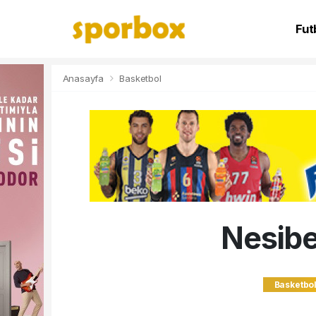
Fut
NB
Anasayfa
Basketbol
Nesibe
Basketbo