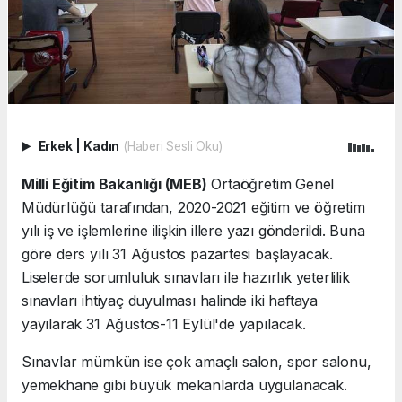
Erkek
|
Kadın
(Haberi Sesli Oku)
Milli Eğitim Bakanlığı (MEB)
Ortaöğretim Genel
Müdürlüğü tarafından, 2020-2021 eğitim ve öğretim
yılı iş ve işlemlerine ilişkin illere yazı gönderildi. Buna
göre ders yılı 31 Ağustos pazartesi başlayacak.
Liselerde sorumluluk sınavları ile hazırlık yeterlilik
sınavları ihtiyaç duyulması halinde iki haftaya
yayılarak 31 Ağustos-11 Eylül'de yapılacak.
Sınavlar mümkün ise çok amaçlı salon, spor salonu,
yemekhane gibi büyük mekanlarda uygulanacak.