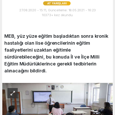
AT YARIŞLARI
27.08.2020 - 15:11, Güncelleme: 18.05.2021 - 16:23
10373+ kez okundu.
MEB, yüz yüze eğitim başladıktan sonra kronik
hastalığı olan lise öğrencilerinin eğitim
faaliyetlerini uzaktan eğitimle
sürdürebileceğini, bu konuda İl ve İlçe Milli
Eğitim Müdürlüklerince gerekli tedbirlerin
alınacağını bildirdi.