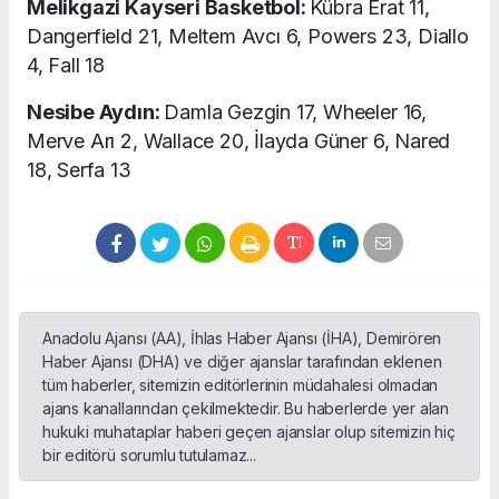
Melikgazi Kayseri Basketbol:
Kübra Erat 11,
Dangerfield 21, Meltem Avcı 6, Powers 23, Diallo
4, Fall 18
Nesibe Aydın:
Damla Gezgin 17, Wheeler 16,
Merve Arı 2, Wallace 20, İlayda Güner 6, Nared
18, Serfa 13
Anadolu Ajansı (AA), İhlas Haber Ajansı (İHA), Demirören
Haber Ajansı (DHA) ve diğer ajanslar tarafından eklenen
tüm haberler, sitemizin editörlerinin müdahalesi olmadan
ajans kanallarından çekilmektedir. Bu haberlerde yer alan
hukuki muhataplar haberi geçen ajanslar olup sitemizin hiç
bir editörü sorumlu tutulamaz...