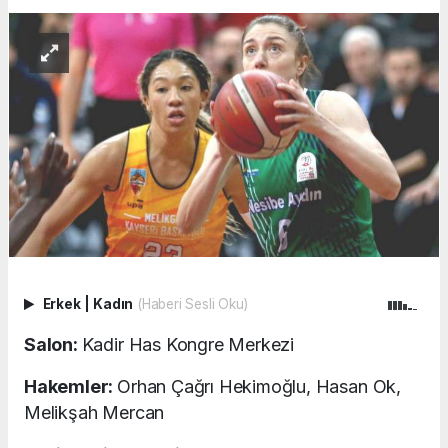
Erkek
|
Kadın
(Haberi Sesli Oku)
Salon:
Kadir Has Kongre Merkezi
Hakemler:
Orhan Çağrı Hekimoğlu, Hasan Ok,
Melikşah Mercan