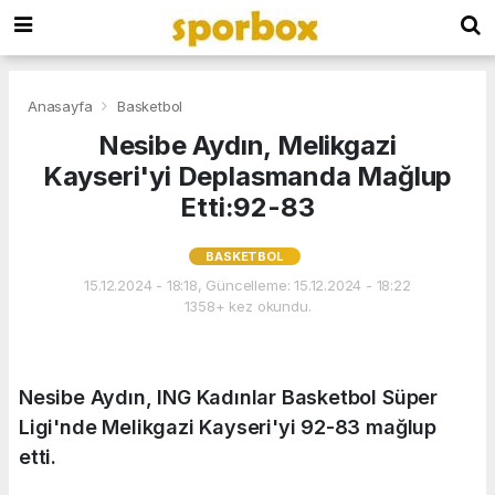
Anasayfa
Basketbol
Nesibe Aydın, Melikgazi
Kayseri'yi Deplasmanda Mağlup
Etti:92-83
BASKETBOL
15.12.2024 - 18:18, Güncelleme: 15.12.2024 - 18:22
1358+ kez okundu.
Nesibe Aydın, ING Kadınlar Basketbol Süper
Ligi'nde Melikgazi Kayseri'yi 92-83 mağlup
etti.