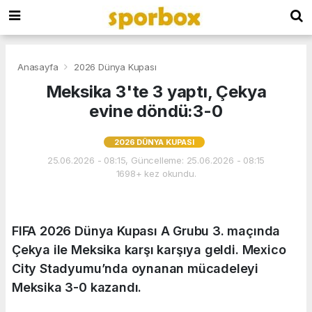
Anasayfa
2026 Dünya Kupası
Meksika 3'te 3 yaptı, Çekya
evine döndü:3-0
2026 DÜNYA KUPASI
25.06.2026 - 08:15, Güncelleme: 25.06.2026 - 08:15
1698+ kez okundu.
FIFA 2026 Dünya Kupası A Grubu 3. maçında
Çekya ile Meksika karşı karşıya geldi. Mexico
City Stadyumu’nda oynanan mücadeleyi
Meksika 3-0 kazandı.