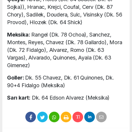
Sojka)), Hranac, Krejci, Coufal, Cerv (Dk. 87
Chory), Sadilek, Doudera, Sulc, Visinsky (Dk. 56
Provod), Hlozek (Dk. 64 Shick)
Meksika:
Rangel (Dk. 78 Ochoa), Sanchez,
Montes, Reyes, Chavez (Dk. 78 Gallardo), Mora
(Dk. 72 Fidalgo), Alvarez, Romo (Dk. 63
Vargas), Alvarado, Quinones, Ayala (Dk. 63
Gimenez)
Goller:
Dk. 55 Chavez, Dk. 61 Quinones, Dk.
90+4 Fidalgo (Meksika)
Sarı kart:
Dk. 64 Edson Alvarez (Meksika)