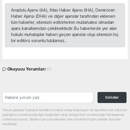
Anadolu Ajansı (AA), İhlas Haber Ajansı (İHA), Demirören
Haber Ajansı (DHA) ve diğer ajanslar tarafından eklenen
tüm haberler, sitemizin editörlerinin müdahalesi olmadan
ajans kanallarından çekilmektedir. Bu haberlerde yer alan
hukuki muhataplar haberi geçen ajanslar olup sitemizin hiç
bir editörü sorumlu tutulamaz...
Okuyucu Yorumları
(0)
Gönder
Yorum yazarak Topluluk Kuralları’nı kabul etmiş bulunuyor ve sporbox.net sitesine
yaptığınız yorumunuzla ilgili doğrudan veya dolaylı tüm sorumluluğu tek başınıza
üstleniyorsunuz. Yazılan tüm yorumlardan site yönetimi hiçbir şekilde sorumlu
tutulamaz.