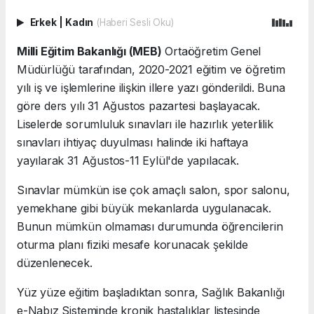
Erkek
|
Kadın
(Haberi Sesli Oku)
Milli Eğitim Bakanlığı (MEB)
Ortaöğretim Genel
Müdürlüğü tarafından, 2020-2021 eğitim ve öğretim
yılı iş ve işlemlerine ilişkin illere yazı gönderildi. Buna
göre ders yılı 31 Ağustos pazartesi başlayacak.
Liselerde sorumluluk sınavları ile hazırlık yeterlilik
sınavları ihtiyaç duyulması halinde iki haftaya
yayılarak 31 Ağustos-11 Eylül'de yapılacak.
Sınavlar mümkün ise çok amaçlı salon, spor salonu,
yemekhane gibi büyük mekanlarda uygulanacak.
Bunun mümkün olmaması durumunda öğrencilerin
oturma planı fiziki mesafe korunacak şekilde
düzenlenecek.
Yüz yüze eğitim başladıktan sonra, Sağlık Bakanlığı
e-Nabız Sisteminde kronik hastalıklar listesinde