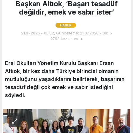
Başkan Altıok, ‘Başarı tesadüf
değildir, emek ve sabır ister’
HABER
21.07.2026 - 08:02, Güncelleme: 21.07.2026 - 08:15
2798 kez okundu.
Eral Okulları Yönetim Kurulu Başkanı Ersan
Altıok, bir kez daha Türkiye birincisi olmanın
mutluluğunu yaşadıklarını belirterek, başarının
tesadüf değil çok emek ve sabır istediğini
söyledi.