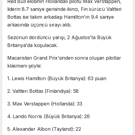
Red Bull ekibinin Hollandalı pilotu Max Verstappen,
liderin 8.7 saniye gerisinde ikinci, Fin sürücü Valtteri
Bottas ise takım arkadaşı Hamilton'ın 9.4 saniye
arkasında üçüncü sırayı aldı.
Sezonun dördüncü yarışı, 2 Ağustos'ta Büyük
Britanya'da koşulacak.
Macaristan Grand Prix'sinden sonra oluşan pilotlar
klasmanı şöyle:
1. Lewis Hamilton (Büyük Britanya): 63 puan
2. Valtteri Bottas (Finlandiya): 58
3. Max Verstappen (Hollanda): 33
4. Lando Norris (Büyük Britanya): 26
5. Alexander Albon (Tayland): 22