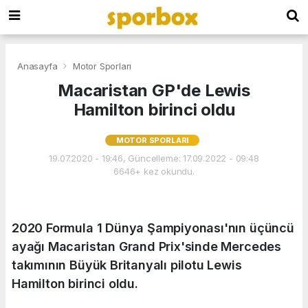
Anasayfa
Motor Sporları
Macaristan GP'de Lewis
Hamilton birinci oldu
MOTOR SPORLARI
19.07.2020 - 19:46, Güncelleme: 17.09.2022 - 09:48
6646+ kez okundu.
2020 Formula 1 Dünya Şampiyonası'nın üçüncü
ayağı Macaristan Grand Prix'sinde Mercedes
takımının Büyük Britanyalı pilotu Lewis
Hamilton birinci oldu.