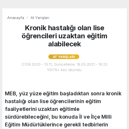
Anasayfa
At Yarışları
Kronik hastalığı olan lise
öğrencileri uzaktan eğitim
alabilecek
AT YARIŞLARI
27.08.2020 - 15:11, Güncelleme: 18.05.2021 - 16:23
10376+ kez okundu.
MEB, yüz yüze eğitim başladıktan sonra kronik
hastalığı olan lise öğrencilerinin eğitim
faaliyetlerini uzaktan eğitimle
sürdürebileceğini, bu konuda İl ve İlçe Milli
Eğitim Müdürlüklerince gerekli tedbirlerin