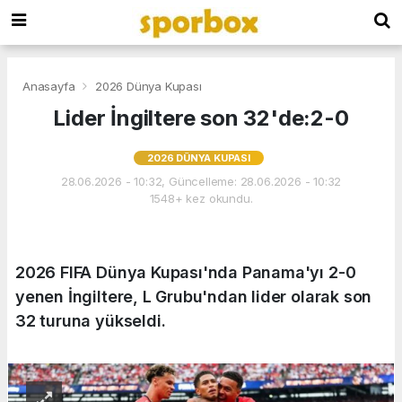
Anasayfa
2026 Dünya Kupası
Lider İngiltere son 32'de:2-0
2026 DÜNYA KUPASI
28.06.2026 - 10:32, Güncelleme: 28.06.2026 - 10:32
1548+ kez okundu.
2026 FIFA Dünya Kupası'nda Panama'yı 2-0
yenen İngiltere, L Grubu'ndan lider olarak son
32 turuna yükseldi.