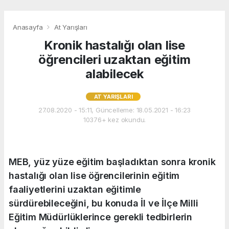
Anasayfa
At Yarışları
Kronik hastalığı olan lise
öğrencileri uzaktan eğitim
alabilecek
AT YARIŞLARI
27.08.2020 - 15:11, Güncelleme: 18.05.2021 - 16:23
10376+ kez okundu.
MEB, yüz yüze eğitim başladıktan sonra kronik
hastalığı olan lise öğrencilerinin eğitim
faaliyetlerini uzaktan eğitimle
sürdürebileceğini, bu konuda İl ve İlçe Milli
Eğitim Müdürlüklerince gerekli tedbirlerin