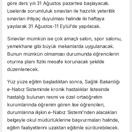
göre ders yılı 31 Ağustos pazartesi başlayacak.
Liselerde sorumluluk sınavları ile hazırlık yeterlilik
sınavları ihtiyaç duyulması halinde iki haftaya
yayılarak 31 Ağustos-11 Eylül'de yapılacak.
Sınavlar mümkün ise çok amaçlı salon, spor salonu,
yemekhane gibi büyük mekanlarda uygulanacak.
Bunun mümkün olmaması durumunda öğrencilerin
oturma planı fiziki mesafe korunacak şekilde
düzenlenecek.
Yüz yüze eğitim başladıktan sonra, Sağlık Bakanlığı
e-Nabız Sisteminde kronik hastalıklar listesinde
hastalığı bulunan resmi ve özel ortaöğretim
kurumlarında öğrenim gören lise öğrencileri,
durumlarına ilişkin e-Nabız Sistemi'nden alacakları
belgeyle okul müdürlüklerine başvurmaları halinde,
eğitim faaliyetlerini uzaktan eğitimle sürdürebilecek.