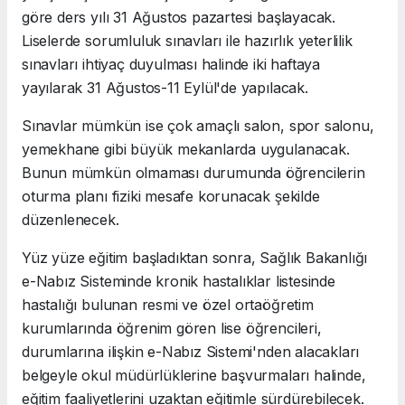
göre ders yılı 31 Ağustos pazartesi başlayacak.
Liselerde sorumluluk sınavları ile hazırlık yeterlilik
sınavları ihtiyaç duyulması halinde iki haftaya
yayılarak 31 Ağustos-11 Eylül'de yapılacak.
Sınavlar mümkün ise çok amaçlı salon, spor salonu,
yemekhane gibi büyük mekanlarda uygulanacak.
Bunun mümkün olmaması durumunda öğrencilerin
oturma planı fiziki mesafe korunacak şekilde
düzenlenecek.
Yüz yüze eğitim başladıktan sonra, Sağlık Bakanlığı
e-Nabız Sisteminde kronik hastalıklar listesinde
hastalığı bulunan resmi ve özel ortaöğretim
kurumlarında öğrenim gören lise öğrencileri,
durumlarına ilişkin e-Nabız Sistemi'nden alacakları
belgeyle okul müdürlüklerine başvurmaları halinde,
eğitim faaliyetlerini uzaktan eğitimle sürdürebilecek.