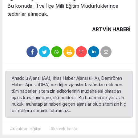
Bu konuda, İl ve İlçe Milli Eğitim Müdürlüklerince
tedbirler alınacak.
ARTVIN HABERİ
Anadolu Ajansı (AA), İhlas Haber Ajansı (İHA), Demirören
Haber Ajansı (DHA) ve diğer ajanslar tarafından eklenen
tüm haberler, sitemizin editörlerinin müdahalesi olmadan
ajans kanallarından çekilmektedir. Bu haberlerde yer alan
hukuki muhataplar haberi geçen ajanslar olup sitemizin hiç
bir editörü sorumlu tutulamaz...
#uzaktan eğitim
#kronik hasta