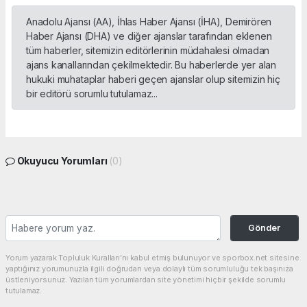
Anadolu Ajansı (AA), İhlas Haber Ajansı (İHA), Demirören
Haber Ajansı (DHA) ve diğer ajanslar tarafından eklenen
tüm haberler, sitemizin editörlerinin müdahalesi olmadan
ajans kanallarından çekilmektedir. Bu haberlerde yer alan
hukuki muhataplar haberi geçen ajanslar olup sitemizin hiç
bir editörü sorumlu tutulamaz...
Okuyucu Yorumları
(0)
Gönder
Yorum yazarak Topluluk Kuralları’nı kabul etmiş bulunuyor ve sporbox.net sitesine
yaptığınız yorumunuzla ilgili doğrudan veya dolaylı tüm sorumluluğu tek başınıza
üstleniyorsunuz. Yazılan tüm yorumlardan site yönetimi hiçbir şekilde sorumlu
tutulamaz.