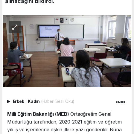
alınacağını bildirdi.
Erkek
|
Kadın
(Haberi Sesli Oku)
Milli Eğitim Bakanlığı (MEB)
Ortaöğretim Genel
Müdürlüğü tarafından, 2020-2021 eğitim ve öğretim
yılı iş ve işlemlerine ilişkin illere yazı gönderildi. Buna