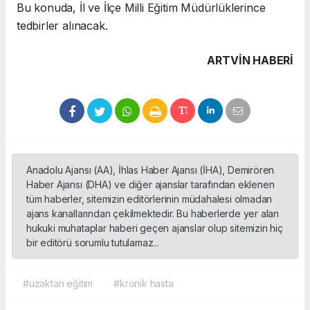
Bu konuda, İl ve İlçe Milli Eğitim Müdürlüklerince
tedbirler alınacak.
ARTVIN HABERİ
Anadolu Ajansı (AA), İhlas Haber Ajansı (İHA), Demirören
Haber Ajansı (DHA) ve diğer ajanslar tarafından eklenen
tüm haberler, sitemizin editörlerinin müdahalesi olmadan
ajans kanallarından çekilmektedir. Bu haberlerde yer alan
hukuki muhataplar haberi geçen ajanslar olup sitemizin hiç
bir editörü sorumlu tutulamaz...
#uzaktan eğitim
#kronik hasta