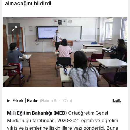
alınacağını bildirdi.
Erkek
|
Kadın
(Haberi Sesli Oku)
Milli Eğitim Bakanlığı (MEB)
Ortaöğretim Genel
Müdürlüğü tarafından, 2020-2021 eğitim ve öğretim
yılı iş ve işlemlerine ilişkin illere yazı gönderildi. Buna