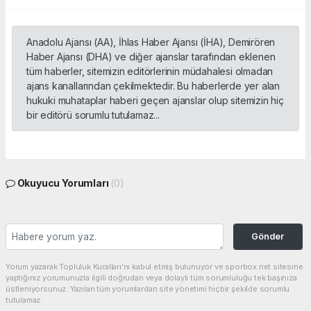
Anadolu Ajansı (AA), İhlas Haber Ajansı (İHA), Demirören
Haber Ajansı (DHA) ve diğer ajanslar tarafından eklenen
tüm haberler, sitemizin editörlerinin müdahalesi olmadan
ajans kanallarından çekilmektedir. Bu haberlerde yer alan
hukuki muhataplar haberi geçen ajanslar olup sitemizin hiç
bir editörü sorumlu tutulamaz...
Okuyucu Yorumları
(0)
Gönder
Yorum yazarak Topluluk Kuralları’nı kabul etmiş bulunuyor ve sporbox.net sitesine
yaptığınız yorumunuzla ilgili doğrudan veya dolaylı tüm sorumluluğu tek başınıza
üstleniyorsunuz. Yazılan tüm yorumlardan site yönetimi hiçbir şekilde sorumlu
tutulamaz.