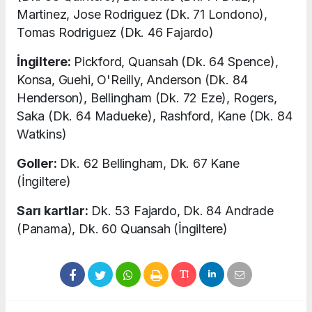
Martinez, Jose Rodriguez (Dk. 71 Londono),
Tomas Rodriguez (Dk. 46 Fajardo)
İngiltere:
Pickford, Quansah (Dk. 64 Spence),
Konsa, Guehi, O'Reilly, Anderson (Dk. 84
Henderson), Bellingham (Dk. 72 Eze), Rogers,
Saka (Dk. 64 Madueke), Rashford, Kane (Dk. 84
Watkins)
Goller:
Dk. 62 Bellingham, Dk. 67 Kane
(İngiltere)
Sarı kartlar:
Dk. 53 Fajardo, Dk. 84 Andrade
(Panama), Dk. 60 Quansah (İngiltere)