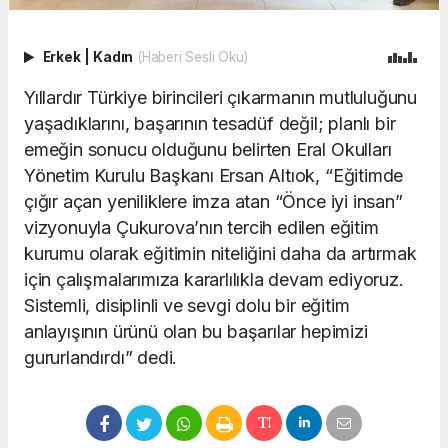
Erkek
|
Kadın
(Haberi Sesli Oku)
Yıllardır Türkiye birincileri çıkarmanın mutluluğunu
yaşadıklarını, başarının tesadüf değil; planlı bir
emeğin sonucu olduğunu belirten Eral Okulları
Yönetim Kurulu Başkanı Ersan Altıok, “Eğitimde
çığır açan yeniliklere imza atan “Önce iyi insan”
vizyonuyla Çukurova’nın tercih edilen eğitim
kurumu olarak eğitimin niteliğini daha da artırmak
için çalışmalarımıza kararlılıkla devam ediyoruz.
Sistemli, disiplinli ve sevgi dolu bir eğitim
anlayışının ürünü olan bu başarılar hepimizi
gururlandırdı” dedi.