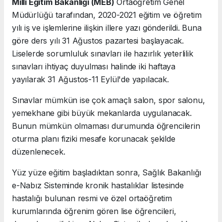
Milli Eğitim Bakanlığı (MEB)
Ortaöğretim Genel
Müdürlüğü tarafından, 2020-2021 eğitim ve öğretim
yılı iş ve işlemlerine ilişkin illere yazı gönderildi. Buna
göre ders yılı 31 Ağustos pazartesi başlayacak.
Liselerde sorumluluk sınavları ile hazırlık yeterlilik
sınavları ihtiyaç duyulması halinde iki haftaya
yayılarak 31 Ağustos-11 Eylül'de yapılacak.
Sınavlar mümkün ise çok amaçlı salon, spor salonu,
yemekhane gibi büyük mekanlarda uygulanacak.
Bunun mümkün olmaması durumunda öğrencilerin
oturma planı fiziki mesafe korunacak şekilde
düzenlenecek.
Yüz yüze eğitim başladıktan sonra, Sağlık Bakanlığı
e-Nabız Sisteminde kronik hastalıklar listesinde
hastalığı bulunan resmi ve özel ortaöğretim
kurumlarında öğrenim gören lise öğrencileri,