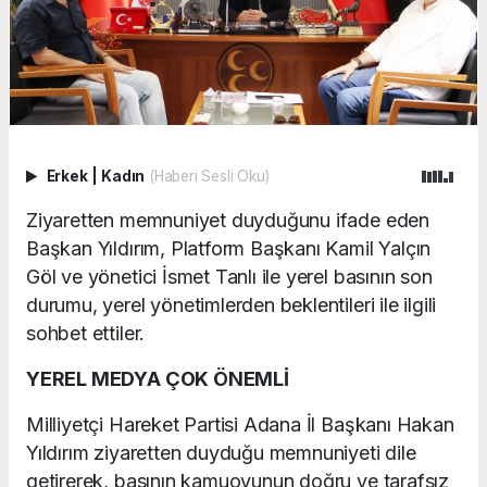
Erkek
|
Kadın
(Haberi Sesli Oku)
Ziyaretten memnuniyet duyduğunu ifade eden
Başkan Yıldırım, Platform Başkanı Kamil Yalçın
Göl ve yönetici İsmet Tanlı ile yerel basının son
durumu, yerel yönetimlerden beklentileri ile ilgili
sohbet ettiler.
YEREL MEDYA ÇOK ÖNEMLİ
Milliyetçi Hareket Partisi Adana İl Başkanı Hakan
Yıldırım ziyaretten duyduğu memnuniyeti dile
getirerek, basının kamuoyunun doğru ve tarafsız