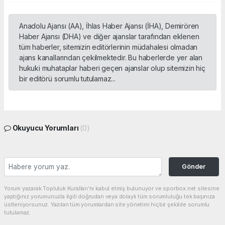
Anadolu Ajansı (AA), İhlas Haber Ajansı (İHA), Demirören
Haber Ajansı (DHA) ve diğer ajanslar tarafından eklenen
tüm haberler, sitemizin editörlerinin müdahalesi olmadan
ajans kanallarından çekilmektedir. Bu haberlerde yer alan
hukuki muhataplar haberi geçen ajanslar olup sitemizin hiç
bir editörü sorumlu tutulamaz...
Okuyucu Yorumları
(0)
Gönder
Yorum yazarak Topluluk Kuralları’nı kabul etmiş bulunuyor ve sporbox.net sitesine
yaptığınız yorumunuzla ilgili doğrudan veya dolaylı tüm sorumluluğu tek başınıza
üstleniyorsunuz. Yazılan tüm yorumlardan site yönetimi hiçbir şekilde sorumlu
tutulamaz.