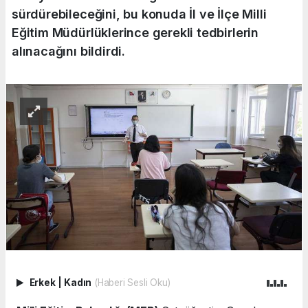
sürdürebileceğini, bu konuda İl ve İlçe Milli
Eğitim Müdürlüklerince gerekli tedbirlerin
alınacağını bildirdi.
Erkek
|
Kadın
(Haberi Sesli Oku)