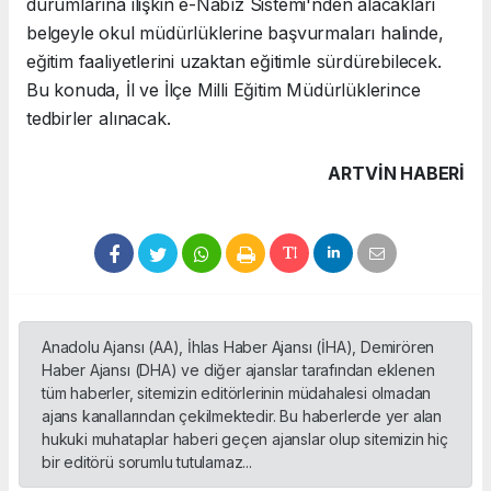
durumlarına ilişkin e-Nabız Sistemi'nden alacakları
belgeyle okul müdürlüklerine başvurmaları halinde,
eğitim faaliyetlerini uzaktan eğitimle sürdürebilecek.
Bu konuda, İl ve İlçe Milli Eğitim Müdürlüklerince
tedbirler alınacak.
ARTVIN HABERİ
Anadolu Ajansı (AA), İhlas Haber Ajansı (İHA), Demirören
Haber Ajansı (DHA) ve diğer ajanslar tarafından eklenen
tüm haberler, sitemizin editörlerinin müdahalesi olmadan
ajans kanallarından çekilmektedir. Bu haberlerde yer alan
hukuki muhataplar haberi geçen ajanslar olup sitemizin hiç
bir editörü sorumlu tutulamaz...