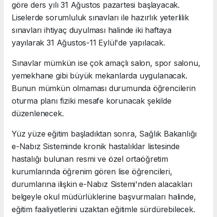
göre ders yılı 31 Ağustos pazartesi başlayacak.
Liselerde sorumluluk sınavları ile hazırlık yeterlilik
sınavları ihtiyaç duyulması halinde iki haftaya
yayılarak 31 Ağustos-11 Eylül'de yapılacak.
Sınavlar mümkün ise çok amaçlı salon, spor salonu,
yemekhane gibi büyük mekanlarda uygulanacak.
Bunun mümkün olmaması durumunda öğrencilerin
oturma planı fiziki mesafe korunacak şekilde
düzenlenecek.
Yüz yüze eğitim başladıktan sonra, Sağlık Bakanlığı
e-Nabız Sisteminde kronik hastalıklar listesinde
hastalığı bulunan resmi ve özel ortaöğretim
kurumlarında öğrenim gören lise öğrencileri,
durumlarına ilişkin e-Nabız Sistemi'nden alacakları
belgeyle okul müdürlüklerine başvurmaları halinde,
eğitim faaliyetlerini uzaktan eğitimle sürdürebilecek.