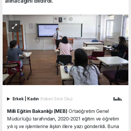
alınacağını bildirdi.
Erkek
|
Kadın
(Haberi Sesli Oku)
Milli Eğitim Bakanlığı (MEB)
Ortaöğretim Genel
Müdürlüğü tarafından, 2020-2021 eğitim ve öğretim
yılı iş ve işlemlerine ilişkin illere yazı gönderildi. Buna