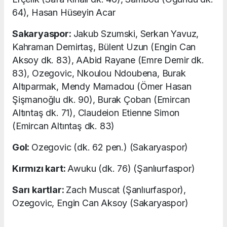
64), Hasan Hüseyin Acar
Sakaryaspor:
Jakub Szumski, Serkan Yavuz,
Kahraman Demirtaş, Bülent Uzun (Engin Can
Aksoy dk. 83), AAbid Rayane (Emre Demir dk.
83), Ozegovic, Nkoulou Ndoubena, Burak
Altıparmak, Mendy Mamadou (Ömer Hasan
Şişmanoğlu dk. 90), Burak Çoban (Emircan
Altıntaş dk. 71), Claudeion Etienne Simon
(Emircan Altıntaş dk. 83)
Gol:
Ozegovic (dk. 62 pen.) (Sakaryaspor)
Kırmızı kart:
Awuku (dk. 76) (Şanlıurfaspor)
Sarı kartlar:
Zach Muscat (Şanlıurfaspor),
Ozegovic, Engin Can Aksoy (Sakaryaspor)