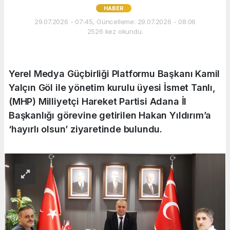
HABER
29.07.2026 - 07:45, Güncelleme: 29.07.2026 - 08:06
2526 kez okundu.
Yerel Medya Güçbirliği Platformu Başkanı Kamil
Yalçın Göl ile yönetim kurulu üyesi İsmet Tanlı,
(MHP) Milliyetçi Hareket Partisi Adana İl
Başkanlığı görevine getirilen Hakan Yıldırım’a
‘hayırlı olsun’ ziyaretinde bulundu.