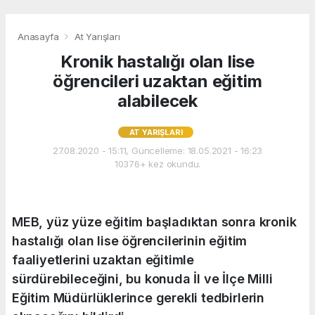
Anasayfa
At Yarışları
Kronik hastalığı olan lise
öğrencileri uzaktan eğitim
alabilecek
AT YARIŞLARI
27.08.2020 - 15:11, Güncelleme: 18.05.2021 - 16:23
10376+ kez okundu.
MEB, yüz yüze eğitim başladıktan sonra kronik
hastalığı olan lise öğrencilerinin eğitim
faaliyetlerini uzaktan eğitimle
sürdürebileceğini, bu konuda İl ve İlçe Milli
Eğitim Müdürlüklerince gerekli tedbirlerin