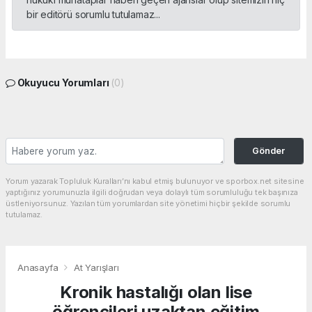
bir editörü sorumlu tutulamaz...
Okuyucu Yorumları
(0)
Gönder
Yorum yazarak Topluluk Kuralları’nı kabul etmiş bulunuyor ve sporbox.net sitesine
yaptığınız yorumunuzla ilgili doğrudan veya dolaylı tüm sorumluluğu tek başınıza
üstleniyorsunuz. Yazılan tüm yorumlardan site yönetimi hiçbir şekilde sorumlu
tutulamaz.
Anasayfa
At Yarışları
Kronik hastalığı olan lise
öğrencileri uzaktan eğitim