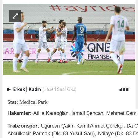
Erkek
|
Kadın
(Haberi Sesli Oku)
Stat:
Medical Park
Hakemler:
Atilla Karaoğlan, İsmail Şencan, Mehmet Cem
Trabzonspor:
Uğurcan Çakır, Kamil Ahmet Çörekçi, Da C
Abdulkadir Parmak (Dk. 89 Yusuf Sarı), Ndiaye (Dk. 83 D