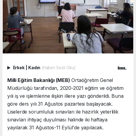
Erkek
|
Kadın
(Haberi Sesli Oku)
Milli Eğitim Bakanlığı (MEB)
Ortaöğretim Genel
Müdürlüğü tarafından, 2020-2021 eğitim ve öğretim
yılı iş ve işlemlerine ilişkin illere yazı gönderildi. Buna
göre ders yılı 31 Ağustos pazartesi başlayacak.
Liselerde sorumluluk sınavları ile hazırlık yeterlilik
sınavları ihtiyaç duyulması halinde iki haftaya
yayılarak 31 Ağustos-11 Eylül'de yapılacak.