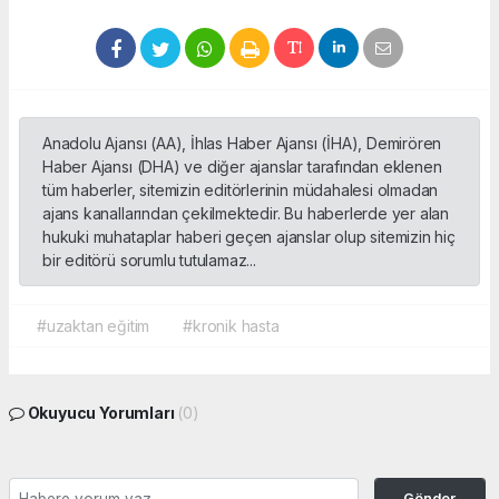
Anadolu Ajansı (AA), İhlas Haber Ajansı (İHA), Demirören
Haber Ajansı (DHA) ve diğer ajanslar tarafından eklenen
tüm haberler, sitemizin editörlerinin müdahalesi olmadan
ajans kanallarından çekilmektedir. Bu haberlerde yer alan
hukuki muhataplar haberi geçen ajanslar olup sitemizin hiç
bir editörü sorumlu tutulamaz...
#uzaktan eğitim
#kronik hasta
Okuyucu Yorumları
(0)
Gönder