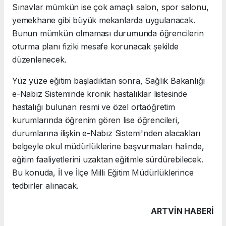
Sınavlar mümkün ise çok amaçlı salon, spor salonu,
yemekhane gibi büyük mekanlarda uygulanacak.
Bunun mümkün olmaması durumunda öğrencilerin
oturma planı fiziki mesafe korunacak şekilde
düzenlenecek.
Yüz yüze eğitim başladıktan sonra, Sağlık Bakanlığı
e-Nabız Sisteminde kronik hastalıklar listesinde
hastalığı bulunan resmi ve özel ortaöğretim
kurumlarında öğrenim gören lise öğrencileri,
durumlarına ilişkin e-Nabız Sistemi'nden alacakları
belgeyle okul müdürlüklerine başvurmaları halinde,
eğitim faaliyetlerini uzaktan eğitimle sürdürebilecek.
Bu konuda, İl ve İlçe Milli Eğitim Müdürlüklerince
tedbirler alınacak.
ARTVIN HABERİ