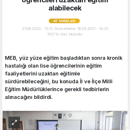
alabilecek
AT YARIŞLARI
27.08.2020 - 15:11, Güncelleme: 18.05.2021 - 16:23
10373+ kez okundu.
MEB, yüz yüze eğitim başladıktan sonra kronik
hastalığı olan lise öğrencilerinin eğitim
faaliyetlerini uzaktan eğitimle
sürdürebileceğini, bu konuda İl ve İlçe Milli
Eğitim Müdürlüklerince gerekli tedbirlerin
alınacağını bildirdi.