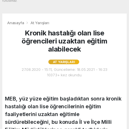
tutulamaz.
Anasayfa
At Yarışları
Kronik hastalığı olan lise
öğrencileri uzaktan eğitim
alabilecek
AT YARIŞLARI
27.08.2020 - 15:11, Güncelleme: 18.05.2021 - 16:23
10373+ kez okundu.
MEB, yüz yüze eğitim başladıktan sonra kronik
hastalığı olan lise öğrencilerinin eğitim
faaliyetlerini uzaktan eğitimle
sürdürebileceğini, bu konuda İl ve İlçe Milli