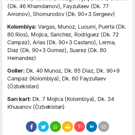
(Dk. 46 Khamdamov), Fayzullaev (Dk. 77
Amonov), Shomurodov (Dk. 90+3 Sergeev)
Kolombiya:
Vargas, Munoz, Lucumi, Puerta (Dk.
80 Rios), Mojica, Sanchez, Rodriguez (Dk. 72
Campaz), Arias (Dk. 90+3 Castano), Lerma,
Diaz (Dk. 90+3 Gomez), Suarez (Dk. 80
Hernandez)
Goller:
Dk. 40 Munoz, Dk. 65 Diaz, Dk. 90+9
Campaz (Kolombiya), Dk. 60 Fayzullaev
(Özbekistan)
Sarı kart:
Dk. 7 Mojica (Kolombiya), Dk. 34
Khusanov (Özbekistan)