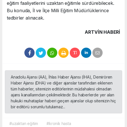
eğitim faaliyetlerini uzaktan eğitimle sürdürebilecek.
Bu konuda, İl ve İlçe Milli Eğitim Müdürlüklerince
tedbirler alınacak.
ARTVIN HABERİ
Anadolu Ajansı (AA), İhlas Haber Ajansı (İHA), Demirören
Haber Ajansı (DHA) ve diğer ajanslar tarafından eklenen
tüm haberler, sitemizin editörlerinin müdahalesi olmadan
ajans kanallarından çekilmektedir. Bu haberlerde yer alan
hukuki muhataplar haberi geçen ajanslar olup sitemizin hiç
bir editörü sorumlu tutulamaz...
#uzaktan eğitim
#kronik hasta