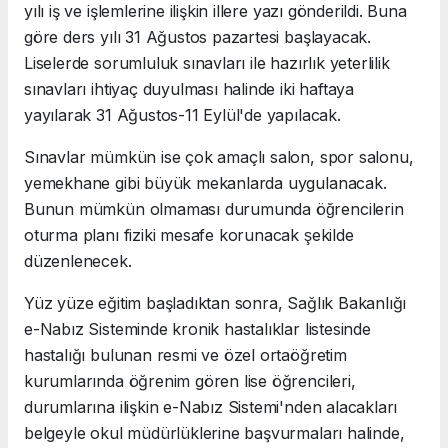
yılı iş ve işlemlerine ilişkin illere yazı gönderildi. Buna
göre ders yılı 31 Ağustos pazartesi başlayacak.
Liselerde sorumluluk sınavları ile hazırlık yeterlilik
sınavları ihtiyaç duyulması halinde iki haftaya
yayılarak 31 Ağustos-11 Eylül'de yapılacak.
Sınavlar mümkün ise çok amaçlı salon, spor salonu,
yemekhane gibi büyük mekanlarda uygulanacak.
Bunun mümkün olmaması durumunda öğrencilerin
oturma planı fiziki mesafe korunacak şekilde
düzenlenecek.
Yüz yüze eğitim başladıktan sonra, Sağlık Bakanlığı
e-Nabız Sisteminde kronik hastalıklar listesinde
hastalığı bulunan resmi ve özel ortaöğretim
kurumlarında öğrenim gören lise öğrencileri,
durumlarına ilişkin e-Nabız Sistemi'nden alacakları
belgeyle okul müdürlüklerine başvurmaları halinde,