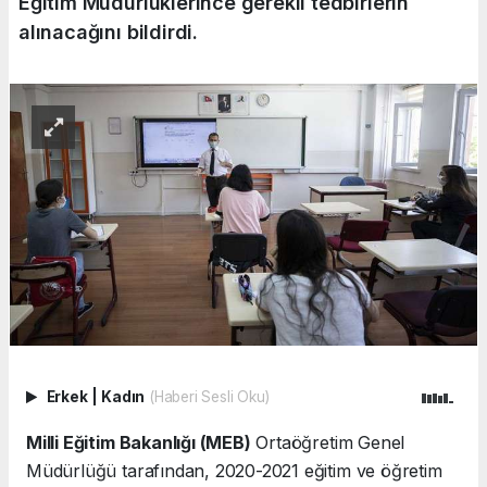
Eğitim Müdürlüklerince gerekli tedbirlerin
alınacağını bildirdi.
Erkek
|
Kadın
(Haberi Sesli Oku)
Milli Eğitim Bakanlığı (MEB)
Ortaöğretim Genel
Müdürlüğü tarafından, 2020-2021 eğitim ve öğretim