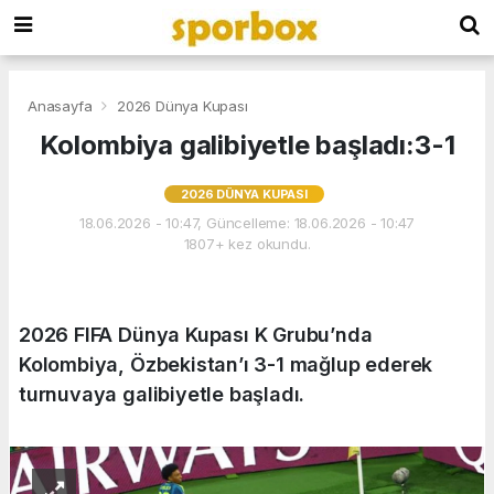
Anasayfa
2026 Dünya Kupası
Kolombiya galibiyetle başladı:3-1
2026 DÜNYA KUPASI
18.06.2026 - 10:47, Güncelleme: 18.06.2026 - 10:47
1807+ kez okundu.
2026 FIFA Dünya Kupası K Grubu’nda
Kolombiya, Özbekistan’ı 3-1 mağlup ederek
turnuvaya galibiyetle başladı.