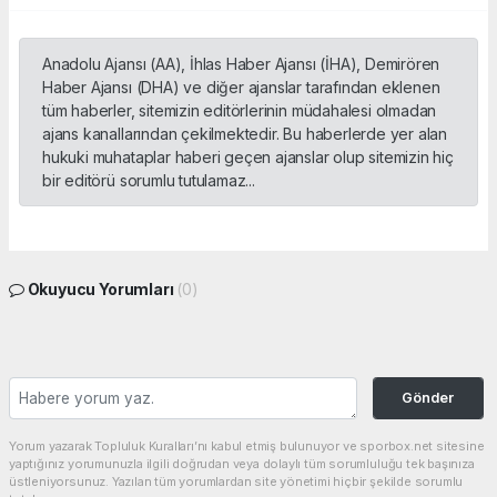
Anadolu Ajansı (AA), İhlas Haber Ajansı (İHA), Demirören
Haber Ajansı (DHA) ve diğer ajanslar tarafından eklenen
tüm haberler, sitemizin editörlerinin müdahalesi olmadan
ajans kanallarından çekilmektedir. Bu haberlerde yer alan
hukuki muhataplar haberi geçen ajanslar olup sitemizin hiç
bir editörü sorumlu tutulamaz...
Okuyucu Yorumları
(0)
Gönder
Yorum yazarak Topluluk Kuralları’nı kabul etmiş bulunuyor ve sporbox.net sitesine
yaptığınız yorumunuzla ilgili doğrudan veya dolaylı tüm sorumluluğu tek başınıza
üstleniyorsunuz. Yazılan tüm yorumlardan site yönetimi hiçbir şekilde sorumlu