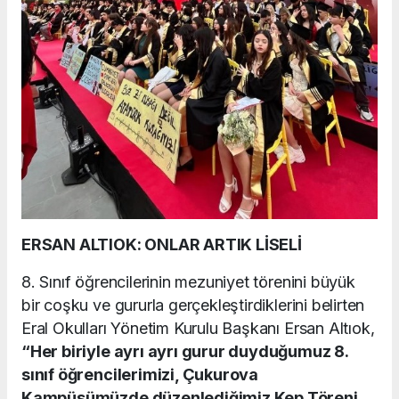
ERSAN ALTIOK: ONLAR ARTIK LİSELİ
8. Sınıf öğrencilerinin mezuniyet törenini büyük
bir coşku ve gururla gerçekleştirdiklerini belirten
Eral Okulları Yönetim Kurulu Başkanı Ersan Altıok,
“Her biriyle ayrı ayrı gurur duyduğumuz 8.
sınıf öğrencilerimizi, Çukurova
Kampüsümüzde düzenlediğimiz Kep Töreni