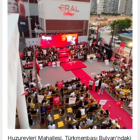
Huzurevleri Mahallesi, Türkmenbaşı Bulvarı’ndaki