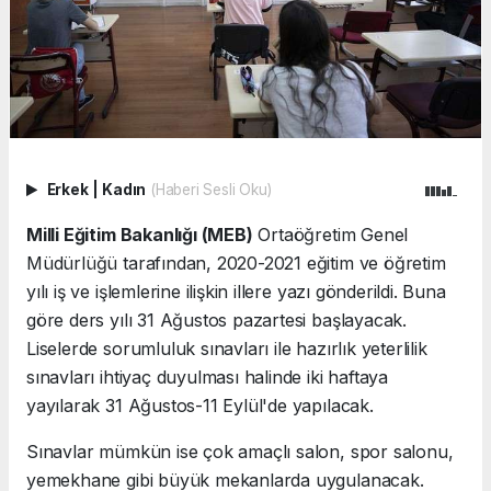
Erkek
|
Kadın
(Haberi Sesli Oku)
Milli Eğitim Bakanlığı (MEB)
Ortaöğretim Genel
Müdürlüğü tarafından, 2020-2021 eğitim ve öğretim
yılı iş ve işlemlerine ilişkin illere yazı gönderildi. Buna
göre ders yılı 31 Ağustos pazartesi başlayacak.
Liselerde sorumluluk sınavları ile hazırlık yeterlilik
sınavları ihtiyaç duyulması halinde iki haftaya
yayılarak 31 Ağustos-11 Eylül'de yapılacak.
Sınavlar mümkün ise çok amaçlı salon, spor salonu,
yemekhane gibi büyük mekanlarda uygulanacak.