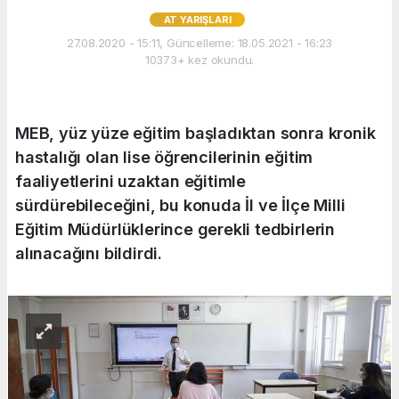
AT YARIŞLARI
27.08.2020 - 15:11, Güncelleme: 18.05.2021 - 16:23
10373+ kez okundu.
MEB, yüz yüze eğitim başladıktan sonra kronik
hastalığı olan lise öğrencilerinin eğitim
faaliyetlerini uzaktan eğitimle
sürdürebileceğini, bu konuda İl ve İlçe Milli
Eğitim Müdürlüklerince gerekli tedbirlerin
alınacağını bildirdi.