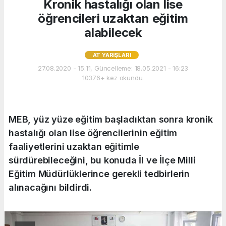
Kronik hastalığı olan lise
öğrencileri uzaktan eğitim
alabilecek
AT YARIŞLARI
27.08.2020 - 15:11, Güncelleme: 18.05.2021 - 16:23
10376+ kez okundu.
MEB, yüz yüze eğitim başladıktan sonra kronik
hastalığı olan lise öğrencilerinin eğitim
faaliyetlerini uzaktan eğitimle
sürdürebileceğini, bu konuda İl ve İlçe Milli
Eğitim Müdürlüklerince gerekli tedbirlerin
alınacağını bildirdi.