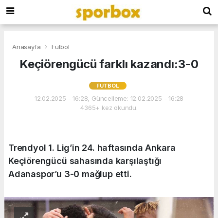
Anasayfa
Futbol
Keçiörengücü farklı kazandı:3-0
FUTBOL
12.02.2025 - 16:28, Güncelleme: 12.02.2025 - 16:28
4365+ kez okundu.
Trendyol 1. Lig’in 24. haftasında Ankara
Keçiörengücü sahasında karşılaştığı
Adanaspor’u 3-0 mağlup etti.