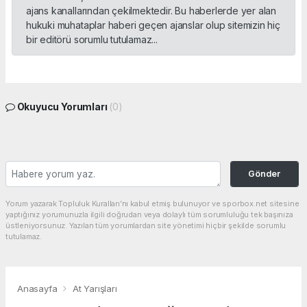
ajans kanallarından çekilmektedir. Bu haberlerde yer alan
hukuki muhataplar haberi geçen ajanslar olup sitemizin hiç
bir editörü sorumlu tutulamaz...
Okuyucu Yorumları
(0)
Gönder
Yorum yazarak Topluluk Kuralları’nı kabul etmiş bulunuyor ve sporbox.net sitesine
yaptığınız yorumunuzla ilgili doğrudan veya dolaylı tüm sorumluluğu tek başınıza
üstleniyorsunuz. Yazılan tüm yorumlardan site yönetimi hiçbir şekilde sorumlu
tutulamaz.
Anasayfa
At Yarışları