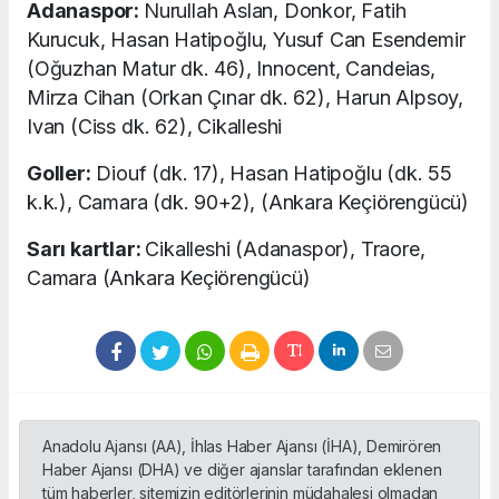
Adanaspor:
Nurullah Aslan, Donkor, Fatih
Kurucuk, Hasan Hatipoğlu, Yusuf Can Esendemir
(Oğuzhan Matur dk. 46), Innocent, Candeias,
Mirza Cihan (Orkan Çınar dk. 62), Harun Alpsoy,
Ivan (Ciss dk. 62), Cikalleshi
Goller:
Diouf (dk. 17), Hasan Hatipoğlu (dk. 55
k.k.), Camara (dk. 90+2), (Ankara Keçiörengücü)
Sarı kartlar:
Cikalleshi (Adanaspor), Traore,
Camara (Ankara Keçiörengücü)
Anadolu Ajansı (AA), İhlas Haber Ajansı (İHA), Demirören
Haber Ajansı (DHA) ve diğer ajanslar tarafından eklenen
tüm haberler, sitemizin editörlerinin müdahalesi olmadan