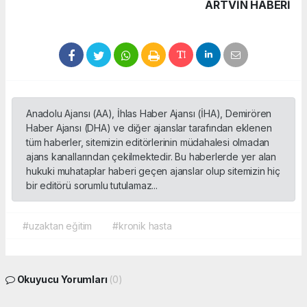
ARTVIN HABERİ
Anadolu Ajansı (AA), İhlas Haber Ajansı (İHA), Demirören
Haber Ajansı (DHA) ve diğer ajanslar tarafından eklenen
tüm haberler, sitemizin editörlerinin müdahalesi olmadan
ajans kanallarından çekilmektedir. Bu haberlerde yer alan
hukuki muhataplar haberi geçen ajanslar olup sitemizin hiç
bir editörü sorumlu tutulamaz...
#uzaktan eğitim
#kronik hasta
Okuyucu Yorumları
(0)