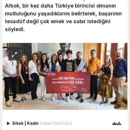
Altıok, bir kez daha Türkiye birincisi olmanın
mutluluğunu yaşadıklarını belirterek, başarının
tesadüf değil çok emek ve sabır istediğini
söyledi.
Erkek
|
Kadın
(Haberi Sesli Oku)