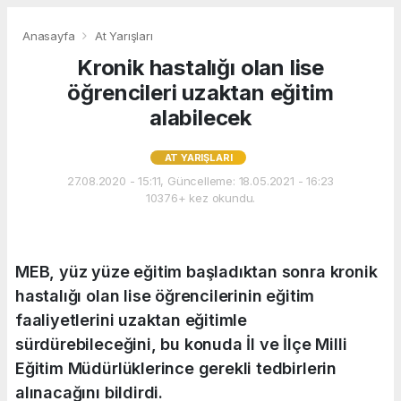
Anasayfa
At Yarışları
Kronik hastalığı olan lise
öğrencileri uzaktan eğitim
alabilecek
AT YARIŞLARI
27.08.2020 - 15:11, Güncelleme: 18.05.2021 - 16:23
10376+ kez okundu.
MEB, yüz yüze eğitim başladıktan sonra kronik
hastalığı olan lise öğrencilerinin eğitim
faaliyetlerini uzaktan eğitimle
sürdürebileceğini, bu konuda İl ve İlçe Milli
Eğitim Müdürlüklerince gerekli tedbirlerin
alınacağını bildirdi.