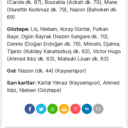
(Carole dk. 87), Bourabia (Ackah dk. 70), Mane
(Nurettin Korkmaz dk. 79), Nazon (Bahoken dk.
69)
Göztepe:
Lis, Nielsen, Koray Günter, Furkan
Bayır, Ogün Bayrak (Nazım Sangare dk. 70),
Dennis (Doğan Erdoğan dk. 78), Miroshi, Djalma,
Tijanic (Kubilay Kanatsızkuş dk. 63), Victor Hugo
(Ahmed Ildız dk. 63), Matsuki (Juan dk. 63)
Gol:
Nazon (dk. 44) (Kayserispor)
Sarı kartlar:
Kartal Yılmaz (Kayserispor), Ahmed
Ildız, Nielsen (Göztepe)