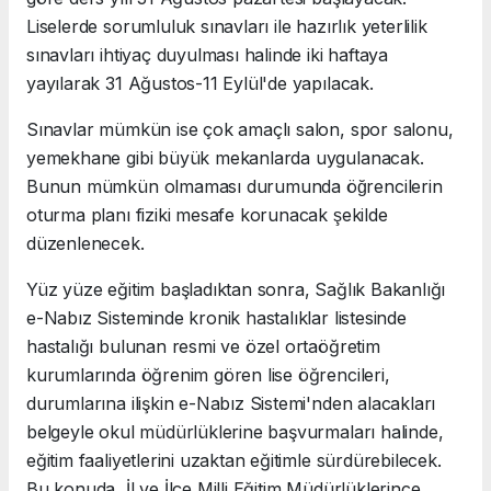
Liselerde sorumluluk sınavları ile hazırlık yeterlilik
sınavları ihtiyaç duyulması halinde iki haftaya
yayılarak 31 Ağustos-11 Eylül'de yapılacak.
Sınavlar mümkün ise çok amaçlı salon, spor salonu,
yemekhane gibi büyük mekanlarda uygulanacak.
Bunun mümkün olmaması durumunda öğrencilerin
oturma planı fiziki mesafe korunacak şekilde
düzenlenecek.
Yüz yüze eğitim başladıktan sonra, Sağlık Bakanlığı
e-Nabız Sisteminde kronik hastalıklar listesinde
hastalığı bulunan resmi ve özel ortaöğretim
kurumlarında öğrenim gören lise öğrencileri,
durumlarına ilişkin e-Nabız Sistemi'nden alacakları
belgeyle okul müdürlüklerine başvurmaları halinde,
eğitim faaliyetlerini uzaktan eğitimle sürdürebilecek.
Bu konuda, İl ve İlçe Milli Eğitim Müdürlüklerince