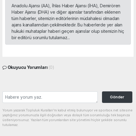
Anadolu Ajansı (AA), İhlas Haber Ajansı (İHA), Demirören
Haber Ajansı (DHA) ve diğer ajanslar tarafından eklenen
tüm haberler, sitemizin editörlerinin müdahalesi olmadan
ajans kanallarından çekilmektedir. Bu haberlerde yer alan
hukuki muhataplar haberi geçen ajanslar olup sitemizin hiç
bir editörü sorumlu tutulamaz...
Okuyucu Yorumları
(0)
Gönder
Yorum yazarak Topluluk Kuralları’nı kabul etmiş bulunuyor ve sporbox.net sitesine
yaptığınız yorumunuzla ilgili doğrudan veya dolaylı tüm sorumluluğu tek başınıza
üstleniyorsunuz. Yazılan tüm yorumlardan site yönetimi hiçbir şekilde sorumlu
tutulamaz.