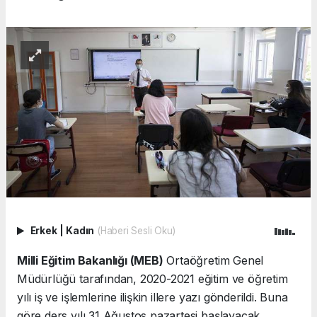
Erkek
|
Kadın
(Haberi Sesli Oku)
Milli Eğitim Bakanlığı (MEB)
Ortaöğretim Genel
Müdürlüğü tarafından, 2020-2021 eğitim ve öğretim
yılı iş ve işlemlerine ilişkin illere yazı gönderildi. Buna
göre ders yılı 31 Ağustos pazartesi başlayacak.