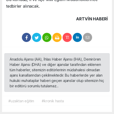
tedbirler alınacak.
ARTVIN HABERİ
Anadolu Ajansı (AA), İhlas Haber Ajansı (İHA), Demirören
Haber Ajansı (DHA) ve diğer ajanslar tarafından eklenen
tüm haberler, sitemizin editörlerinin müdahalesi olmadan
ajans kanallarından çekilmektedir. Bu haberlerde yer alan
hukuki muhataplar haberi geçen ajanslar olup sitemizin hiç
bir editörü sorumlu tutulamaz...
#uzaktan eğitim
#kronik hasta