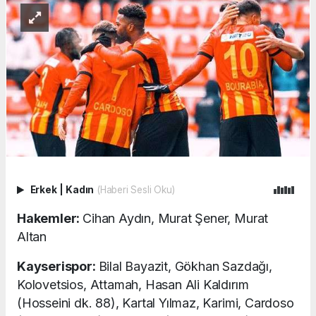
Erkek
|
Kadın
(Haberi Sesli Oku)
Hakemler:
Cihan Aydın, Murat Şener, Murat
Altan
Kayserispor:
Bilal Bayazit, Gökhan Sazdağı,
Kolovetsios, Attamah, Hasan Ali Kaldırım
(Hosseini dk. 88), Kartal Yılmaz, Karimi, Cardoso