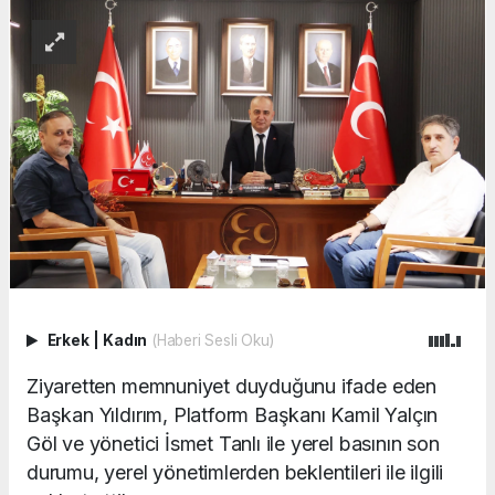
Erkek
|
Kadın
(Haberi Sesli Oku)
Ziyaretten memnuniyet duyduğunu ifade eden
Başkan Yıldırım, Platform Başkanı Kamil Yalçın
Göl ve yönetici İsmet Tanlı ile yerel basının son
durumu, yerel yönetimlerden beklentileri ile ilgili