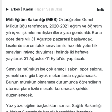
Erkek
|
Kadın
(Haberi Sesli Oku)
Milli Eğitim Bakanlığı (MEB)
Ortaöğretim Genel
Müdürlüğü tarafından, 2020-2021 eğitim ve öğretim
yılı iş ve işlemlerine ilişkin illere yazı gönderildi. Buna
göre ders yılı 31 Ağustos pazartesi başlayacak.
Liselerde sorumluluk sınavları ile hazırlık yeterlilik
sınavları ihtiyaç duyulması halinde iki haftaya
yayılarak 31 Ağustos-11 Eylül'de yapılacak.
Sınavlar mümkün ise çok amaçlı salon, spor salonu,
yemekhane gibi büyük mekanlarda uygulanacak.
Bunun mümkün olmaması durumunda öğrencilerin
oturma planı fiziki mesafe korunacak şekilde
düzenlenecek.
Yüz yüze eğitim başladıktan sonra, Sağlık Bakanlığı