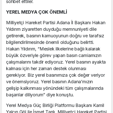
sohbet ettiler.
YEREL MEDYA ÇOK ÖNEMLİ
Milliyetçi Hareket Partisi Adana İl Başkanı Hakan
Yıldırım ziyaretten duyduğu memnuniyeti dile
getirerek, basının kamuoyunun doğru ve tarafsız
bilgilendirilmesinde önemli olduğunu belirtti.
Hakan Yıldırım, “Meslek ilkelerine bağlı kalarak
büyük özveriyle görev yapan basın camiamızın
çalışmalarını takdir ediyoruz. Yerel basının ayakta
kalması için her zaman destek olunması
gerekiyor. Biz yerel basınımıza çok değer veriyor
ve önemsiyoruz. Yerel basının Adana’mızın
gelişip kalkınması yönündeki tüm çalışmalarında
başarılar diliyorum” diye konuştu.
Yerel Medya Güç Birliği Platformu Başkanı Kamil
Yalçın Göl ile İsmet Tanlı, Milliyetçi Hareket Partisi