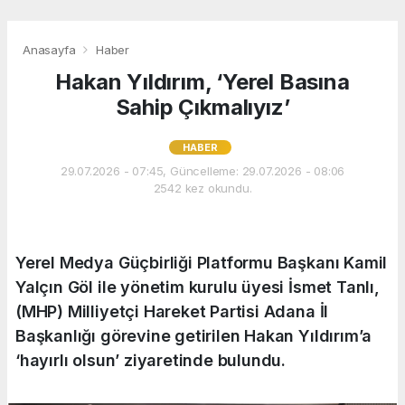
Anasayfa
Haber
Hakan Yıldırım, ‘Yerel Basına
Sahip Çıkmalıyız’
HABER
29.07.2026 - 07:45, Güncelleme: 29.07.2026 - 08:06
2542 kez okundu.
Yerel Medya Güçbirliği Platformu Başkanı Kamil
Yalçın Göl ile yönetim kurulu üyesi İsmet Tanlı,
(MHP) Milliyetçi Hareket Partisi Adana İl
Başkanlığı görevine getirilen Hakan Yıldırım’a
‘hayırlı olsun’ ziyaretinde bulundu.