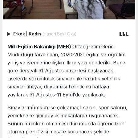
Erkek
|
Kadın
(Haberi Sesli Oku)
Milli Eğitim Bakanlığı (MEB)
Ortaöğretim Genel
Müdürlüğü tarafından, 2020-2021 eğitim ve öğretim
yılı iş ve işlemlerine ilişkin illere yazı gönderildi. Buna
göre ders yılı 31 Ağustos pazartesi başlayacak.
Liselerde sorumluluk sınavları ile hazırlık yeterlilik
sınavları ihtiyaç duyulması halinde iki haftaya
yayılarak 31 Ağustos-11 Eylül'de yapılacak.
Sınavlar mümkün ise çok amaçlı salon, spor salonu,
yemekhane gibi büyük mekanlarda uygulanacak.
Bunun mümkün olmaması durumunda öğrencilerin
oturma planı fiziki mesafe korunacak şekilde