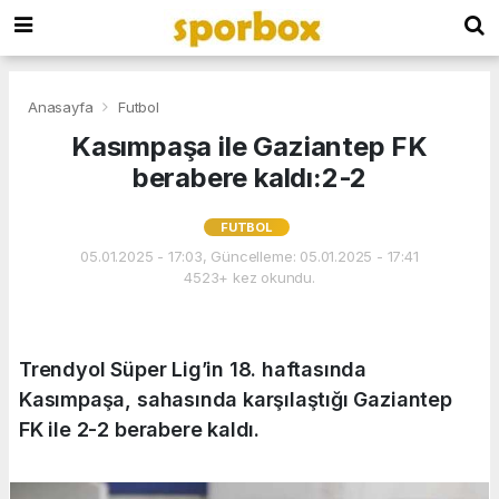
Anasayfa
Futbol
Kasımpaşa ile Gaziantep FK
berabere kaldı:2-2
FUTBOL
05.01.2025 - 17:03, Güncelleme: 05.01.2025 - 17:41
4523+ kez okundu.
Trendyol Süper Lig’in 18. haftasında
Kasımpaşa, sahasında karşılaştığı Gaziantep
FK ile 2-2 berabere kaldı.