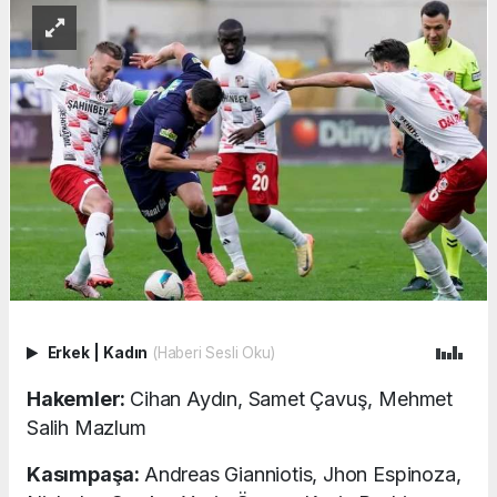
Erkek
|
Kadın
(Haberi Sesli Oku)
Hakemler:
Cihan Aydın, Samet Çavuş, Mehmet
Salih Mazlum
Kasımpaşa:
Andreas Gianniotis, Jhon Espinoza,