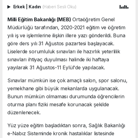
Erkek
|
Kadın
(Haberi Sesli Oku)
Milli Eğitim Bakanlığı (MEB)
Ortaöğretim Genel
Müdürlüğü tarafından, 2020-2021 eğitim ve öğretim
yılı iş ve işlemlerine ilişkin illere yazı gönderildi. Buna
göre ders yılı 31 Ağustos pazartesi başlayacak.
Liselerde sorumluluk sınavları ile hazırlık yeterlilik
sınavları ihtiyaç duyulması halinde iki haftaya
yayılarak 31 Ağustos-11 Eylül'de yapılacak.
Sınavlar mümkün ise çok amaçlı salon, spor salonu,
yemekhane gibi büyük mekanlarda uygulanacak.
Bunun mümkün olmaması durumunda öğrencilerin
oturma planı fiziki mesafe korunacak şekilde
düzenlenecek.
Yüz yüze eğitim başladıktan sonra, Sağlık Bakanlığı
e-Nabız Sisteminde kronik hastalıklar listesinde