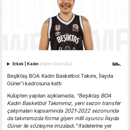
Erkek
|
Kadın
(Haberi Sesli Oku)
Beşiktaş BOA Kadın Basketbol Takımı, İlayda
Güner'i kadrosuna kattı
Kulüpten yapılan açıklamada,
"Beşiktaş BOA
Kadın Basketbol Takımımız, yeni sezon transfer
çalışmaları kapsamında 2021-2022 sezonunda
da takımımızda forma giyen milli oyuncu İlayda
Güner ile sözleşme imzaladı."
ifadelerine yer