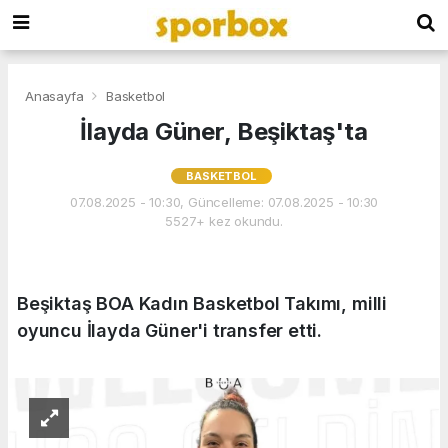
Anasayfa
Basketbol
İlayda Güner, Beşiktaş'ta
BASKETBOL
07.08.2025 - 10:30, Güncelleme: 07.08.2025 - 10:30
5527+ kez okundu.
Beşiktaş BOA Kadın Basketbol Takımı, milli
oyuncu İlayda Güner'i transfer etti.