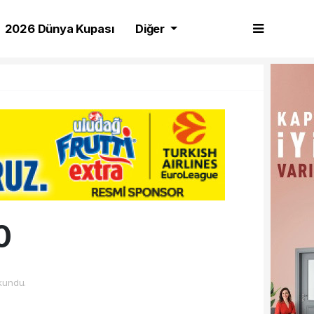
2026 Dünya Kupası
Diğer
0
kundu.