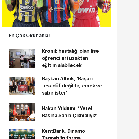
En Çok Okunanlar
Kronik hastalığı olan lise
öğrencileri uzaktan
eğitim alabilecek
Başkan Altıok, ‘Başarı
tesadüf değildir, emek ve
sabır ister’
Hakan Yıldırım, ‘Yerel
Basına Sahip Çıkmalıyız’
KentBank, Dinamo
Zagreb'in forma