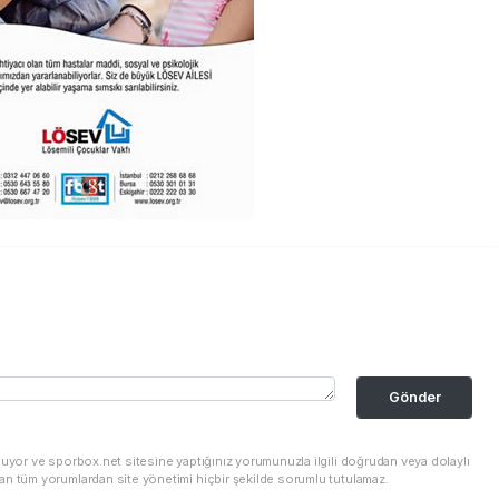
Gönder
nuyor ve sporbox.net sitesine yaptığınız yorumunuzla ilgili doğrudan veya dolaylı
an tüm yorumlardan site yönetimi hiçbir şekilde sorumlu tutulamaz.