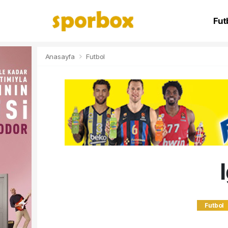
Fut
NB
Anasayfa
Futbol
Futbol