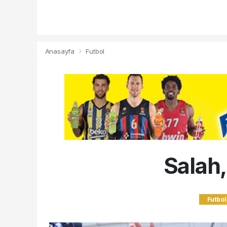
Anasayfa
Futbol
Salah,
Futbol