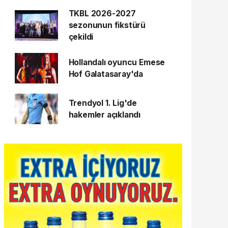
TKBL 2026-2027
sezonunun fikstürü
çekildi
Hollandalı oyuncu Emese
Hof Galatasaray'da
Trendyol 1. Lig'de
hakemler açıklandı