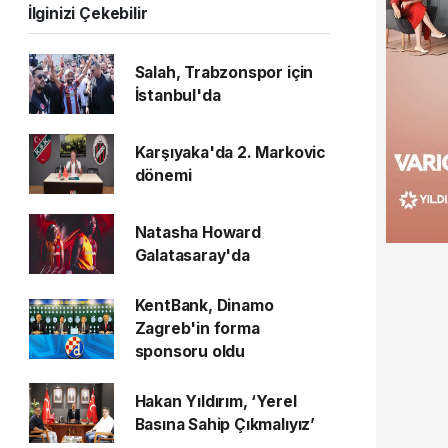
İlginizi Çekebilir
Salah, Trabzonspor için
İstanbul'da
Karşıyaka'da 2. Markovic
dönemi
Natasha Howard
Galatasaray'da
KentBank, Dinamo
Zagreb'in forma
sponsoru oldu
Hakan Yıldırım, ‘Yerel
Basına Sahip Çıkmalıyız’