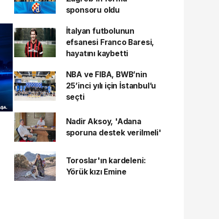
sponsoru oldu
İtalyan futbolunun
efsanesi Franco Baresi,
hayatını kaybetti
NBA ve FIBA, BWB’nin
25’inci yılı için İstanbul’u
seçti
Nadir Aksoy, 'Adana
sporuna destek verilmeli'
Toroslar'ın kardeleni:
Yörük kızı Emine