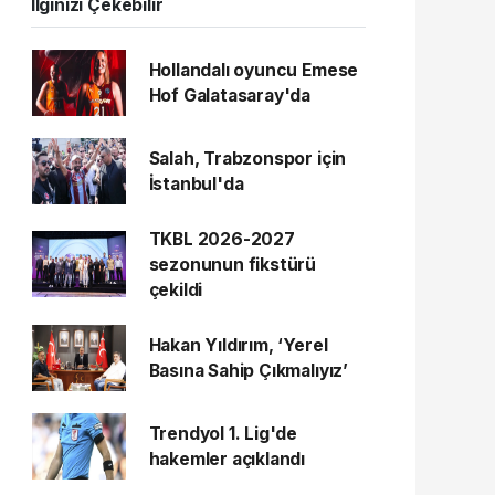
İlginizi Çekebilir
Hollandalı oyuncu Emese
Hof Galatasaray'da
Salah, Trabzonspor için
İstanbul'da
TKBL 2026-2027
sezonunun fikstürü
çekildi
Hakan Yıldırım, ‘Yerel
Basına Sahip Çıkmalıyız’
Trendyol 1. Lig'de
hakemler açıklandı