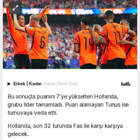
Erkek
|
Kadın
(Haberi Sesli Oku)
Bu sonuçla puanını 7’ye yükselten Hollanda,
grubu lider tamamladı. Puan alamayan Tunus ise
turnuvaya veda etti.
Hollanda, son 32 turunda Fas ile karşı karşıya
gelecek.