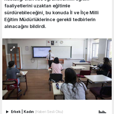
faaliyetlerini uzaktan eğitimle
sürdürebileceğini, bu konuda İl ve İlçe Milli
Eğitim Müdürlüklerince gerekli tedbirlerin
alınacağını bildirdi.
Erkek
|
Kadın
(Haberi Sesli Oku)