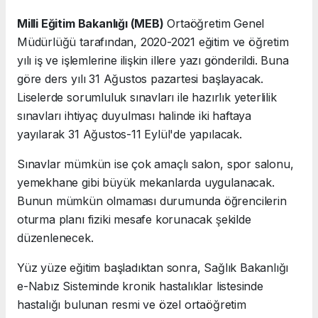
Milli Eğitim Bakanlığı (MEB)
Ortaöğretim Genel
Müdürlüğü tarafından, 2020-2021 eğitim ve öğretim
yılı iş ve işlemlerine ilişkin illere yazı gönderildi. Buna
göre ders yılı 31 Ağustos pazartesi başlayacak.
Liselerde sorumluluk sınavları ile hazırlık yeterlilik
sınavları ihtiyaç duyulması halinde iki haftaya
yayılarak 31 Ağustos-11 Eylül'de yapılacak.
Sınavlar mümkün ise çok amaçlı salon, spor salonu,
yemekhane gibi büyük mekanlarda uygulanacak.
Bunun mümkün olmaması durumunda öğrencilerin
oturma planı fiziki mesafe korunacak şekilde
düzenlenecek.
Yüz yüze eğitim başladıktan sonra, Sağlık Bakanlığı
e-Nabız Sisteminde kronik hastalıklar listesinde
hastalığı bulunan resmi ve özel ortaöğretim