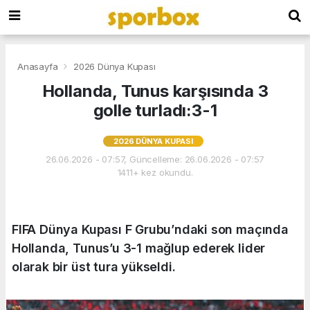
Anasayfa
2026 Dünya Kupası
Hollanda, Tunus karşısında 3
golle turladı:3-1
2026 DÜNYA KUPASI
26.06.2026 - 07:57, Güncelleme: 26.06.2026 - 07:57
1411+ kez okundu.
FIFA Dünya Kupası F Grubu’ndaki son maçında
Hollanda, Tunus’u 3-1 mağlup ederek lider
olarak bir üst tura yükseldi.