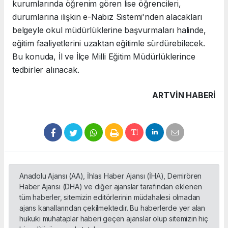
kurumlarında öğrenim gören lise öğrencileri,
durumlarına ilişkin e-Nabız Sistemi'nden alacakları
belgeyle okul müdürlüklerine başvurmaları halinde,
eğitim faaliyetlerini uzaktan eğitimle sürdürebilecek.
Bu konuda, İl ve İlçe Milli Eğitim Müdürlüklerince
tedbirler alınacak.
ARTVIN HABERİ
Anadolu Ajansı (AA), İhlas Haber Ajansı (İHA), Demirören
Haber Ajansı (DHA) ve diğer ajanslar tarafından eklenen
tüm haberler, sitemizin editörlerinin müdahalesi olmadan
ajans kanallarından çekilmektedir. Bu haberlerde yer alan
hukuki muhataplar haberi geçen ajanslar olup sitemizin hiç