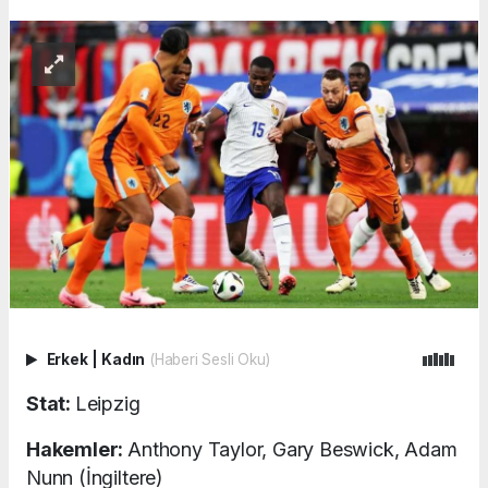
Erkek
|
Kadın
(Haberi Sesli Oku)
Stat:
Leipzig
Hakemler:
Anthony Taylor, Gary Beswick, Adam
Nunn (İngiltere)