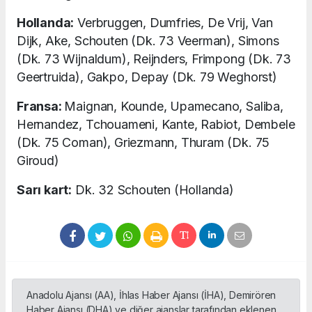
Hollanda:
Verbruggen, Dumfries, De Vrij, Van
Dijk, Ake, Schouten (Dk. 73 Veerman), Simons
(Dk. 73 Wijnaldum), Reijnders, Frimpong (Dk. 73
Geertruida), Gakpo, Depay (Dk. 79 Weghorst)
Fransa:
Maignan, Kounde, Upamecano, Saliba,
Hernandez, Tchouameni, Kante, Rabiot, Dembele
(Dk. 75 Coman), Griezmann, Thuram (Dk. 75
Giroud)
Sarı kart:
Dk. 32 Schouten (Hollanda)
Anadolu Ajansı (AA), İhlas Haber Ajansı (İHA), Demirören
Haber Ajansı (DHA) ve diğer ajanslar tarafından eklenen