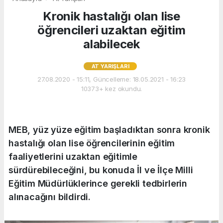
Kronik hastalığı olan lise
öğrencileri uzaktan eğitim
alabilecek
AT YARIŞLARI
27.08.2020 - 15:11, Güncelleme: 18.05.2021 - 16:23
10373+ kez okundu.
MEB, yüz yüze eğitim başladıktan sonra kronik
hastalığı olan lise öğrencilerinin eğitim
faaliyetlerini uzaktan eğitimle
sürdürebileceğini, bu konuda İl ve İlçe Milli
Eğitim Müdürlüklerince gerekli tedbirlerin
alınacağını bildirdi.