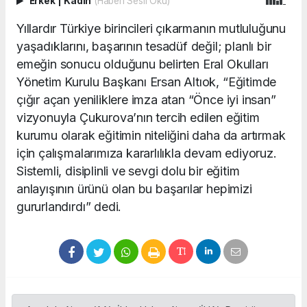
Erkek
|
Kadın
(Haberi Sesli Oku)
Yıllardır Türkiye birincileri çıkarmanın mutluluğunu
yaşadıklarını, başarının tesadüf değil; planlı bir
emeğin sonucu olduğunu belirten Eral Okulları
Yönetim Kurulu Başkanı Ersan Altıok, “Eğitimde
çığır açan yeniliklere imza atan “Önce iyi insan”
vizyonuyla Çukurova’nın tercih edilen eğitim
kurumu olarak eğitimin niteliğini daha da artırmak
için çalışmalarımıza kararlılıkla devam ediyoruz.
Sistemli, disiplinli ve sevgi dolu bir eğitim
anlayışının ürünü olan bu başarılar hepimizi
gururlandırdı” dedi.