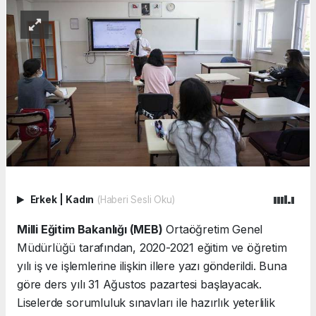
Erkek
|
Kadın
(Haberi Sesli Oku)
Milli Eğitim Bakanlığı (MEB)
Ortaöğretim Genel
Müdürlüğü tarafından, 2020-2021 eğitim ve öğretim
yılı iş ve işlemlerine ilişkin illere yazı gönderildi. Buna
göre ders yılı 31 Ağustos pazartesi başlayacak.
Liselerde sorumluluk sınavları ile hazırlık yeterlilik