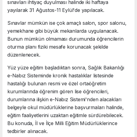
sınavları ihtiyaç duyulması halinde iki haftaya
yayılarak 31 Ağustos-11 Eylül'de yapılacak.
Sınavlar mümkün ise çok amaçlı salon, spor salonu,
yemekhane gibi büyük mekanlarda uygulanacak.
Bunun mümkün olmaması durumunda öğrencilerin
oturma planı fiziki mesafe korunacak şekilde
düzenlenecek.
Yüz yüze eğitim başladıktan sonra, Sağlık Bakanlığı
e-Nabız Sisteminde kronik hastalıklar listesinde
hastalığı bulunan resmi ve özel ortaöğretim
kurumlarında öğrenim gören lise öğrencileri,
durumlarına ilişkin e-Nabız Sistemi'nden alacakları
belgeyle okul müdürlüklerine başvurmaları halinde,
eğitim faaliyetlerini uzaktan eğitimle sürdürebilecek.
Bu konuda, İl ve İlçe Milli Eğitim Müdürlüklerince
tedbirler alınacak.