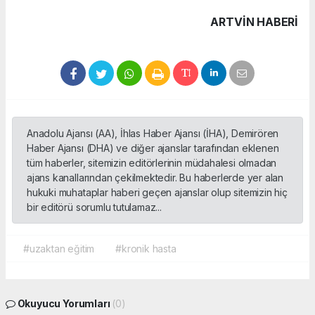
ARTVIN HABERİ
Anadolu Ajansı (AA), İhlas Haber Ajansı (İHA), Demirören
Haber Ajansı (DHA) ve diğer ajanslar tarafından eklenen
tüm haberler, sitemizin editörlerinin müdahalesi olmadan
ajans kanallarından çekilmektedir. Bu haberlerde yer alan
hukuki muhataplar haberi geçen ajanslar olup sitemizin hiç
bir editörü sorumlu tutulamaz...
#uzaktan eğitim
#kronik hasta
Okuyucu Yorumları
(0)