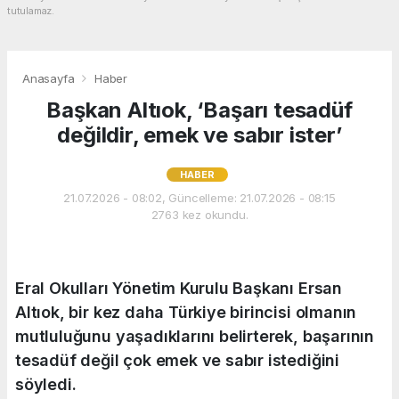
tutulamaz.
Anasayfa
Haber
Başkan Altıok, ‘Başarı tesadüf
değildir, emek ve sabır ister’
HABER
21.07.2026 - 08:02, Güncelleme: 21.07.2026 - 08:15
2763 kez okundu.
Eral Okulları Yönetim Kurulu Başkanı Ersan
Altıok, bir kez daha Türkiye birincisi olmanın
mutluluğunu yaşadıklarını belirterek, başarının
tesadüf değil çok emek ve sabır istediğini
söyledi.