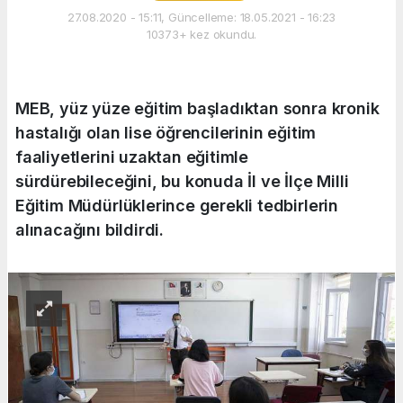
27.08.2020 - 15:11, Güncelleme: 18.05.2021 - 16:23
10373+ kez okundu.
MEB, yüz yüze eğitim başladıktan sonra kronik
hastalığı olan lise öğrencilerinin eğitim
faaliyetlerini uzaktan eğitimle
sürdürebileceğini, bu konuda İl ve İlçe Milli
Eğitim Müdürlüklerince gerekli tedbirlerin
alınacağını bildirdi.