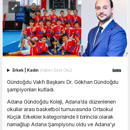
Erkek
|
Kadın
(Haberi Sesli Oku)
Gündoğdu Vakfı Başkanı Dr. Gökhan Gündoğdu
şampiyonları kutladı.
Adana Gündoğdu Koleji, Adana’da düzenlenen
okullar arası basketbol turnuvasında Ortaokul
Küçük Erkekler kategorisinde il birincisi olarak
namağlup Adana Şampiyonu oldu ve Adana’yı