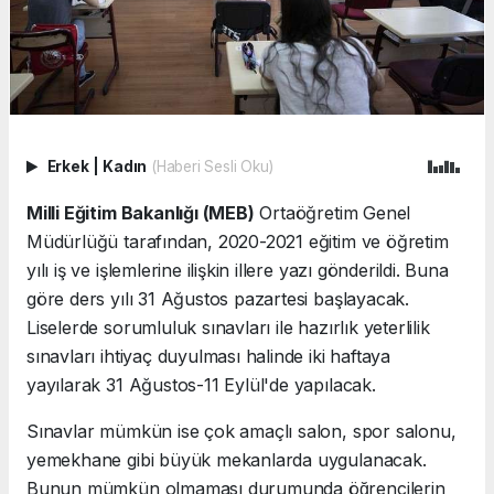
Erkek
|
Kadın
(Haberi Sesli Oku)
Milli Eğitim Bakanlığı (MEB)
Ortaöğretim Genel
Müdürlüğü tarafından, 2020-2021 eğitim ve öğretim
yılı iş ve işlemlerine ilişkin illere yazı gönderildi. Buna
göre ders yılı 31 Ağustos pazartesi başlayacak.
Liselerde sorumluluk sınavları ile hazırlık yeterlilik
sınavları ihtiyaç duyulması halinde iki haftaya
yayılarak 31 Ağustos-11 Eylül'de yapılacak.
Sınavlar mümkün ise çok amaçlı salon, spor salonu,
yemekhane gibi büyük mekanlarda uygulanacak.
Bunun mümkün olmaması durumunda öğrencilerin