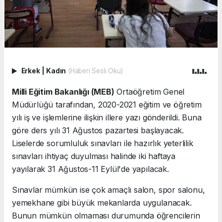
Erkek
|
Kadın
(Haberi Sesli Oku)
Milli Eğitim Bakanlığı (MEB)
Ortaöğretim Genel
Müdürlüğü tarafından, 2020-2021 eğitim ve öğretim
yılı iş ve işlemlerine ilişkin illere yazı gönderildi. Buna
göre ders yılı 31 Ağustos pazartesi başlayacak.
Liselerde sorumluluk sınavları ile hazırlık yeterlilik
sınavları ihtiyaç duyulması halinde iki haftaya
yayılarak 31 Ağustos-11 Eylül'de yapılacak.
Sınavlar mümkün ise çok amaçlı salon, spor salonu,
yemekhane gibi büyük mekanlarda uygulanacak.
Bunun mümkün olmaması durumunda öğrencilerin