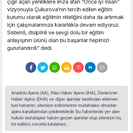
çığır açan yeniliklere imza atan “Önce iyi insan”
vizyonuyla Çukurova’nın tercih edilen eğitim
kurumu olarak eğitimin niteliğini daha da artırmak
için çalışmalarımıza kararlılıkla devam ediyoruz.
Sistemli, disiplinli ve sevgi dolu bir eğitim
anlayışının ürünü olan bu başarılar hepimizi
gururlandırdı” dedi.
Anadolu Ajansı (AA), İhlas Haber Ajansı (İHA), Demirören
Haber Ajansı (DHA) ve diğer ajanslar tarafından eklenen
tüm haberler, sitemizin editörlerinin müdahalesi olmadan
ajans kanallarından çekilmektedir. Bu haberlerde yer alan
hukuki muhataplar haberi geçen ajanslar olup sitemizin hiç
bir editörü sorumlu tutulamaz...