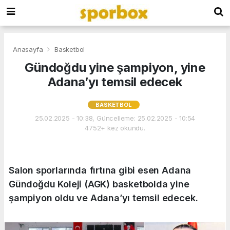
Anasayfa
Basketbol
Gündoğdu yine şampiyon, yine
Adana’yı temsil edecek
BASKETBOL
25.02.2025 - 10:38, Güncelleme: 25.02.2025 - 10:54
4752+ kez okundu.
Salon sporlarında fırtına gibi esen Adana
Gündoğdu Koleji (AGK) basketbolda yine
şampiyon oldu ve Adana’yı temsil edecek.