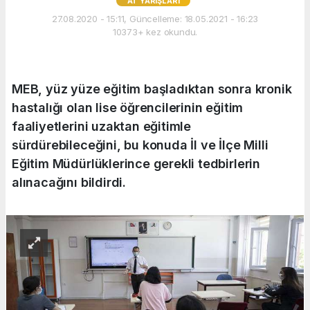
AT YARIŞLARI
27.08.2020 - 15:11, Güncelleme: 18.05.2021 - 16:23
10373+ kez okundu.
MEB, yüz yüze eğitim başladıktan sonra kronik
hastalığı olan lise öğrencilerinin eğitim
faaliyetlerini uzaktan eğitimle
sürdürebileceğini, bu konuda İl ve İlçe Milli
Eğitim Müdürlüklerince gerekli tedbirlerin
alınacağını bildirdi.