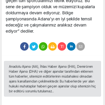
geçen tüm sporcularımızı tebrik ediyoruz. Bu
sene de şampiyon olduk ve müzemizi kupalarla
doldurmaya devam ediyoruz. Bölge
şampiyonasında Adana’yı en iyi şekilde temsil
edeceğiz ve çalışmalarımız aralıksız devam
ediyor” dediler.
Anadolu Ajansı (AA), İhlas Haber Ajansı (İHA), Demirören
Haber Ajansı (DHA) ve diğer ajanslar tarafından eklenen
tüm haberler, sitemizin editörlerinin müdahalesi olmadan
ajans kanallarından çekilmektedir. Bu haberlerde yer alan
hukuki muhataplar haberi geçen ajanslar olup sitemizin hiç
bir editörü sorumlu tutulamaz...