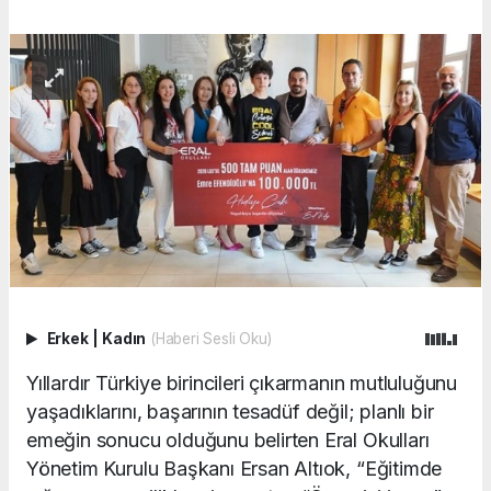
Erkek
|
Kadın
(Haberi Sesli Oku)
Yıllardır Türkiye birincileri çıkarmanın mutluluğunu
yaşadıklarını, başarının tesadüf değil; planlı bir
emeğin sonucu olduğunu belirten Eral Okulları
Yönetim Kurulu Başkanı Ersan Altıok, “Eğitimde