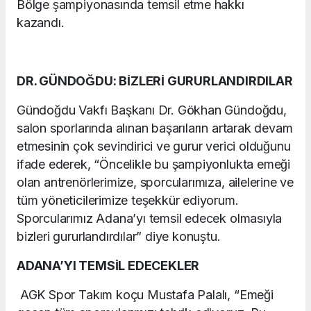
Bölge şampiyonasında temsil etme hakkı
kazandı.
DR. GÜNDOĞDU: BİZLERİ GURURLANDIRDILAR
Gündoğdu Vakfı Başkanı Dr. Gökhan Gündoğdu,
salon sporlarında alınan başarıların artarak devam
etmesinin çok sevindirici ve gurur verici olduğunu
ifade ederek, “Öncelikle bu şampiyonlukta emeği
olan antrenörlerimize, sporcularımıza, ailelerine ve
tüm yöneticilerimize teşekkür ediyorum.
Sporcularımız Adana’yı temsil edecek olmasıyla
bizleri gururlandırdılar” diye konuştu.
ADANA’YI TEMSİL EDECEKLER
AGK Spor Takım koçu Mustafa Palalı, “Emeği