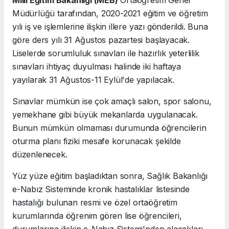
Milli Eğitim Bakanlığı (MEB)
Ortaöğretim Genel
Müdürlüğü tarafından, 2020-2021 eğitim ve öğretim
yılı iş ve işlemlerine ilişkin illere yazı gönderildi. Buna
göre ders yılı 31 Ağustos pazartesi başlayacak.
Liselerde sorumluluk sınavları ile hazırlık yeterlilik
sınavları ihtiyaç duyulması halinde iki haftaya
yayılarak 31 Ağustos-11 Eylül'de yapılacak.
Sınavlar mümkün ise çok amaçlı salon, spor salonu,
yemekhane gibi büyük mekanlarda uygulanacak.
Bunun mümkün olmaması durumunda öğrencilerin
oturma planı fiziki mesafe korunacak şekilde
düzenlenecek.
Yüz yüze eğitim başladıktan sonra, Sağlık Bakanlığı
e-Nabız Sisteminde kronik hastalıklar listesinde
hastalığı bulunan resmi ve özel ortaöğretim
kurumlarında öğrenim gören lise öğrencileri,