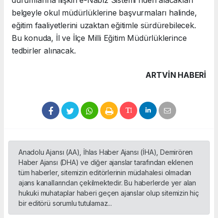
durumlarına ilişkin e-Nabız Sistemi'nden alacakları
belgeyle okul müdürlüklerine başvurmaları halinde,
eğitim faaliyetlerini uzaktan eğitimle sürdürebilecek.
Bu konuda, İl ve İlçe Milli Eğitim Müdürlüklerince
tedbirler alınacak.
ARTVIN HABERİ
Anadolu Ajansı (AA), İhlas Haber Ajansı (İHA), Demirören
Haber Ajansı (DHA) ve diğer ajanslar tarafından eklenen
tüm haberler, sitemizin editörlerinin müdahalesi olmadan
ajans kanallarından çekilmektedir. Bu haberlerde yer alan
hukuki muhataplar haberi geçen ajanslar olup sitemizin hiç
bir editörü sorumlu tutulamaz...