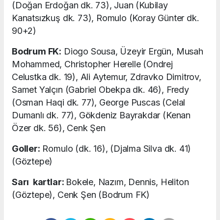
(Doğan Erdoğan dk. 73), Juan (Kubilay
Kanatsızkuş dk. 73), Romulo (Koray Günter dk.
90+2)
Bodrum FK:
Diogo Sousa, Üzeyir Ergün, Musah
Mohammed, Christopher Herelle (Ondrej
Celustka dk. 19), Ali Aytemur, Zdravko Dimitrov,
Samet Yalçın (Gabriel Obekpa dk. 46), Fredy
(Osman Haqi dk. 77), George Puscas (Celal
Dumanlı dk. 77), Gökdeniz Bayrakdar (Kenan
Özer dk. 56), Cenk Şen
Goller:
Romulo (dk. 16), (Djalma Silva dk. 41)
(Göztepe)
Sarı kartlar:
Bokele, Nazım, Dennis, Heliton
(Göztepe), Cenk Şen (Bodrum FK)