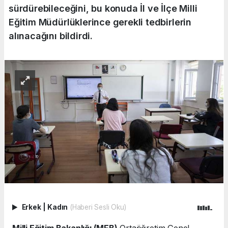
sürdürebileceğini, bu konuda İl ve İlçe Milli
Eğitim Müdürlüklerince gerekli tedbirlerin
alınacağını bildirdi.
Erkek
|
Kadın
(Haberi Sesli Oku)