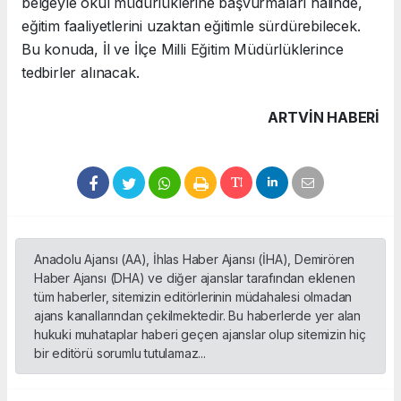
belgeyle okul müdürlüklerine başvurmaları halinde,
eğitim faaliyetlerini uzaktan eğitimle sürdürebilecek.
Bu konuda, İl ve İlçe Milli Eğitim Müdürlüklerince
tedbirler alınacak.
ARTVIN HABERİ
Anadolu Ajansı (AA), İhlas Haber Ajansı (İHA), Demirören
Haber Ajansı (DHA) ve diğer ajanslar tarafından eklenen
tüm haberler, sitemizin editörlerinin müdahalesi olmadan
ajans kanallarından çekilmektedir. Bu haberlerde yer alan
hukuki muhataplar haberi geçen ajanslar olup sitemizin hiç
bir editörü sorumlu tutulamaz...