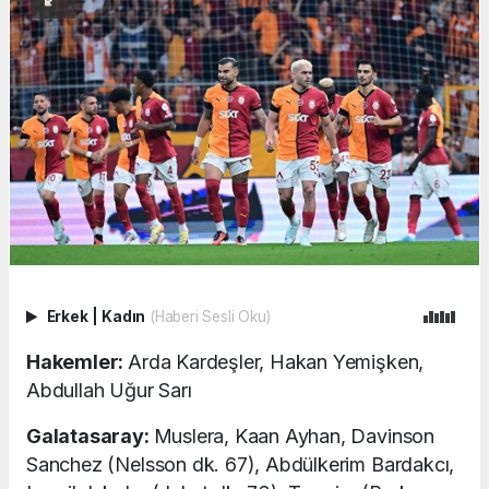
Erkek
|
Kadın
(Haberi Sesli Oku)
Hakemler:
Arda Kardeşler, Hakan Yemişken,
Abdullah Uğur Sarı
Galatasaray:
Muslera, Kaan Ayhan, Davinson
Sanchez (Nelsson dk. 67), Abdülkerim Bardakcı,