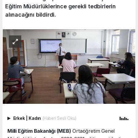
Eğitim Müdürlüklerince gerekli tedbirlerin
alınacağını bildirdi.
Erkek
|
Kadın
(Haberi Sesli Oku)
Milli Eğitim Bakanlığı (MEB)
Ortaöğretim Genel