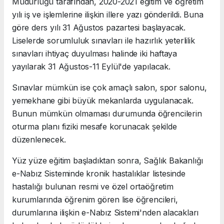
Müdürlüğü tarafından, 2020-2021 eğitim ve öğretim
yılı iş ve işlemlerine ilişkin illere yazı gönderildi. Buna
göre ders yılı 31 Ağustos pazartesi başlayacak.
Liselerde sorumluluk sınavları ile hazırlık yeterlilik
sınavları ihtiyaç duyulması halinde iki haftaya
yayılarak 31 Ağustos-11 Eylül'de yapılacak.
Sınavlar mümkün ise çok amaçlı salon, spor salonu,
yemekhane gibi büyük mekanlarda uygulanacak.
Bunun mümkün olmaması durumunda öğrencilerin
oturma planı fiziki mesafe korunacak şekilde
düzenlenecek.
Yüz yüze eğitim başladıktan sonra, Sağlık Bakanlığı
e-Nabız Sisteminde kronik hastalıklar listesinde
hastalığı bulunan resmi ve özel ortaöğretim
kurumlarında öğrenim gören lise öğrencileri,
durumlarına ilişkin e-Nabız Sistemi'nden alacakları