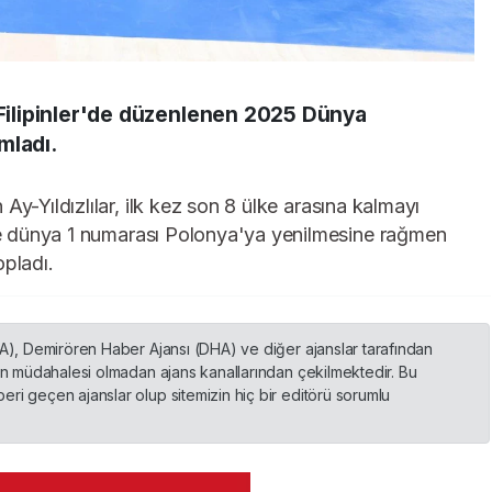
, Filipinler'de düzenlenen 2025 Dünya
mladı.
y-Yıldızlılar, ilk kez son 8 ülke arasına kalmayı
lde dünya 1 numarası Polonya'ya yenilmesine rağmen
opladı.
HA), Demirören Haber Ajansı (DHA) ve diğer ajanslar tarafından
nin müdahalesi olmadan ajans kanallarından çekilmektedir. Bu
ri geçen ajanslar olup sitemizin hiç bir editörü sorumlu