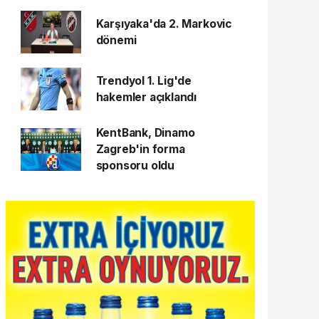
Karşıyaka'da 2. Markovic
dönemi
Trendyol 1. Lig'de
hakemler açıklandı
KentBank, Dinamo
Zagreb'in forma
sponsoru oldu