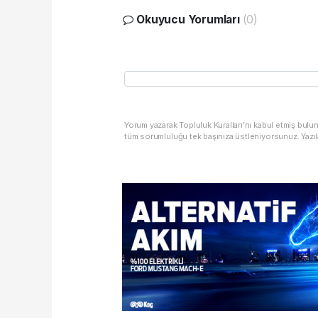
Okuyucu Yorumları
(0)
Yorum yazarak Topluluk Kuralları’nı kabul etmiş bulu
tüm sorumluluğu tek başınıza üstleniyorsunuz. Yazıl