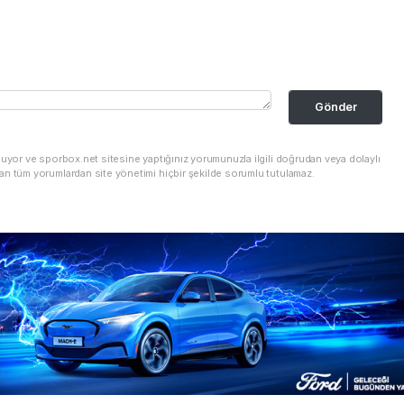
Gönder
nuyor ve sporbox.net sitesine yaptığınız yorumunuzla ilgili doğrudan veya dolaylı
an tüm yorumlardan site yönetimi hiçbir şekilde sorumlu tutulamaz.