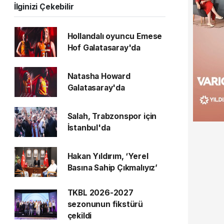
İlginizi Çekebilir
Hollandalı oyuncu Emese
Hof Galatasaray'da
Natasha Howard
Galatasaray'da
Salah, Trabzonspor için
İstanbul'da
Hakan Yıldırım, ‘Yerel
Basına Sahip Çıkmalıyız’
TKBL 2026-2027
sezonunun fikstürü
çekildi