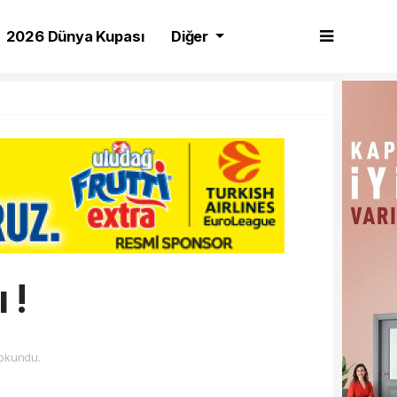
2026 Dünya Kupası
Diğer
 !
okundu.