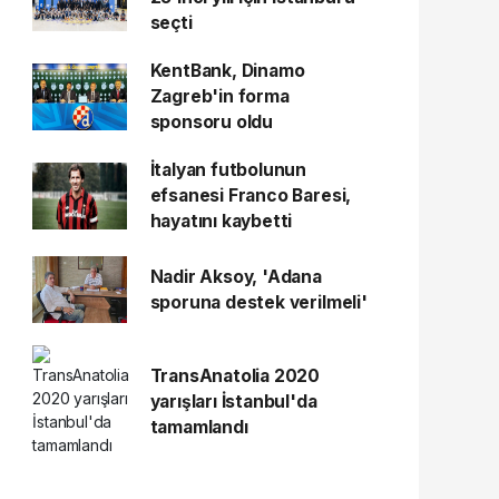
seçti
KentBank, Dinamo
Zagreb'in forma
sponsoru oldu
İtalyan futbolunun
efsanesi Franco Baresi,
hayatını kaybetti
Nadir Aksoy, 'Adana
sporuna destek verilmeli'
TransAnatolia 2020
yarışları İstanbul'da
tamamlandı