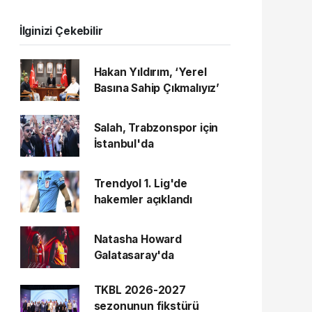
İlginizi Çekebilir
Hakan Yıldırım, ‘Yerel
Basına Sahip Çıkmalıyız’
Salah, Trabzonspor için
İstanbul'da
Trendyol 1. Lig'de
hakemler açıklandı
Natasha Howard
Galatasaray'da
TKBL 2026-2027
sezonunun fikstürü